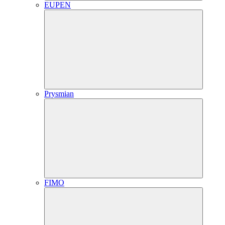
EUPEN
Prysmian
FIMO