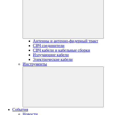
Антенны и антенно-фидерный тракт
СВЧ соединители
СВЧ кабели и кабельные сборки
Излучающие кабели
Электрические кабели
Инструменты
События
Новости