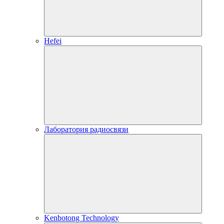
Hefei
Лаборатория радиосвязи
Kenbotong Technology