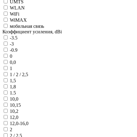
UMTS
WLAN
WiFi
WiMAX
мобильная связь
Коэффициент усиления, dBi
-3.5
-3
-0.9
0
0,0
1
1 / 2 / 2,5
1,5
1,8
1.5
10,0
10,15
10,2
12,0
12,0-16,0
2
2 / 2,5