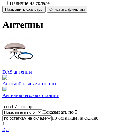
Наличие на складе
Применить фильтры
Очистить фильтры
Антенны
DAS антенны
Автомобильные антенны
Антенны базовых станций
5 из 671 товар
Показывать по 5
по остаткам на складе
1
2
3
...