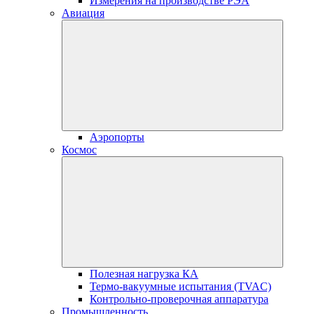
Измерения на производстве РЭА
Авиация
Аэропорты
Космос
Полезная нагрузка КА
Термо-вакуумные испытания (TVAC)
Контрольно-проверочная аппаратура
Промышленность