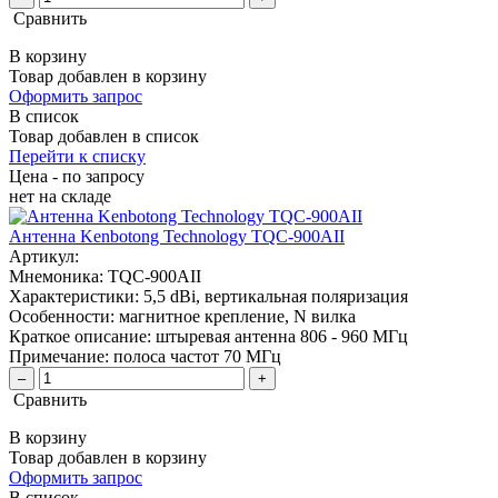
Сравнить
В корзину
Товар добавлен в корзину
Оформить запрос
В список
Товар добавлен в список
Перейти к списку
Цена - по запросу
нет
на складе
Антенна Kenbotong Technology TQC-900AII
Артикул:
Мнемоника:
TQC-900AII
Характеристики:
5,5 dBi, вертикальная поляризация
Особенности:
магнитное крепление, N вилка
Краткое описание:
штыревая антенна 806 - 960 МГц
Примечание:
полоса частот 70 МГц
–
+
Сравнить
В корзину
Товар добавлен в корзину
Оформить запрос
В список