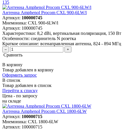
135
Антенна Amphenol Procom CXL 900-6LW/l
Артикул:
100000745
Мнемоника:
CXL 900-6LW/l
Артикул:
100000745
Характеристики:
8,2 dBi, вертикальная поляризация, 150 Вт
Особенности:
соединитель N розетка
Краткое описание:
всенаправленная антенна, 824 - 894 МГц
–
+
Сравнить
В корзину
Товар добавлен в корзину
Оформить запрос
В список
Товар добавлен в список
Перейти к списку
Цена - по запросу
на складе
Антенна Amphenol Procom CXL 1800-6LW
Артикул:
100000715
Мнемоника:
CXL 1800-6LW
Артикул:
100000715