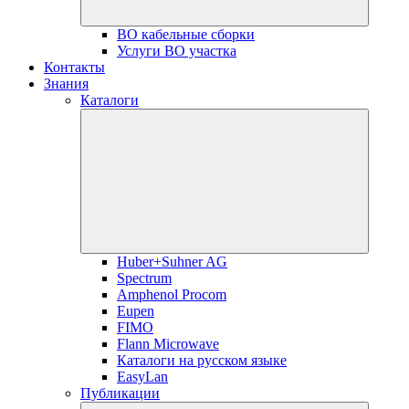
ВО кабельные сборки
Услуги ВО участка
Контакты
Знания
Каталоги
Huber+Suhner AG
Spectrum
Amphenol Procom
Eupen
FIMO
Flann Microwave
Каталоги на русском языке
EasyLan
Публикации