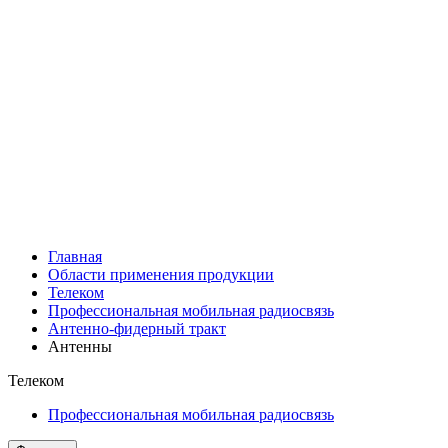
Главная
Области применения продукции
Телеком
Профессиональная мобильная радиосвязь
Антенно-фидерный тракт
Антенны
Телеком
Профессиональная мобильная радиосвязь