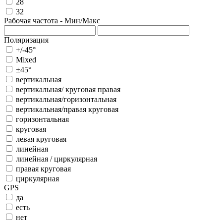
28
32
Рабочая частота - Мин/Макс
Поляризация
+/-45°
Mixed
±45°
вертикальная
вертикальная/ круговая правая
вертикальная/горизонтальная
вертикальная/правая круговая
горизонтальная
круговая
левая круговая
линейная
линейная / циркулярная
правая круговая
циркулярная
GPS
да
есть
нет