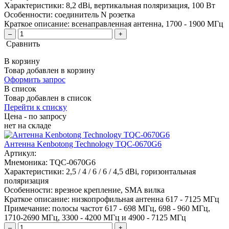
Характеристики:
8,2 dBi, вертикальная поляризация, 100 Вт
Особенности:
соединитель N розетка
Краткое описание:
всенаправленная антенна, 1700 - 1900 МГц
–
+
Сравнить
В корзину
Товар добавлен в корзину
Оформить запрос
В список
Товар добавлен в список
Перейти к списку
Цена - по запросу
нет
на складе
Антенна Kenbotong Technology TQC-0670G6
Артикул:
Мнемоника:
TQC-0670G6
Характеристики:
2,5 / 4 / 6 / 6 / 4,5 dBi, горизонтальная
поляризация
Особенности:
врезное крепление, SMA вилка
Краткое описание:
низкопрофильная антенна 617 - 7125 МГц
Примечание:
полосы частот 617 - 698 МГц, 698 - 960 МГц,
1710-2690 МГц, 3300 - 4200 МГц и 4900 - 7125 МГц
–
+