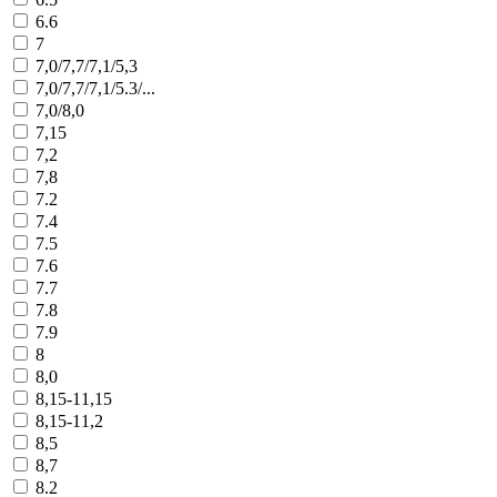
6.6
7
7,0/7,7/7,1/5,3
7,0/7,7/7,1/5.3/...
7,0/8,0
7,15
7,2
7,8
7.2
7.4
7.5
7.6
7.7
7.8
7.9
8
8,0
8,15-11,15
8,15-11,2
8,5
8,7
8.2