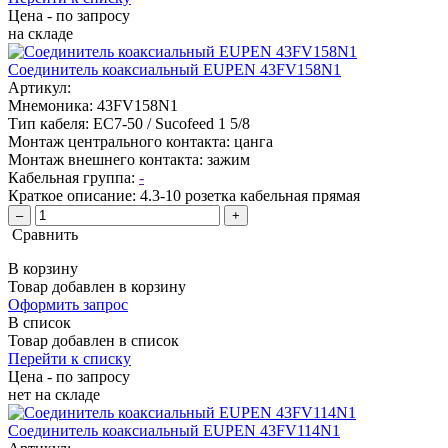
Цена - по запросу
на складе
Соединитель коаксиальный EUPEN 43FV158N1
Артикул:
Мнемоника:
43FV158N1
Тип кабеля:
EC7-50 / Sucofeed 1 5/8
Монтаж центрального контакта:
цанга
Монтаж внешнего контакта:
зажим
Кабельная группа:
-
Краткое описание:
4.3-10 розетка кабельная прямая
–
+
Сравнить
В корзину
Товар добавлен в корзину
Оформить запрос
В список
Товар добавлен в список
Перейти к списку
Цена - по запросу
нет
на складе
Соединитель коаксиальный EUPEN 43FV114N1