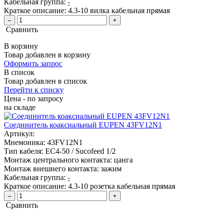
Кабельная группа:
-
Краткое описание:
4.3-10 вилка кабельная прямая
–
+
Сравнить
В корзину
Товар добавлен в корзину
Оформить запрос
В список
Товар добавлен в список
Перейти к списку
Цена - по запросу
на складе
Соединитель коаксиальный EUPEN 43FV12N1
Артикул:
Мнемоника:
43FV12N1
Тип кабеля:
EC4-50 / Sucofeed 1/2
Монтаж центрального контакта:
цанга
Монтаж внешнего контакта:
зажим
Кабельная группа:
-
Краткое описание:
4.3-10 розетка кабельная прямая
–
+
Сравнить