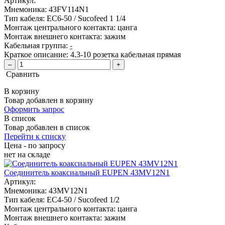
Артикул:
Мнемоника:
43FV114N1
Тип кабеля:
EC6-50 / Sucofeed 1 1/4
Монтаж центрального контакта:
цанга
Монтаж внешнего контакта:
зажим
Кабельная группа:
-
Краткое описание:
4.3-10 розетка кабельная прямая
–
+
Сравнить
В корзину
Товар добавлен в корзину
Оформить запрос
В список
Товар добавлен в список
Перейти к списку
Цена - по запросу
нет
на складе
Соединитель коаксиальный EUPEN 43MV12N1
Артикул:
Мнемоника:
43MV12N1
Тип кабеля:
EC4-50 / Sucofeed 1/2
Монтаж центрального контакта:
цанга
Монтаж внешнего контакта:
зажим