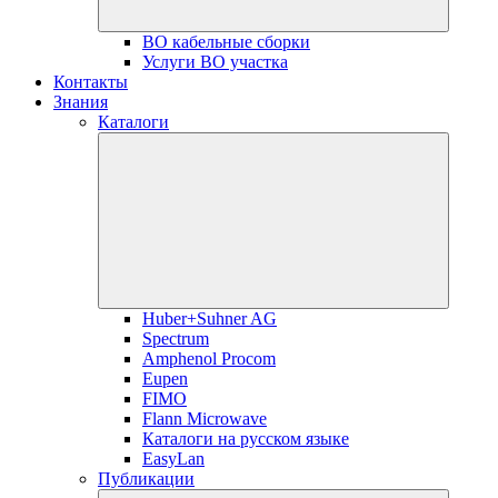
ВО кабельные сборки
Услуги ВО участка
Контакты
Знания
Каталоги
Huber+Suhner AG
Spectrum
Amphenol Procom
Eupen
FIMO
Flann Microwave
Каталоги на русском языке
EasyLan
Публикации