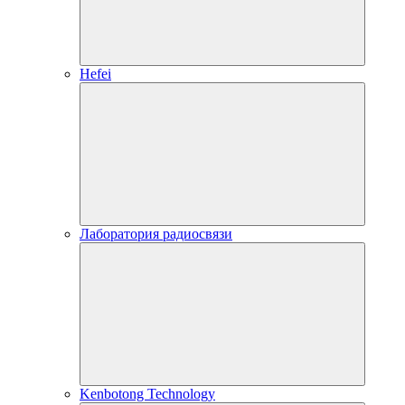
Hefei
Лаборатория радиосвязи
Kenbotong Technology