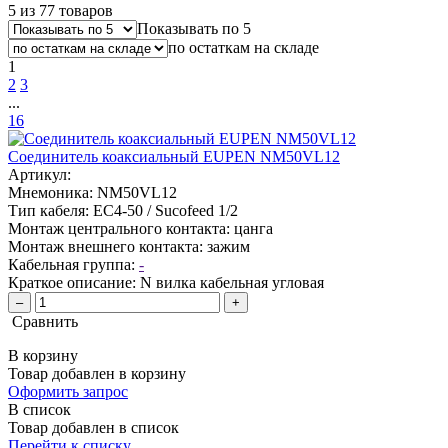
5 из 77 товаров
Показывать по 5
по остаткам на складе
1
2
3
...
16
Соединитель коаксиальный EUPEN NM50VL12
Артикул:
Мнемоника:
NM50VL12
Тип кабеля:
EC4-50 / Sucofeed 1/2
Монтаж центрального контакта:
цанга
Монтаж внешнего контакта:
зажим
Кабельная группа:
-
Краткое описание:
N вилка кабельная угловая
–
+
Сравнить
В корзину
Товар добавлен в корзину
Оформить запрос
В список
Товар добавлен в список
Перейти к списку