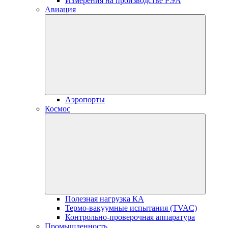
Измерения на производстве РЭА
Авиация
Аэропорты
Космос
Полезная нагрузка КА
Термо-вакуумные испытания (TVAC)
Контрольно-проверочная аппаратура
Промышленность