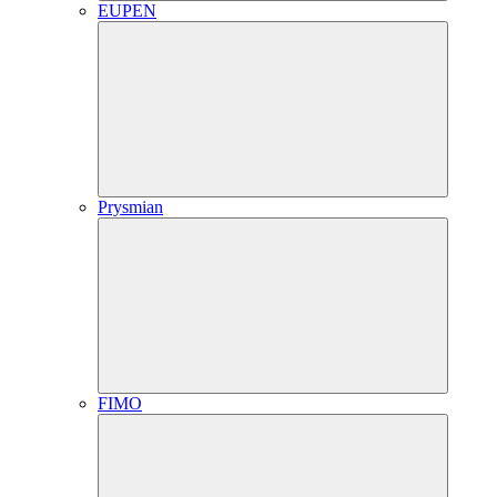
EUPEN
Prysmian
FIMO