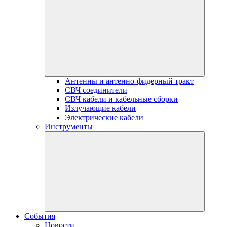
Антенны и антенно-фидерный тракт
СВЧ соединители
СВЧ кабели и кабельные сборки
Излучающие кабели
Электрические кабели
Инструменты
События
Новости