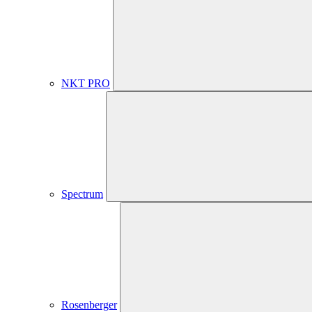
NKT PRO
Spectrum
Rosenberger