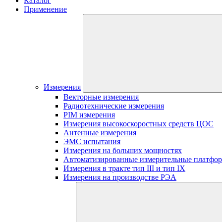
Каталог
Применение
Измерения
Векторные измерения
Радиотехнические измерения
PIM измерения
Измерения высокоскоростных средств ЦОС
Антенные измерения
ЭМС испытания
Измерения на больших мощностях
Автоматизированные измерительные платфо
Измерения в тракте тип III и тип IX
Измерения на производстве РЭА