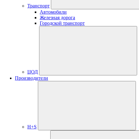
Транспорт
Автомобили
Железная дорога
Городской транспорт
ЦОД
Производители
H+S