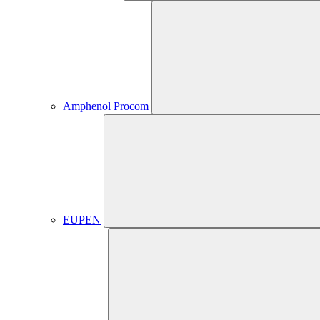
Amphenol Procom
EUPEN