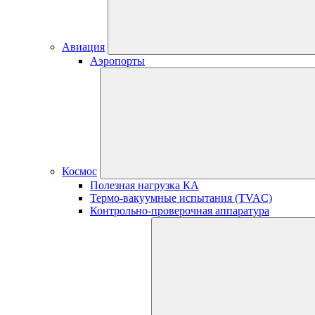
Авиация
Аэропорты
Космос
Полезная нагрузка КА
Термо-вакуумные испытания (TVAC)
Контрольно-проверочная аппаратура