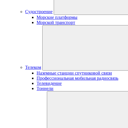
Судостроение
Морские платформы
Морской транспорт
Телеком
Наземные станции спутниковой связи
Профессиональная мобильная радиосвязь
Телевидение
Тоннели