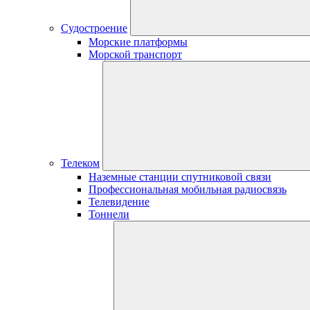
Судостроение
Морские платформы
Морской транспорт
Телеком
Наземные станции спутниковой связи
Профессиональная мобильная радиосвязь
Телевидение
Тоннели