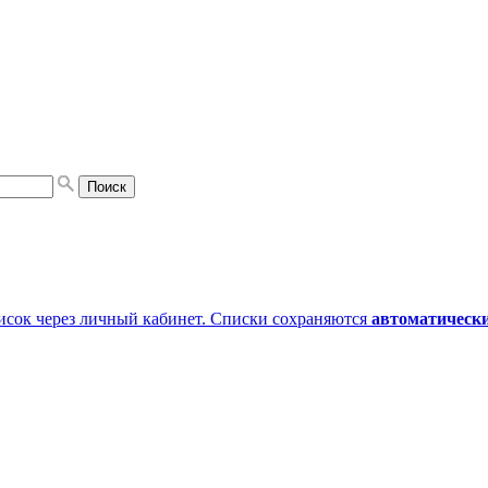
писок через личный кабинет. Списки сохраняются
автоматическ