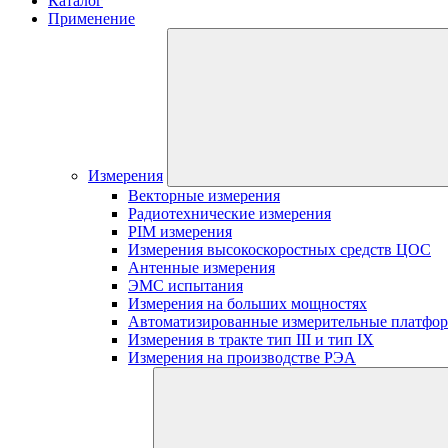
Каталог
Применение
Измерения
Векторные измерения
Радиотехнические измерения
PIM измерения
Измерения высокоскоростных средств ЦОС
Антенные измерения
ЭМС испытания
Измерения на больших мощностях
Автоматизированные измерительные платфо
Измерения в тракте тип III и тип IX
Измерения на производстве РЭА