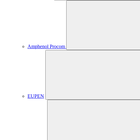
Amphenol Procom
EUPEN