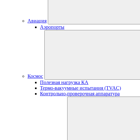
Авиация
Аэропорты
Космос
Полезная нагрузка КА
Термо-вакуумные испытания (TVAC)
Контрольно-проверочная аппаратура