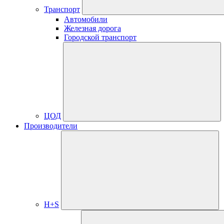
Транспорт
Автомобили
Железная дорога
Городской транспорт
ЦОД
Производители
H+S