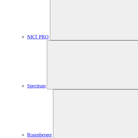
NKT PRO
Spectrum
Rosenberger