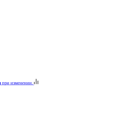
и
при изменении.