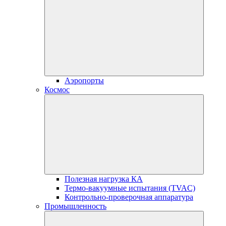
Аэропорты
Космос
Полезная нагрузка КА
Термо-вакуумные испытания (TVAC)
Контрольно-проверочная аппаратура
Промышленность