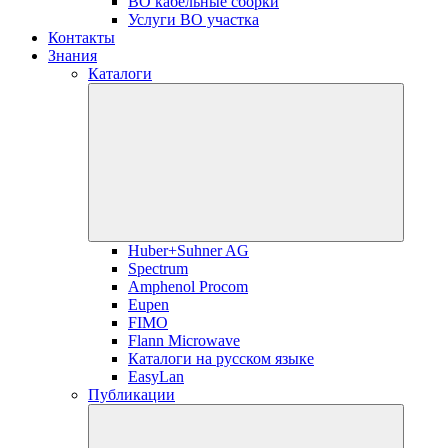
ВО кабельные сборки
Услуги ВО участка
Контакты
Знания
Каталоги
Huber+Suhner AG
Spectrum
Amphenol Procom
Eupen
FIMO
Flann Microwave
Каталоги на русском языке
EasyLan
Публикации