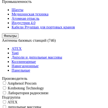
Промышленность
Шахты
Медицинская техника
Атомная отрасль
Индустрия 4.0
Кабели Prysmian для портовых кранов
Фильтры
Антенны базовых станций
(746)
ATEX
Yagi
Диполи и дипольные массивы
Коллинеарные
Навигационные
Панельные
Производитель
Amphenol Procom
Kenbotong Technology
Лаборатория радиосвязи
Подгруппа
ATEX
дипольные массивы