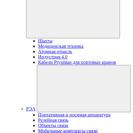
Шахты
Медицинская техника
Атомная отрасль
Индустрия 4.0
Кабели Prysmian для портовых кранов
РЭА
Портативная и носимая аппаратура
Релейная связь
Объекты связи
Мобильные комплексы связи