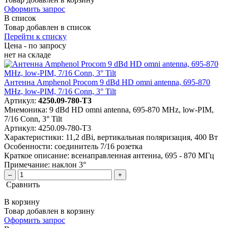
Оформить запрос
В список
Товар добавлен в список
Перейти к списку
Цена - по запросу
нет
на складе
Антенна Amphenol Procom 9 dBd HD omni antenna, 695-870
MHz, low-PIM, 7/16 Conn, 3° Tilt
Артикул:
4250.09-780-T3
Мнемоника:
9 dBd HD omni antenna, 695-870 MHz, low-PIM,
7/16 Conn, 3° Tilt
Артикул:
4250.09-780-T3
Характеристики:
11,2 dBi, вертикальная поляризация, 400 Вт
Особенности:
соединитель 7/16 розетка
Краткое описание:
всенаправленная антенна, 695 - 870 МГц
Примечание:
наклон 3°
–
+
Сравнить
В корзину
Товар добавлен в корзину
Оформить запрос