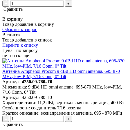
–
+
Сравнить
В корзину
Товар добавлен в корзину
Оформить запрос
В список
Товар добавлен в список
Перейти к списку
Цена - по запросу
нет
на складе
Антенна Amphenol Procom 9 dBd HD omni antenna, 695-870
MHz, low-PIM, 7/16 Conn, 0° Tilt
Артикул:
4250.09-780-T0
Мнемоника:
9 dBd HD omni antenna, 695-870 MHz, low-PIM,
7/16 Conn, 0° Tilt
Артикул:
4250.09-780-T0
Характеристики:
11,2 dBi, вертикальная поляризация, 400 Вт
Особенности:
соединитель 7/16 розетка
Краткое описание:
всенаправленная антенна, 695 - 870 МГц
–
+
Сравнить