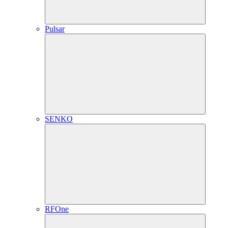
Pulsar
SENKO
RFOne