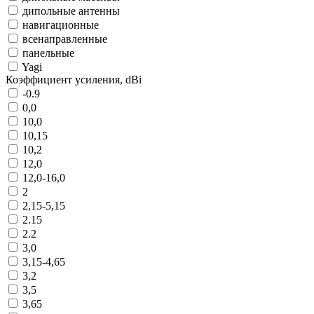
дипольные антенны
навигационные
всенаправленные
панельные
Yagi
Коэффициент усиления, dBi
-0.9
0,0
10,0
10,15
10,2
12,0
12,0-16,0
2
2,15-5,15
2.15
2.2
3,0
3,15-4,65
3,2
3,5
3,65