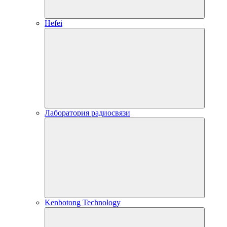
Hefei
Лаборатория радиосвязи
Kenbotong Technology