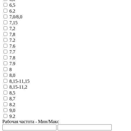
6,5
6.2
7,0/8,0
7,15
7,2
7,8
7.2
7.6
7.7
7.8
7.9
8
8,0
8,15-11,15
8,15-11,2
8,5
8,7
8.2
9,0
9.2
Рабочая частота - Мин/Макс