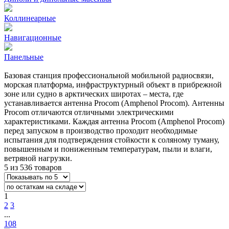
Коллинеарные
Навигационные
Панельные
Базовая станция профессиональной мобильной радиосвязи,
морская платформа, инфраструктурный объект в прибрежной
зоне или судно в арктических широтах – места, где
устанавливается антенна Procom (Amphenol Procom). Антенны
Procom отличаются отличными электрическими
характеристиками. Каждая антенна Procom (Amphenol Procom)
перед запуском в производство проходит необходимые
испытания для подтверждения стойкости к соляному туману,
повышенным и пониженным температурам, пыли и влаги,
ветряной нагрузки.
5 из 536 товаров
1
2
3
...
108