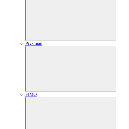
Prysmian
FIMO