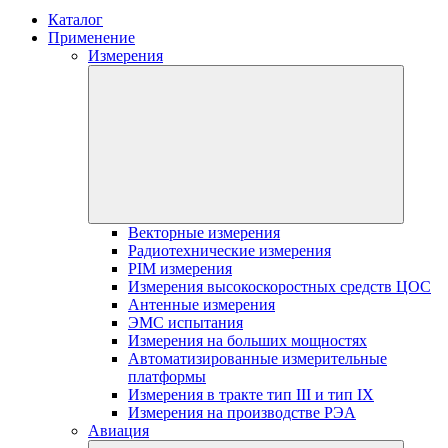
Каталог
Применение
Измерения
Векторные измерения
Радиотехнические измерения
PIM измерения
Измерения высокоскоростных средств ЦОС
Антенные измерения
ЭМС испытания
Измерения на больших мощностях
Автоматизированные измерительные
платформы
Измерения в тракте тип III и тип IX
Измерения на производстве РЭА
Авиация