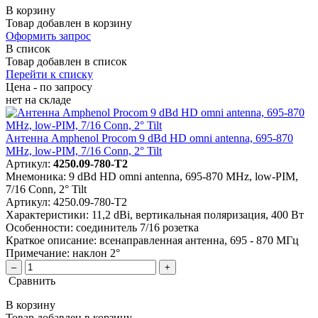
В корзину
Товар добавлен в корзину
Оформить запрос
В список
Товар добавлен в список
Перейти к списку
Цена - по запросу
нет
на складе
Антенна Amphenol Procom 9 dBd HD omni antenna, 695-870
MHz, low-PIM, 7/16 Conn, 2° Tilt
Артикул:
4250.09-780-T2
Мнемоника:
9 dBd HD omni antenna, 695-870 MHz, low-PIM,
7/16 Conn, 2° Tilt
Артикул:
4250.09-780-T2
Характеристики:
11,2 dBi, вертикальная поляризация, 400 Вт
Особенности:
соединитель 7/16 розетка
Краткое описание:
всенаправленная антенна, 695 - 870 МГц
Примечание:
наклон 2°
–
+
Сравнить
В корзину
Товар добавлен в корзину