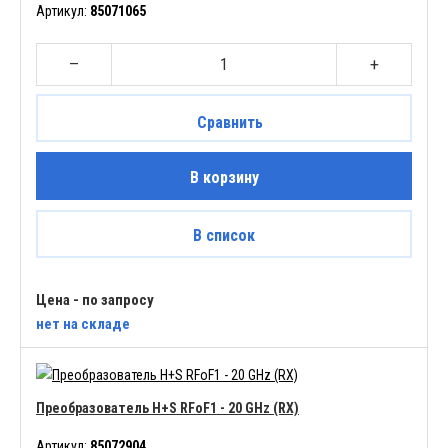
Артикул:
85071065
–
+
Сравнить
В корзину
В список
Цена - по запросу
нет
на складе
Преобразователь H+S RFoF1 - 20 GHz (RX)
Артикул:
85072904