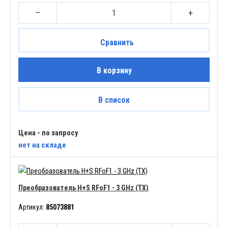
–
+
Сравнить
В корзину
В список
Цена - по запросу
нет
на складе
Преобразователь H+S RFoF1 - 3 GHz (TX)
Артикул:
85073881