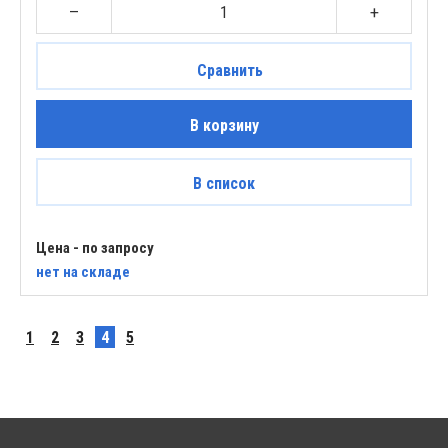
–
+
Сравнить
В корзину
В список
Цена - по запросу
нет
на складе
1
2
3
4
5