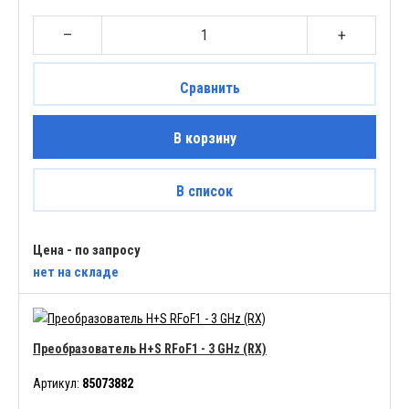
–
+
Сравнить
В корзину
В список
Цена - по запросу
нет
на складе
Преобразователь H+S RFoF1 - 3 GHz (RX)
Артикул:
85073882