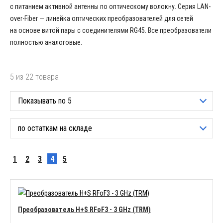
с питанием активной антенны по оптическому волокну. Серия LAN-
over-Fiber — линейка оптических преобразователей для сетей
на основе витой пары с соединителями RG45. Все преобразователи
полностью аналоговые.
5 из 22 товара
Показывать по 5
по остаткам на складе
1
2
3
4
5
Преобразователь H+S RFoF3 - 3 GHz (TRM)