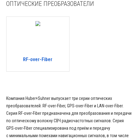
ОПТИЧЕСКИЕ ПРЕОБРАЗОВАТЕЛИ
RF-over-Fiber
Компания Huber+Suhner выпускает три серии оптических
преобразователей: RF-over-Fiber, GPS-over-Fiber и LAN-over-Fiber.
Серия RF-over-Fiber предназначена для преобразования и передачи
по оптическому волокну СВЧ радиочастотных сигналов. Серия
GPS-over-Fiber специализирована под приём и передачу
с минимальными помехами навигационных сигналов, в том числе