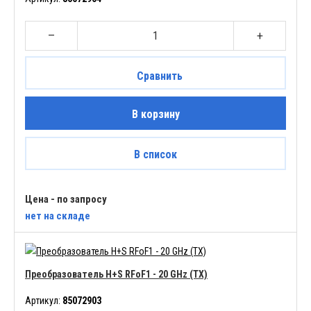
–
+
Сравнить
В корзину
В список
Цена - по запросу
нет
на складе
Преобразователь H+S RFoF1 - 20 GHz (TX)
Артикул:
85072903