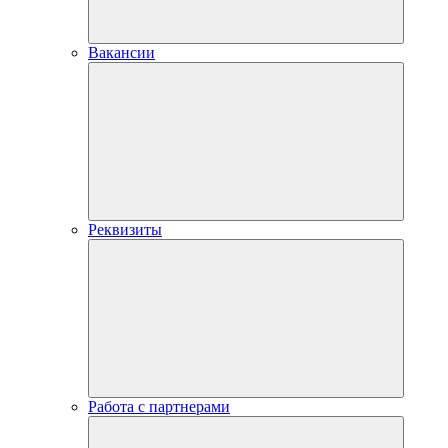
Вакансии
Реквизиты
Работа с партнерами