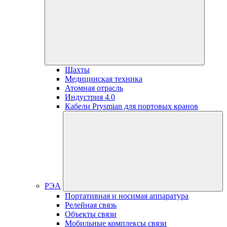
Шахты
Медицинская техника
Атомная отрасль
Индустрия 4.0
Кабели Prysmian для портовых кранов
РЭА
Портативная и носимая аппаратура
Релейная связь
Объекты связи
Мобильные комплексы связи