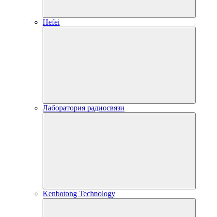
Hefei
Лаборатория радиосвязи
Kenbotong Technology