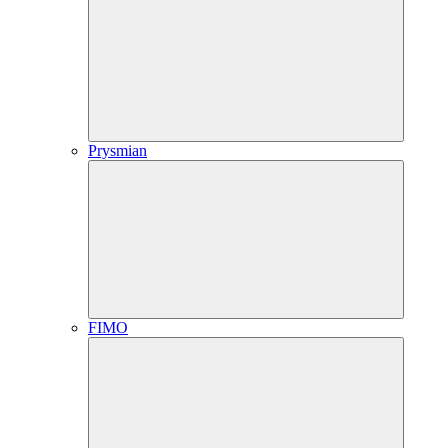
Prysmian
FIMO