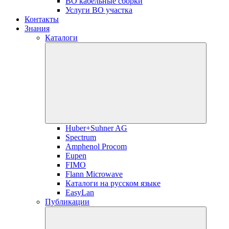
ВО кабельные сборки
Услуги ВО участка
Контакты
Знания
Каталоги
Huber+Suhner AG
Spectrum
Amphenol Procom
Eupen
FIMO
Flann Microwave
Каталоги на русском языке
EasyLan
Публикации