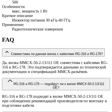
500
Особенности
макс. мощность 1 Вт
Краткое описание
Инжектор питания 30 кГц-40 ГГц
Применение
Радиотехнические измерения
FAQ
Совместима ли данная вилка с кабелями RG-316 и RG-178?
Да, вилка MMCX-50-2-13/111 OE совместима с кабелями RG-
316 и RG-178. Это подтверждается данными из технической
документации и спецификаций MMCX-разъёмов.
RG-316 и RG-178 — подойдут ли к вилке MMCX-50-2-13/111
OE?
RG-316 и RG-178 подходят к вилке MMCX-50-2-13/111 OE
при соблюдении рекомендаций производителя по монтажу и
подготовке кабеля.