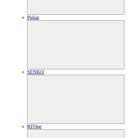
Pulsar
SENKO
RFOne