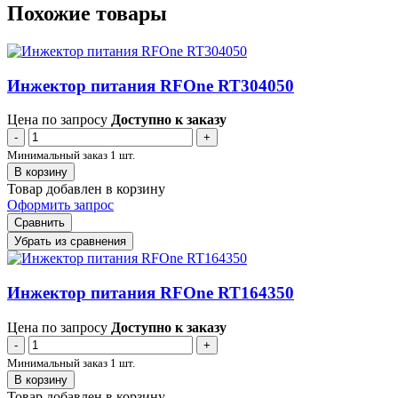
Похожие товары
Инжектор питания RFOne RT304050
Цена по запросу
Доступно к заказу
-
+
Минимальный заказ 1 шт.
В корзину
Товар добавлен в корзину
Оформить запрос
Сравнить
Убрать из сравнения
Инжектор питания RFOne RT164350
Цена по запросу
Доступно к заказу
-
+
Минимальный заказ 1 шт.
В корзину
Товар добавлен в корзину