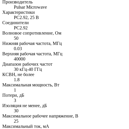
Производитель
Pulsar Microwave
Характеристики
PC2.92, 25 В
Соединители
PC2.92
Волновое сопротивление, Ом
50
Нижняя рабочая частота, МГц
0.03
Верхняя рабочая частота, МГц
40000
Диапазон рабочих частот
30 кГц-40 ГГц
КСВН, не более
1.8
Максимальная мощность, Вт
1
Потери, дБ
3
Изоляция не менее, дБ
30
Максимальное рабочее напряжение, В
25
Максимальный ток, мА