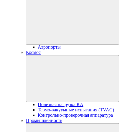
Аэропорты
Космос
Полезная нагрузка КА
Термо-вакуумные испытания (TVAC)
Контрольно-проверочная аппаратура
Промышленность