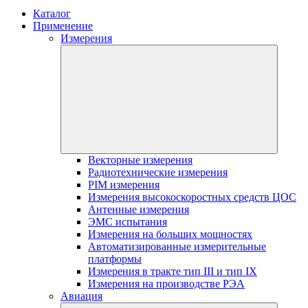
Каталог
Применение
Измерения
Векторные измерения
Радиотехнические измерения
PIM измерения
Измерения высокоскоростных средств ЦОС
Антенные измерения
ЭМС испытания
Измерения на больших мощностях
Автоматизированные измерительные
платформы
Измерения в тракте тип III и тип IX
Измерения на производстве РЭА
Авиация