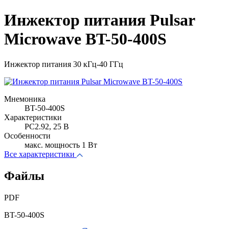
Инжектор питания Pulsar
Microwave BT-50-400S
Инжектор питания 30 кГц-40 ГГц
Мнемоника
BT-50-400S
Характеристики
PC2.92, 25 В
Особенности
макс. мощность 1 Вт
Все характеристики
Файлы
PDF
BT-50-400S