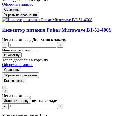
Оформить запрос
Сравнить
Убрать из сравнения
Инжектор питания Pulsar Microwave BT-51-400S
Цена по запросу
Доступно к заказу
-
+
Минимальный заказ 1 шт.
В корзину
Товар добавлен в корзину
Оформить запрос
Сравнить
Убрать из сравнения
Как заказать
×
Цена по запросу
нет
на складе
Запросить цену
-
+
Минимальный заказ 1 шт.