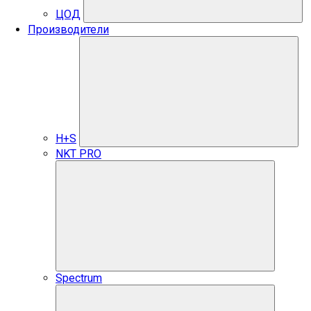
ЦОД
Производители
H+S
NKT PRO
Spectrum