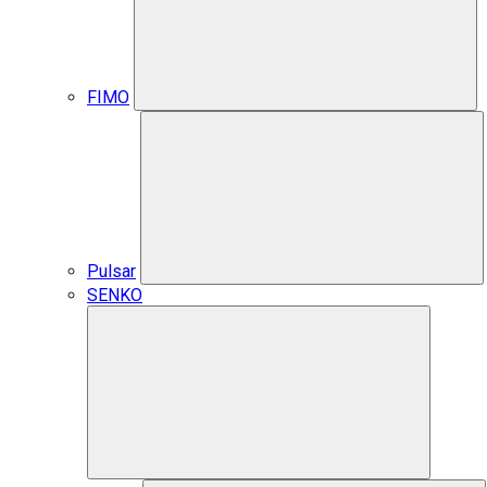
FIMO
Pulsar
SENKO