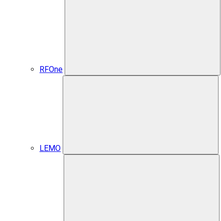
RFOne
LEMO