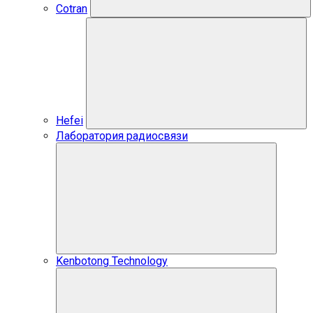
Cotran
Hefei
Лаборатория радиосвязи
Kenbotong Technology