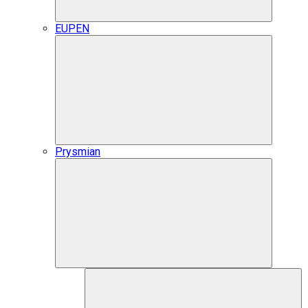
EUPEN
Prysmian