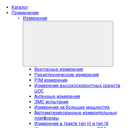
Каталог
Применение
Измерения
Векторные измерения
Радиотехнические измерения
PIM измерения
Измерения высокоскоростных средств
ЦОС
Антенные измерения
ЭМС испытания
Измерения на больших мощностях
Автоматизированные измерительные
платформы
Измерения в тракте тип III и тип IX