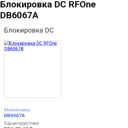
Блокировка DC RFOne
DB6067A
Блокировка DC
Мнемоника
DB6067A
Характеристики