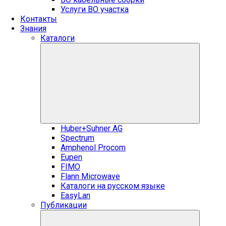
Услуги ВО участка
Контакты
Знания
Каталоги
Huber+Suhner AG
Spectrum
Amphenol Procom
Eupen
FIMO
Flann Microwave
Каталоги на русском языке
EasyLan
Публикации