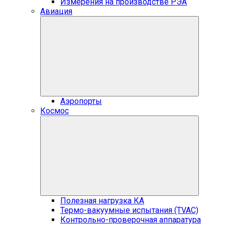
Измерения на производстве РЭА
Авиация
Аэропорты
Космос
Полезная нагрузка КА
Термо-вакуумные испытания (TVAC)
Контрольно-проверочная аппаратура