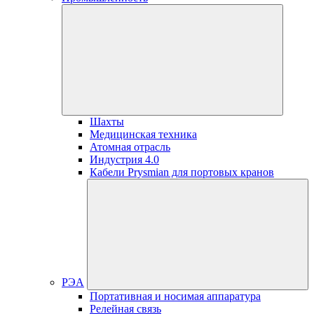
Шахты
Медицинская техника
Атомная отрасль
Индустрия 4.0
Кабели Prysmian для портовых кранов
РЭА
Портативная и носимая аппаратура
Релейная связь