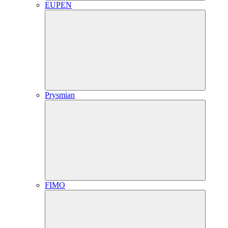
EUPEN
Prysmian
FIMO