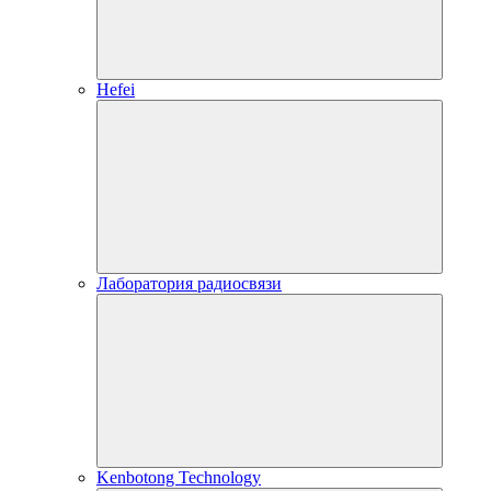
Hefei
Лаборатория радиосвязи
Kenbotong Technology