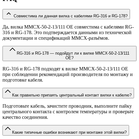
Совместима ли данная вилка с кабелями RG-316 и RG-178?
Да, вилка MMCX-50-2-13/111 OE совместима с кабелями RG-
316 и RG-178. Это подтверждается данными из технической
документации и спецификаций MMCX-разъёмов.
RG-316 и RG-178 — подойдут ли к вилке MMCX-50-2-13/111
OE?
RG-316 и RG-178 подходят к вилке MMCX-50-2-13/111 OE
при соблюдении рекомендаций производителя по монтажу и
подготовке кабеля.
Как правильно припаять центральный контакт вилки к кабелю?
Подготовьте кабель, зачистите проводник, выполните пайку
центрального контакта с контролем температуры и проверьте
качество соединения.
Какие типичные ошибки возникают при монтаже этой вилки?