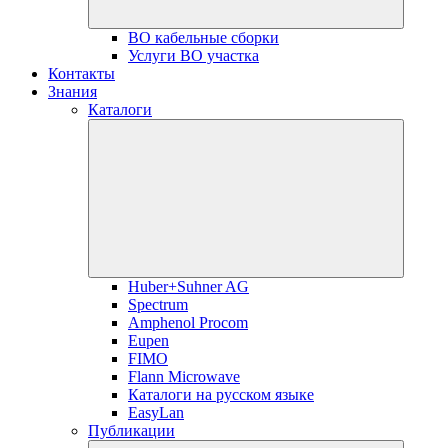
ВО кабельные сборки
Услуги ВО участка
Контакты
Знания
Каталоги
Huber+Suhner AG
Spectrum
Amphenol Procom
Eupen
FIMO
Flann Microwave
Каталоги на русском языке
EasyLan
Публикации