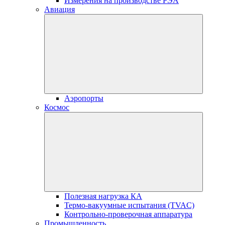
Измерения на производстве РЭА
Авиация
Аэропорты
Космос
Полезная нагрузка КА
Термо-вакуумные испытания (TVAC)
Контрольно-проверочная аппаратура
Промышленность