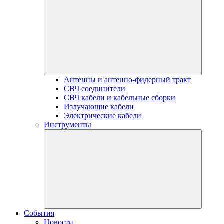
Антенны и антенно-фидерный тракт
СВЧ соединители
СВЧ кабели и кабельные сборки
Излучающие кабели
Электрические кабели
Инструменты
События
Новости