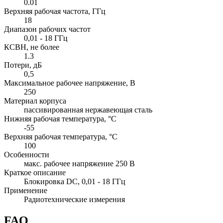
0.01
Верхняя рабочая частота, ГГц
18
Диапазон рабочих частот
0,01 - 18 ГГц
КСВН, не более
1.3
Потери, дБ
0,5
Максимальное рабочее напряжение, В
250
Материал корпуса
пассивированная нержавеющая сталь
Нижняя рабочая температура, °C
-55
Верхняя рабочая температура, °C
100
Особенности
макс. рабочее напряжение 250 В
Краткое описание
Блокировка DC, 0,01 - 18 ГГц
Применение
Радиотехнические измерения
FAQ