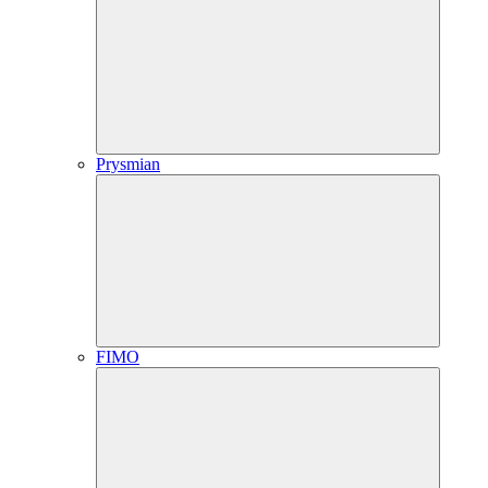
Prysmian
FIMO