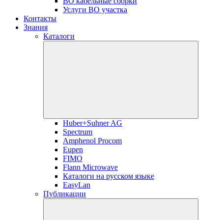
ВО кабельные сборки
Услуги ВО участка
Контакты
Знания
Каталоги
Huber+Suhner AG
Spectrum
Amphenol Procom
Eupen
FIMO
Flann Microwave
Каталоги на русском языке
EasyLan
Публикации