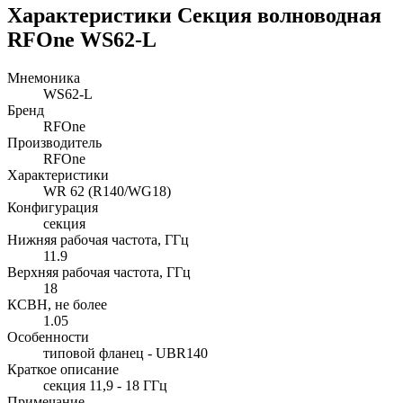
Характеристики Секция волноводная
RFOne WS62-L
Мнемоника
WS62-L
Бренд
RFOne
Производитель
RFOne
Характеристики
WR 62 (R140/WG18)
Конфигурация
секция
Нижняя рабочая частота, ГГц
11.9
Верхняя рабочая частота, ГГц
18
КСВН, не более
1.05
Особенности
типовой фланец - UBR140
Краткое описание
секция 11,9 - 18 ГГц
Примечание