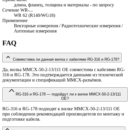
длина, фланец, толщина и материалы - по запросу
Сечение WR-...
WR 62 (R140/WG18)
Применение
Векторные измерения / Радиотехнические измерения /
Антенные измерения
FAQ
Совместима ли данная вилка с кабелями RG-316 и RG-178?
Да, вилка MMCX-50-2-13/111 OE совместима с кабелями RG-
316 и RG-178. Это подтверждается данными из технической
документации и спецификаций MMCX-разъёмов.
RG-316 и RG-178 — подойдут ли к вилке MMCX-50-2-13/111
OE?
RG-316 и RG-178 подходят к вилке MMCX-50-2-13/111 OE
при соблюдении рекомендаций производителя по монтажу и
подготовке кабеля.