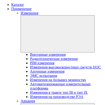
Каталог
Применение
Измерения
Векторные измерения
Радиотехнические измерения
PIM измерения
Измерения высокоскоростных средств ЦОС
Антенные измерения
ЭМС испытания
Измерения на больших мощностях
Автоматизированные измерительные
платформы
Измерения в тракте тип III и тип IX
Измерения на производстве РЭА
Авиация