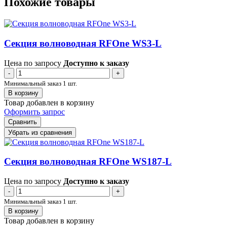
Похожие товары
Секция волноводная RFOne WS3-L
Цена по запросу
Доступно к заказу
-
+
Минимальный заказ 1 шт.
В корзину
Товар добавлен в корзину
Оформить запрос
Сравнить
Убрать из сравнения
Секция волноводная RFOne WS187-L
Цена по запросу
Доступно к заказу
-
+
Минимальный заказ 1 шт.
В корзину
Товар добавлен в корзину