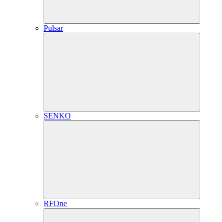
Pulsar
SENKO
RFOne