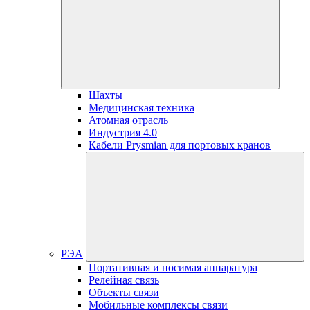
Шахты
Медицинская техника
Атомная отрасль
Индустрия 4.0
Кабели Prysmian для портовых кранов
РЭА
Портативная и носимая аппаратура
Релейная связь
Объекты связи
Мобильные комплексы связи