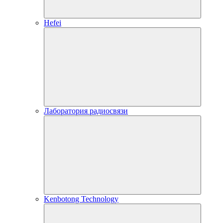
Hefei
Лаборатория радиосвязи
Kenbotong Technology