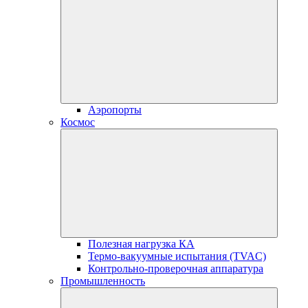
Аэропорты
Космос
Полезная нагрузка КА
Термо-вакуумные испытания (TVAC)
Контрольно-проверочная аппаратура
Промышленность