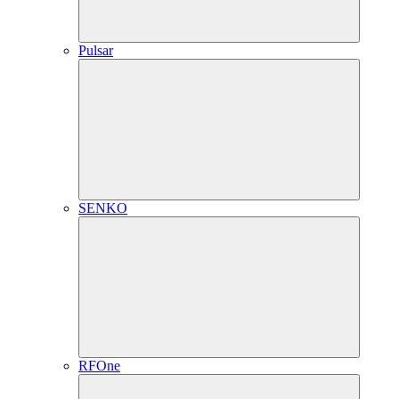
Pulsar
SENKO
RFOne