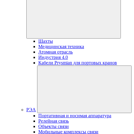
Шахты
Медицинская техника
Атомная отрасль
Индустрия 4.0
Кабели Prysmian для портовых кранов
РЭА
Портативная и носимая аппаратура
Релейная связь
Объекты связи
Мобильные комплексы связи