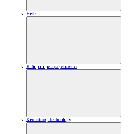
Hefei
Лаборатория радиосвязи
Kenbotong Technology