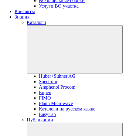
ВО кабельные сборки
Услуги ВО участка
Контакты
Знания
Каталоги
Huber+Suhner AG
Spectrum
Amphenol Procom
Eupen
FIMO
Flann Microwave
Каталоги на русском языке
EasyLan
Публикации