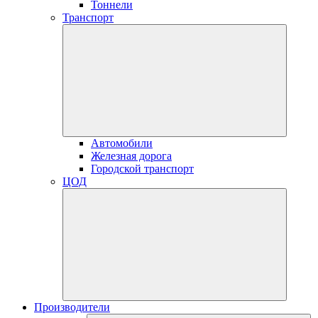
Тоннели
Транспорт
Автомобили
Железная дорога
Городской транспорт
ЦОД
Производители