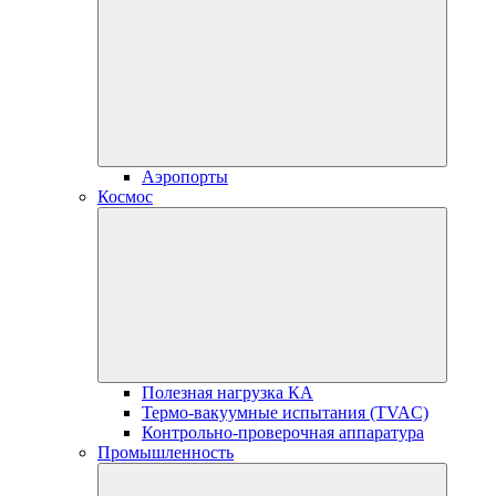
Аэропорты
Космос
Полезная нагрузка КА
Термо-вакуумные испытания (TVAC)
Контрольно-проверочная аппаратура
Промышленность