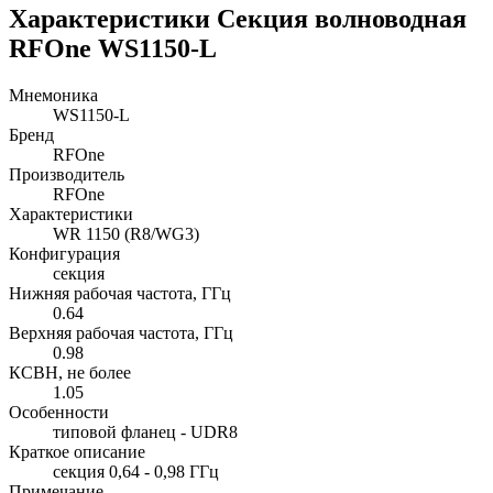
Характеристики Секция волноводная
RFOne WS1150-L
Мнемоника
WS1150-L
Бренд
RFOne
Производитель
RFOne
Характеристики
WR 1150 (R8/WG3)
Конфигурация
секция
Нижняя рабочая частота, ГГц
0.64
Верхняя рабочая частота, ГГц
0.98
КСВН, не более
1.05
Особенности
типовой фланец - UDR8
Краткое описание
секция 0,64 - 0,98 ГГц
Примечание