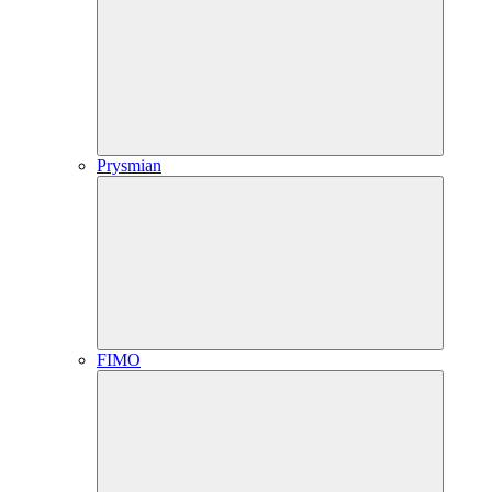
Prysmian
FIMO