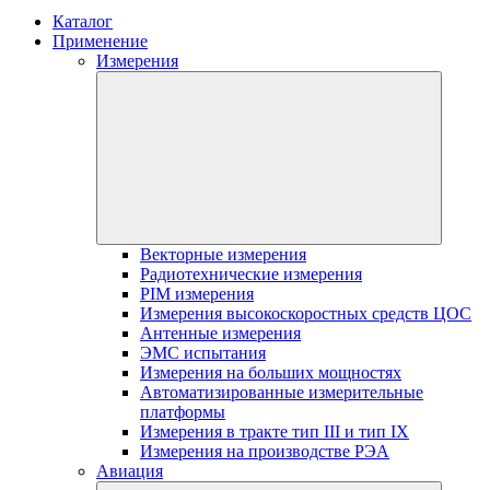
Каталог
Применение
Измерения
Векторные измерения
Радиотехнические измерения
PIM измерения
Измерения высокоскоростных средств ЦОС
Антенные измерения
ЭМС испытания
Измерения на больших мощностях
Автоматизированные измерительные
платформы
Измерения в тракте тип III и тип IX
Измерения на производстве РЭА
Авиация