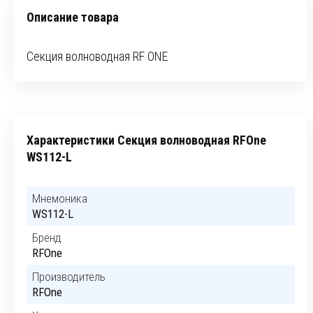
Описание товара
Секция волноводная RF ONE
Характеристики Секция волноводная RFOne
WS112-L
Мнемоника
WS112-L
Бренд
RFOne
Производитель
RFOne