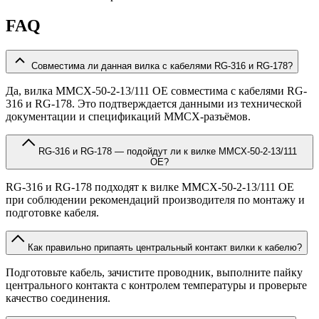
FAQ
Совместима ли данная вилка с кабелями RG-316 и RG-178?
Да, вилка MMCX-50-2-13/111 OE совместима с кабелями RG-
316 и RG-178. Это подтверждается данными из технической
документации и спецификаций MMCX-разъёмов.
RG-316 и RG-178 — подойдут ли к вилке MMCX-50-2-13/111
OE?
RG-316 и RG-178 подходят к вилке MMCX-50-2-13/111 OE
при соблюдении рекомендаций производителя по монтажу и
подготовке кабеля.
Как правильно припаять центральный контакт вилки к кабелю?
Подготовьте кабель, зачистите проводник, выполните пайку
центрального контакта с контролем температуры и проверьте
качество соединения.