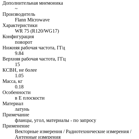
Дополнительная мнемоника
~
Производитель
Flann Microwave
Характеристики
WR 75 (R120/WG17)
Конфигурация
поворот
Нижняя рабочая частота, ГГц
9.84
Верхняя рабочая частота, ГГц
15
КСВН, не более
1.05
Масса, кг
0.18
Особенности
в E плоскости
Материал
латунь
Примечание
фланцы, угол, материалы - по запросу
Применение
Векторные измерения / Радиотехнические измерения /
Антенные измерения