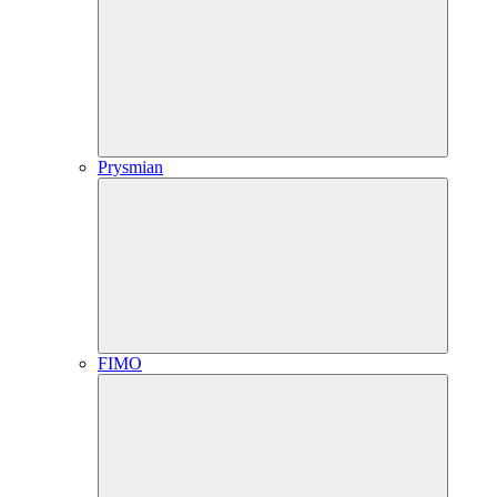
Prysmian
FIMO