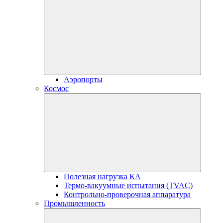
Аэропорты
Космос
Полезная нагрузка КА
Термо-вакуумные испытания (TVAC)
Контрольно-проверочная аппаратура
Промышленность