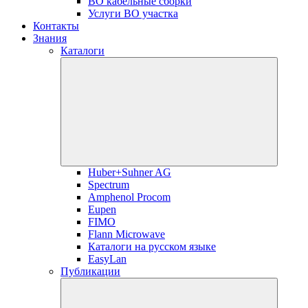
ВО кабельные сборки
Услуги ВО участка
Контакты
Знания
Каталоги
Huber+Suhner AG
Spectrum
Amphenol Procom
Eupen
FIMO
Flann Microwave
Каталоги на русском языке
EasyLan
Публикации