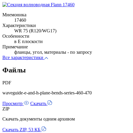
Мнемоника
17460
Характеристики
WR 75 (R120/WG17)
Особенности
в E плоскости
Примечание
фланцы, угол, материалы - по запросу
Все характеристики
Файлы
PDF
waveguide-e-and-h-plane-bends-series-460-470
Просмотр
Скачать
ZIP
Скачать документы одним архивом
Скачать ZIP, 53 КБ