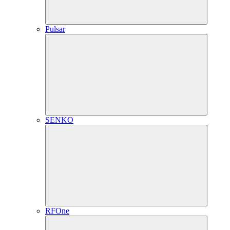
Pulsar
SENKO
RFOne