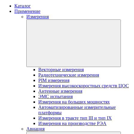
Каталог
Применение
Измерения
Векторные измерения
Радиотехнические измерения
PIM измерения
Измерения высокоскоростных средств ЦОС
Антенные измерения
ЭМС испытания
Измерения на больших мощностях
Автоматизированные измерительные
платформы
Измерения в тракте тип III и тип IX
Измерения на производстве РЭА
Авиация