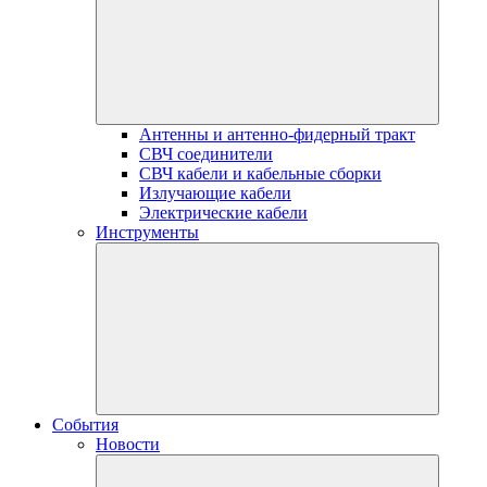
Антенны и антенно-фидерный тракт
СВЧ соединители
СВЧ кабели и кабельные сборки
Излучающие кабели
Электрические кабели
Инструменты
События
Новости