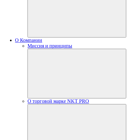
О Компании
Миссия и принципы
О торговой марке NKT PRO