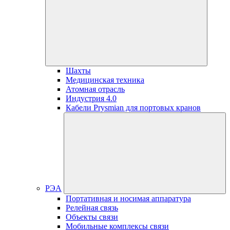
Шахты
Медицинская техника
Атомная отрасль
Индустрия 4.0
Кабели Prysmian для портовых кранов
РЭА
Портативная и носимая аппаратура
Релейная связь
Объекты связи
Мобильные комплексы связи