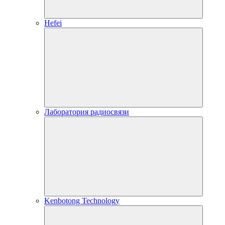
Hefei
Лаборатория радиосвязи
Kenbotong Technology