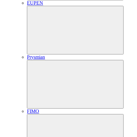
EUPEN
Prysmian
FIMO