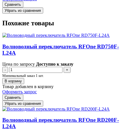
Сравнить
Убрать из сравнения
Похожие товары
Волноводный переключатель RFOne RD750F-
L24A
Цена по запросу
Доступно к заказу
-
+
Минимальный заказ 1 шт.
В корзину
Товар добавлен в корзину
Оформить запрос
Сравнить
Убрать из сравнения
Волноводный переключатель RFOne RD200F-
L24A