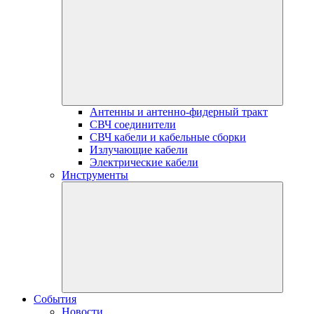
Антенны и антенно-фидерный тракт
СВЧ соединители
СВЧ кабели и кабельные сборки
Излучающие кабели
Электрические кабели
Инструменты
События
Новости