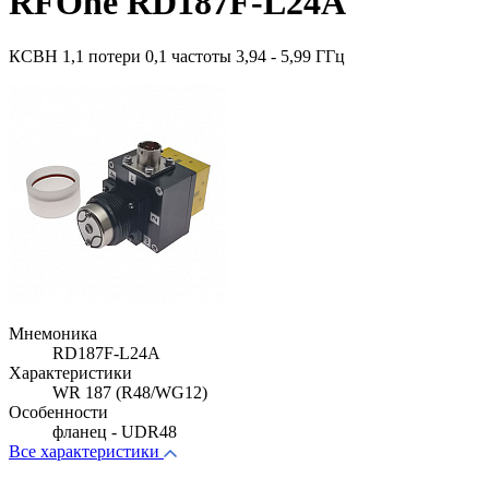
RFOne RD187F-L24A
КСВН 1,1 потери 0,1 частоты 3,94 - 5,99 ГГц
Мнемоника
RD187F-L24A
Характеристики
WR 187 (R48/WG12)
Особенности
фланец - UDR48
Все характеристики