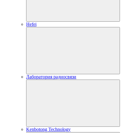
Hefei
Лаборатория радиосвязи
Kenbotong Technology