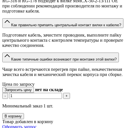
RG-316 и RG-178 подходят к вилке MMCX-50-2-13/111 OE
при соблюдении рекомендаций производителя по монтажу и
подготовке кабеля.
Как правильно припаять центральный контакт вилки к кабелю?
Подготовьте кабель, зачистите проводник, выполните пайку
центрального контакта с контролем температуры и проверьте
качество соединения.
Какие типичные ошибки возникают при монтаже этой вилки?
Чаще всего встречаются перегрев при пайке, некачественная
зачистка кабеля и механический перекос корпуса при сборке.
Цена по запросу
нет
на складе
Запросить цену
-
+
Минимальный заказ 1 шт.
В корзину
Товар добавлен в корзину
Оформить запрос