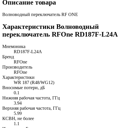
Описание товара
Волноводный переключатель RF ONE
Характеристики Волноводный
переключатель RFOne RD187F-L24A
Мнемоника
RD187F-L24A
Бренд
RFOne
Производитель
RFOne
Характеристики
WR 187 (R48/WG12)
Вносимые потери, дБ
0.1
Нижняя рабочая частота, ГГц
3.94
Верхняя рабочая частота, ГГц
5.99
КСВН, не более
1.1