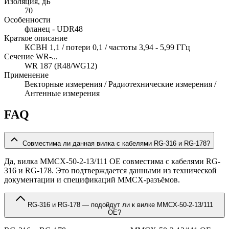
Изоляция, дБ
70
Особенности
фланец - UDR48
Краткое описание
КСВН 1,1 / потери 0,1 / частоты 3,94 - 5,99 ГГц
Сечение WR-...
WR 187 (R48/WG12)
Применение
Векторные измерения / Радиотехнические измерения /
Антенные измерения
FAQ
Совместима ли данная вилка с кабелями RG-316 и RG-178?
Да, вилка MMCX-50-2-13/111 OE совместима с кабелями RG-
316 и RG-178. Это подтверждается данными из технической
документации и спецификаций MMCX-разъёмов.
RG-316 и RG-178 — подойдут ли к вилке MMCX-50-2-13/111
OE?