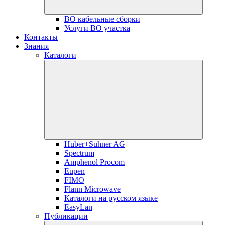
ВО кабельные сборки
Услуги ВО участка
Контакты
Знания
Каталоги
Huber+Suhner AG
Spectrum
Amphenol Procom
Eupen
FIMO
Flann Microwave
Каталоги на русском языке
EasyLan
Публикации