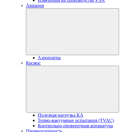
Измерения на производстве РЭА
Авиация
Аэропорты
Космос
Полезная нагрузка КА
Термо-вакуумные испытания (TVAC)
Контрольно-проверочная аппаратура
Промышленность