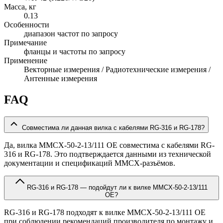
Масса, кг
0.13
Особенности
диапазон частот по запросу
Примечание
фланцы и частоты по запросу
Применение
Векторные измерения / Радиотехнические измерения /
Антенные измерения
FAQ
Совместима ли данная вилка с кабелями RG-316 и RG-178?
Да, вилка MMCX-50-2-13/111 OE совместима с кабелями RG-
316 и RG-178. Это подтверждается данными из технической
документации и спецификаций MMCX-разъёмов.
RG-316 и RG-178 — подойдут ли к вилке MMCX-50-2-13/111
OE?
RG-316 и RG-178 подходят к вилке MMCX-50-2-13/111 OE
при соблюдении рекомендаций производителя по монтажу и