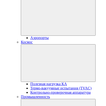
Аэропорты
Космос
Полезная нагрузка КА
Термо-вакуумные испытания (TVAC)
Контрольно-проверочная аппаратура
Промышленность