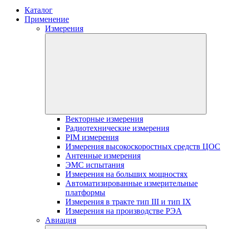
Каталог
Применение
Измерения
Векторные измерения
Радиотехнические измерения
PIM измерения
Измерения высокоскоростных средств ЦОС
Антенные измерения
ЭМС испытания
Измерения на больших мощностях
Автоматизированные измерительные
платформы
Измерения в тракте тип III и тип IX
Измерения на производстве РЭА
Авиация