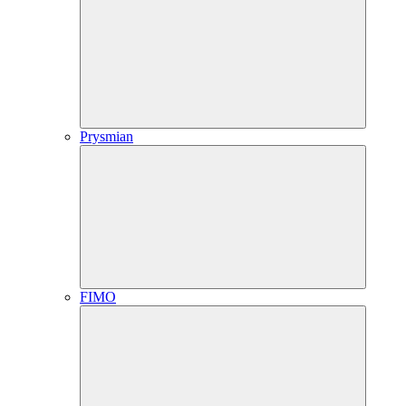
Prysmian
FIMO