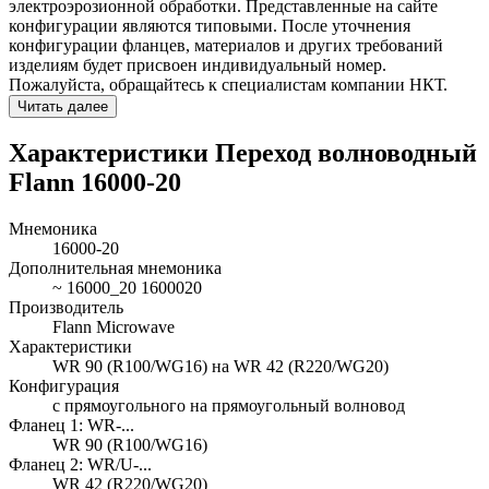
электроэрозионной обработки. Представленные на сайте
конфигурации являются типовыми. После уточнения
конфигурации фланцев, материалов и других требований
изделиям будет присвоен индивидуальный номер.
Пожалуйста, обращайтесь к специалистам компании НКТ.
Читать далее
Характеристики Переход волноводный
Flann 16000-20
Мнемоника
16000-20
Дополнительная мнемоника
~ 16000_20 1600020
Производитель
Flann Microwave
Характеристики
WR 90 (R100/WG16) на WR 42 (R220/WG20)
Конфигурация
с прямоугольного на прямоугольный волновод
Фланец 1: WR-...
WR 90 (R100/WG16)
Фланец 2: WR/U-...
WR 42 (R220/WG20)