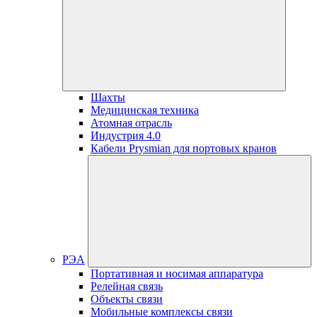
Шахты
Медицинская техника
Атомная отрасль
Индустрия 4.0
Кабели Prysmian для портовых кранов
РЭА
Портативная и носимая аппаратура
Релейная связь
Объекты связи
Мобильные комплексы связи