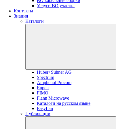
ВО кабельные сборки
Услуги ВО участка
Контакты
Знания
Каталоги
Huber+Suhner AG
Spectrum
Amphenol Procom
Eupen
FIMO
Flann Microwave
Каталоги на русском языке
EasyLan
Публикации