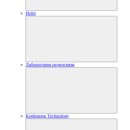
Hefei
Лаборатория радиосвязи
Kenbotong Technology