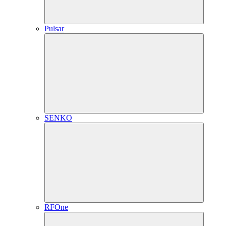
Pulsar
SENKO
RFOne