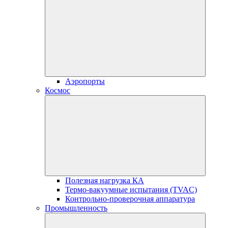
Аэропорты
Космос
Полезная нагрузка КА
Термо-вакуумные испытания (TVAC)
Контрольно-проверочная аппаратура
Промышленность