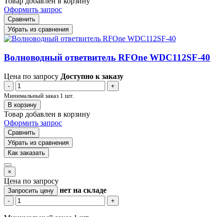
Товар добавлен в корзину
Оформить запрос
Сравнить
Убрать из сравнения
Волноводный ответвитель RFOne WDC112SF-40
Цена по запросу
Доступно к заказу
-
+
Минимальный заказ 1 шт.
В корзину
Товар добавлен в корзину
Оформить запрос
Сравнить
Убрать из сравнения
Как заказать
×
Цена по запросу
нет
на складе
Запросить цену
-
+