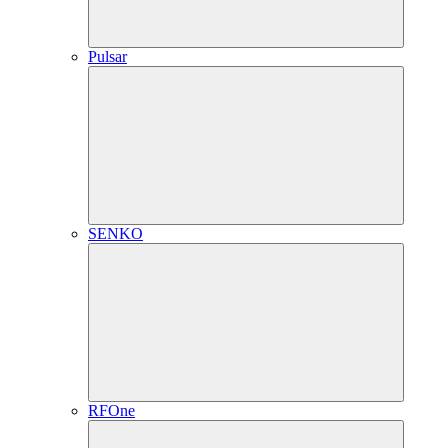
Pulsar
SENKO
RFOne