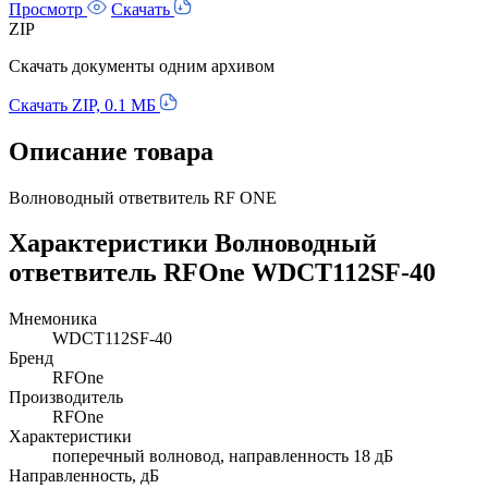
Просмотр
Скачать
ZIP
Скачать документы одним архивом
Скачать ZIP, 0.1 МБ
Описание товара
Волноводный ответвитель RF ONE
Характеристики Волноводный
ответвитель RFOne WDCT112SF-40
Мнемоника
WDCT112SF-40
Бренд
RFOne
Производитель
RFOne
Характеристики
поперечный волновод, направленность 18 дБ
Направленность, дБ