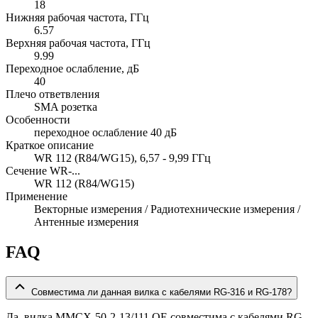
18
Нижняя рабочая частота, ГГц
6.57
Верхняя рабочая частота, ГГц
9.99
Переходное ослабление, дБ
40
Плечо ответвления
SMA розетка
Особенности
переходное ослабление 40 дБ
Краткое описание
WR 112 (R84/WG15), 6,57 - 9,99 ГГц
Сечение WR-...
WR 112 (R84/WG15)
Применение
Векторные измерения / Радиотехнические измерения /
Антенные измерения
FAQ
Совместима ли данная вилка с кабелями RG-316 и RG-178?
Да, вилка MMCX-50-2-13/111 OE совместима с кабелями RG-