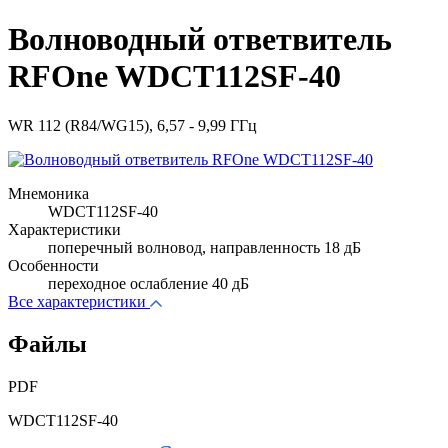
Волноводный ответвитель
RFOne WDCT112SF-40
WR 112 (R84/WG15), 6,57 - 9,99 ГГц
Мнемоника
WDCT112SF-40
Характеристики
поперечный волновод, направленность 18 дБ
Особенности
переходное ослабление 40 дБ
Все характеристики
Файлы
PDF
WDCT112SF-40