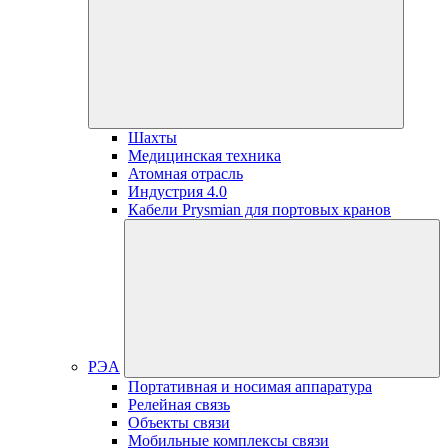
Шахты
Медицинская техника
Атомная отрасль
Индустрия 4.0
Кабели Prysmian для портовых кранов
РЭА
Портативная и носимая аппаратура
Релейная связь
Объекты связи
Мобильные комплексы связи