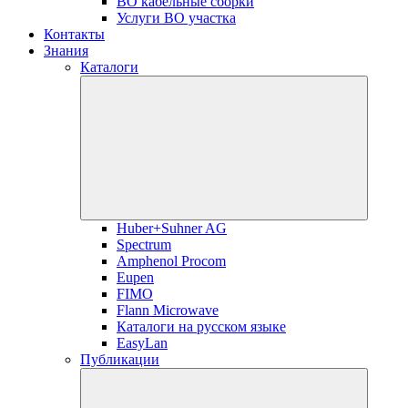
ВО кабельные сборки
Услуги ВО участка
Контакты
Знания
Каталоги
Huber+Suhner AG
Spectrum
Amphenol Procom
Eupen
FIMO
Flann Microwave
Каталоги на русском языке
EasyLan
Публикации