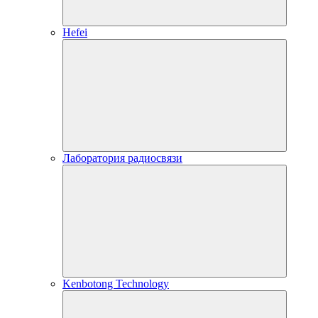
Hefei
Лаборатория радиосвязи
Kenbotong Technology