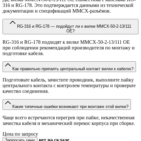
316 и RG-178. Это подтверждается данными из технической
документации и спецификаций MMCX-разъёмов.
RG-316 и RG-178 — подойдут ли к вилке MMCX-50-2-13/111
OE?
RG-316 и RG-178 подходят к вилке MMCX-50-2-13/111 OE
при соблюдении рекомендаций производителя по монтажу и
подготовке кабеля.
Как правильно припаять центральный контакт вилки к кабелю?
Подготовьте кабель, зачистите проводник, выполните пайку
центрального контакта с контролем температуры и проверьте
качество соединения.
Какие типичные ошибки возникают при монтаже этой вилки?
Чаще всего встречаются перегрев при пайке, некачественная
зачистка кабеля и механический перекос корпуса при сборке.
Цена по запросу
нет
на складе
Запросить цену