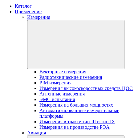
Каталог
Применение
Измерения
Векторные измерения
Радиотехнические измерения
PIM измерения
Измерения высокоскоростных средств ЦОС
Антенные измерения
ЭМС испытания
Измерения на больших мощностях
Автоматизированные измерительные
платформы
Измерения в тракте тип III и тип IX
Измерения на производстве РЭА
Авиация