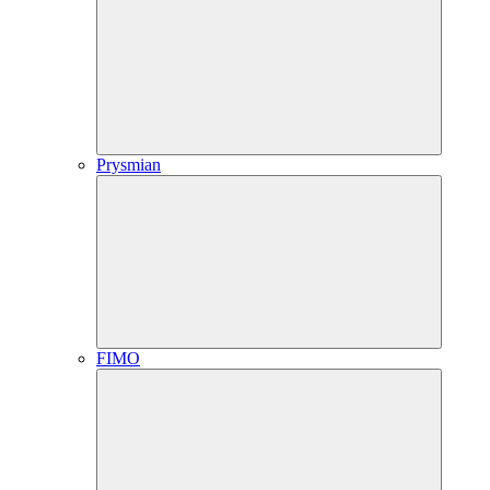
Prysmian
FIMO