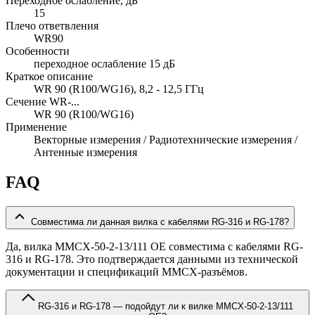
Переходное ослабление, дБ
15
Плечо ответвления
WR90
Особенности
переходное ослабление 15 дБ
Краткое описание
WR 90 (R100/WG16), 8,2 - 12,5 ГГц
Сечение WR-...
WR 90 (R100/WG16)
Применение
Векторные измерения / Радиотехнические измерения /
Антенные измерения
FAQ
Совместима ли данная вилка с кабелями RG-316 и RG-178?
Да, вилка MMCX-50-2-13/111 OE совместима с кабелями RG-
316 и RG-178. Это подтверждается данными из технической
документации и спецификаций MMCX-разъёмов.
RG-316 и RG-178 — подойдут ли к вилке MMCX-50-2-13/111