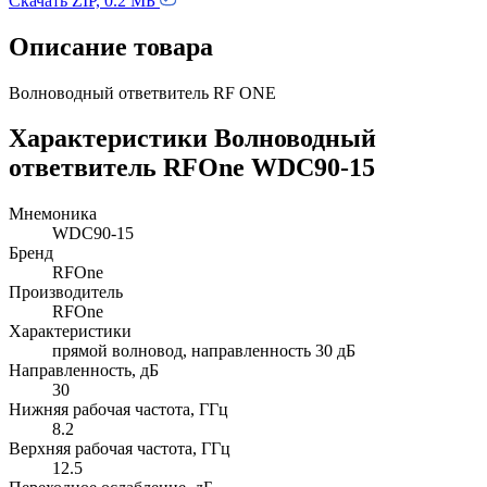
Скачать ZIP, 0.2 МБ
Описание товара
Волноводный ответвитель RF ONE
Характеристики Волноводный
ответвитель RFOne WDC90-15
Мнемоника
WDC90-15
Бренд
RFOne
Производитель
RFOne
Характеристики
прямой волновод, направленность 30 дБ
Направленность, дБ
30
Нижняя рабочая частота, ГГц
8.2
Верхняя рабочая частота, ГГц
12.5