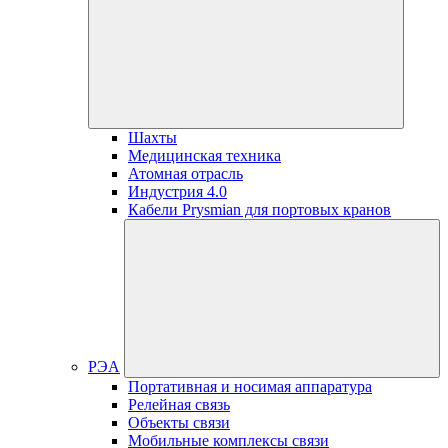
Шахты
Медицинская техника
Атомная отрасль
Индустрия 4.0
Кабели Prysmian для портовых кранов
РЭА
Портативная и носимая аппаратура
Релейная связь
Объекты связи
Мобильные комплексы связи