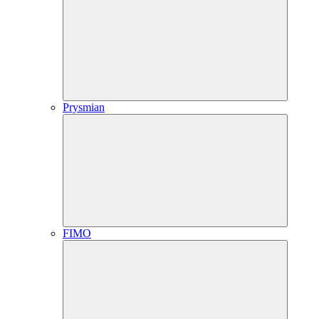
Prysmian
FIMO