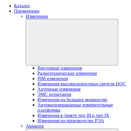
Каталог
Применение
Измерения
Векторные измерения
Радиотехнические измерения
PIM измерения
Измерения высокоскоростных средств ЦОС
Антенные измерения
ЭМС испытания
Измерения на больших мощностях
Автоматизированные измерительные
платформы
Измерения в тракте тип III и тип IX
Измерения на производстве РЭА
Авиация