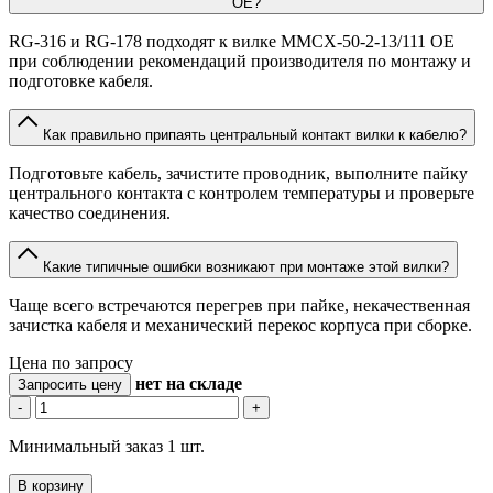
OE?
RG-316 и RG-178 подходят к вилке MMCX-50-2-13/111 OE
при соблюдении рекомендаций производителя по монтажу и
подготовке кабеля.
Как правильно припаять центральный контакт вилки к кабелю?
Подготовьте кабель, зачистите проводник, выполните пайку
центрального контакта с контролем температуры и проверьте
качество соединения.
Какие типичные ошибки возникают при монтаже этой вилки?
Чаще всего встречаются перегрев при пайке, некачественная
зачистка кабеля и механический перекос корпуса при сборке.
Цена по запросу
нет
на складе
Запросить цену
-
+
Минимальный заказ 1 шт.
В корзину