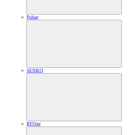
Pulsar
SENKO
RFOne