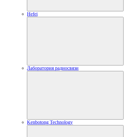
Hefei
Лаборатория радиосвязи
Kenbotong Technology