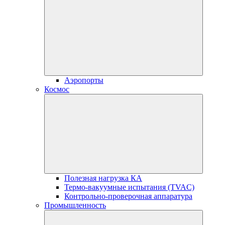
Аэропорты
Космос
Полезная нагрузка КА
Термо-вакуумные испытания (TVAC)
Контрольно-проверочная аппаратура
Промышленность