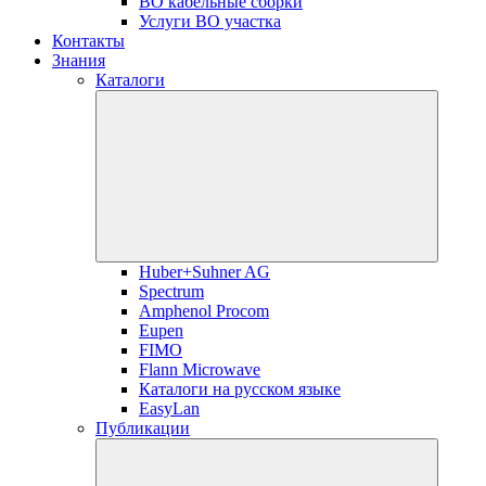
ВО кабельные сборки
Услуги ВО участка
Контакты
Знания
Каталоги
Huber+Suhner AG
Spectrum
Amphenol Procom
Eupen
FIMO
Flann Microwave
Каталоги на русском языке
EasyLan
Публикации