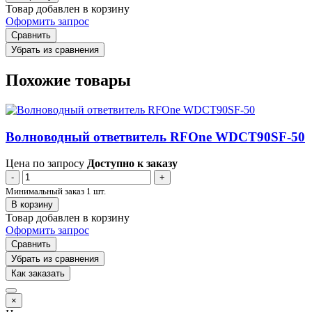
Товар добавлен в корзину
Оформить запрос
Сравнить
Убрать из сравнения
Похожие товары
Волноводный ответвитель RFOne WDCT90SF-50
Цена по запросу
Доступно к заказу
-
+
Минимальный заказ 1 шт.
В корзину
Товар добавлен в корзину
Оформить запрос
Сравнить
Убрать из сравнения
Как заказать
×