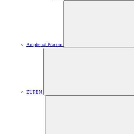
Amphenol Procom
EUPEN