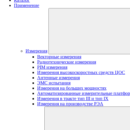
Каталог
Применение
Измерения
Векторные измерения
Радиотехнические измерения
PIM измерения
Измерения высокоскоростных средств ЦОС
Антенные измерения
ЭМС испытания
Измерения на больших мощностях
Автоматизированные измерительные платфо
Измерения в тракте тип III и тип IX
Измерения на производстве РЭА