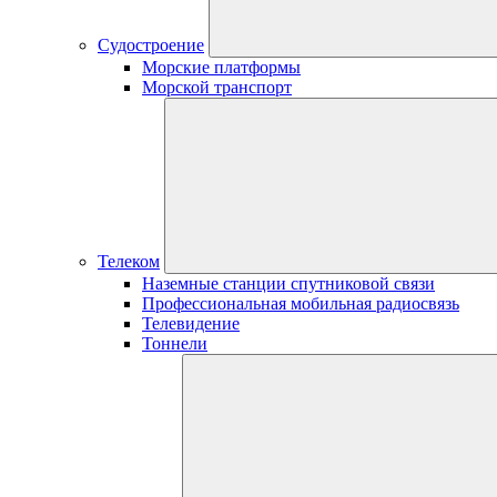
Судостроение
Морские платформы
Морской транспорт
Телеком
Наземные станции спутниковой связи
Профессиональная мобильная радиосвязь
Телевидение
Тоннели