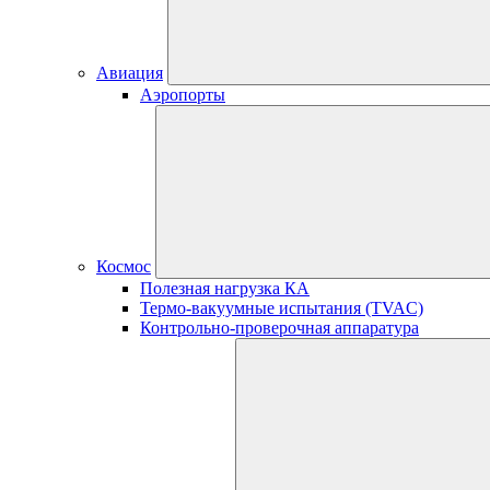
Авиация
Аэропорты
Космос
Полезная нагрузка КА
Термо-вакуумные испытания (TVAC)
Контрольно-проверочная аппаратура