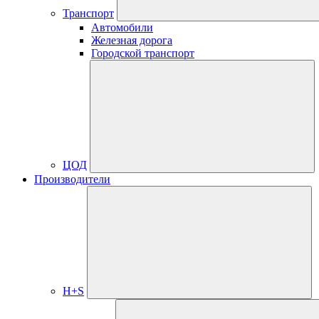
Транспорт
Автомобили
Железная дорога
Городской транспорт
ЦОД
Производители
H+S