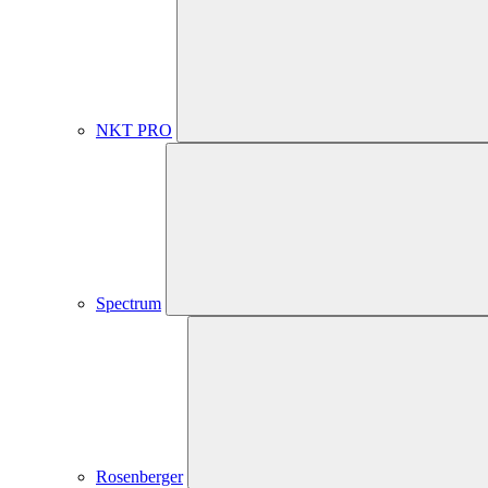
NKT PRO
Spectrum
Rosenberger