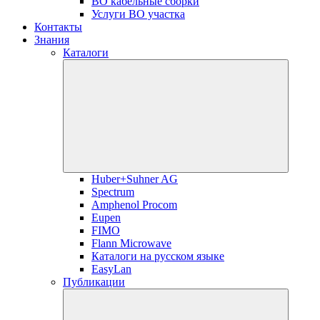
ВО кабельные сборки
Услуги ВО участка
Контакты
Знания
Каталоги
Huber+Suhner AG
Spectrum
Amphenol Procom
Eupen
FIMO
Flann Microwave
Каталоги на русском языке
EasyLan
Публикации