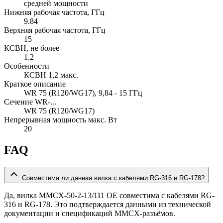
средней мощности
Нижняя рабочая частота, ГГц
9.84
Верхняя рабочая частота, ГГц
15
КСВН, не более
1.2
Особенности
КСВН 1,2 макс.
Краткое описание
WR 75 (R120/WG17), 9,84 - 15 ГГц
Сечение WR-...
WR 75 (R120/WG17)
Непрерывная мощность макс. Вт
20
FAQ
Совместима ли данная вилка с кабелями RG-316 и RG-178?
Да, вилка MMCX-50-2-13/111 OE совместима с кабелями RG-
316 и RG-178. Это подтверждается данными из технической
документации и спецификаций MMCX-разъёмов.