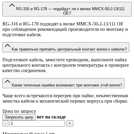
RG-316 и RG-178 — подойдут ли к вилке MMCX-50-2-13/111
OE?
RG-316 и RG-178 подходят к вилке MMCX-50-2-13/111 OE
при соблюдении рекомендаций производителя по монтажу и
подготовке кабеля.
Как правильно припаять центральный контакт вилки к кабелю?
Подготовьте кабель, зачистите проводник, выполните пайку
центрального контакта с контролем температуры и проверьте
качество соединения.
Какие типичные ошибки возникают при монтаже этой вилки?
Чаще всего встречаются перегрев при пайке, некачественная
зачистка кабеля и механический перекос корпуса при сборке.
Цена по запросу
нет
на складе
Запросить цену
-
+
Минимальный заказ 1 шт.