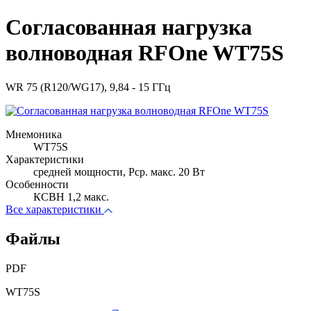
Согласованная нагрузка
волноводная RFOne WT75S
WR 75 (R120/WG17), 9,84 - 15 ГГц
Мнемоника
WT75S
Характеристики
средней мощности, Pср. макс. 20 Вт
Особенности
КСВН 1,2 макс.
Все характеристики
Файлы
PDF
WT75S