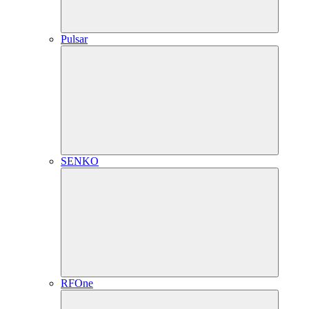
Pulsar
SENKO
RFOne