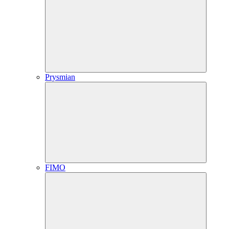
Prysmian
FIMO