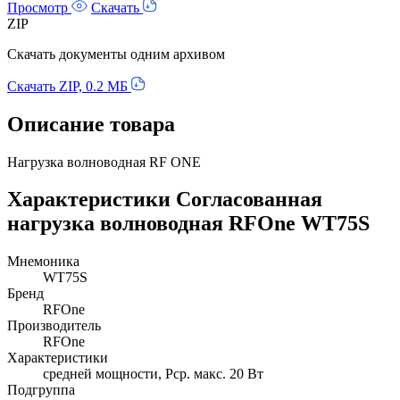
Просмотр
Скачать
ZIP
Скачать документы одним архивом
Скачать ZIP, 0.2 МБ
Описание товара
Нагрузка волноводная RF ONE
Характеристики Согласованная
нагрузка волноводная RFOne WT75S
Мнемоника
WT75S
Бренд
RFOne
Производитель
RFOne
Характеристики
средней мощности, Pср. макс. 20 Вт
Подгруппа