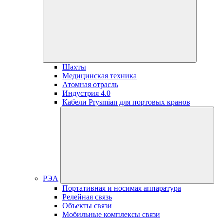
Шахты
Медицинская техника
Атомная отрасль
Индустрия 4.0
Кабели Prysmian для портовых кранов
РЭА
Портативная и носимая аппаратура
Релейная связь
Объекты связи
Мобильные комплексы связи