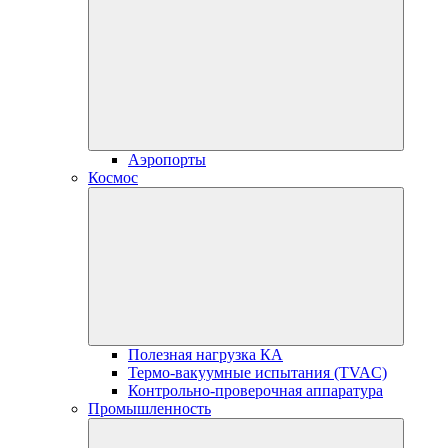
Аэропорты
Космос
Полезная нагрузка КА
Термо-вакуумные испытания (TVAC)
Контрольно-проверочная аппаратура
Промышленность