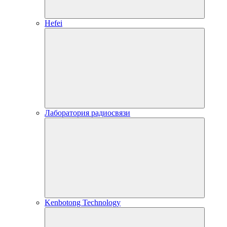
Hefei
Лаборатория радиосвязи
Kenbotong Technology