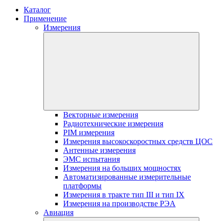
Каталог
Применение
Измерения
Векторные измерения
Радиотехнические измерения
PIM измерения
Измерения высокоскоростных средств ЦОС
Антенные измерения
ЭМС испытания
Измерения на больших мощностях
Автоматизированные измерительные
платформы
Измерения в тракте тип III и тип IX
Измерения на производстве РЭА
Авиация