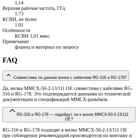
1,14
Верхняя рабочая частота, ГГц
1.73
КСВН, не более
1.01
Особенности
КСВН 1,01 макс.
Примечание
фланец и материал по запросу
FAQ
Совместима ли данная вилка с кабелями RG-316 и RG-178?
Да, вилка MMCX-50-2-13/111 OE совместима с кабелями RG-
316 и RG-178. Это подтверждается данными из технической
документации и спецификаций MMCX-разъёмов.
RG-316 и RG-178 — подойдут ли к вилке MMCX-50-2-13/111
OE?
RG-316 и RG-178 подходят к вилке MMCX-50-2-13/111 OE
при соблюдении рекомендаций производителя по монтажу и