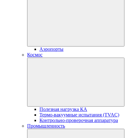
Аэропорты
Космос
Полезная нагрузка КА
Термо-вакуумные испытания (TVAC)
Контрольно-проверочная аппаратура
Промышленность