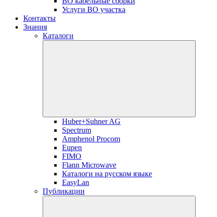
ВО кабельные сборки
Услуги ВО участка
Контакты
Знания
Каталоги
Huber+Suhner AG
Spectrum
Amphenol Procom
Eupen
FIMO
Flann Microwave
Каталоги на русском языке
EasyLan
Публикации