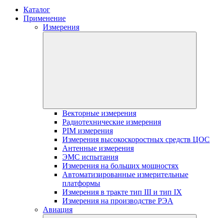
Каталог
Применение
Измерения
Векторные измерения
Радиотехнические измерения
PIM измерения
Измерения высокоскоростных средств ЦОС
Антенные измерения
ЭМС испытания
Измерения на больших мощностях
Автоматизированные измерительные
платформы
Измерения в тракте тип III и тип IX
Измерения на производстве РЭА
Авиация