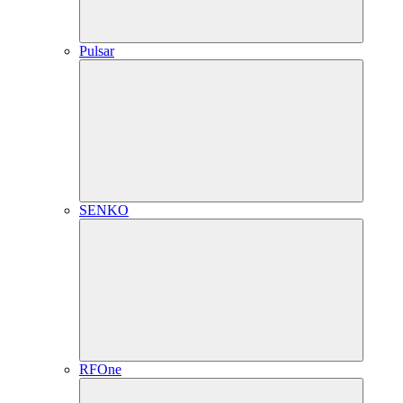
Pulsar
SENKO
RFOne