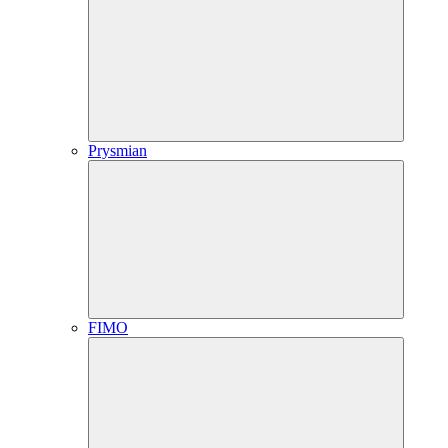
Prysmian
FIMO