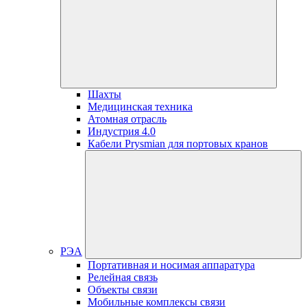
Шахты
Медицинская техника
Атомная отрасль
Индустрия 4.0
Кабели Prysmian для портовых кранов
РЭА
Портативная и носимая аппаратура
Релейная связь
Объекты связи
Мобильные комплексы связи