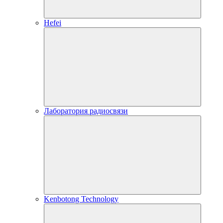
Hefei
Лаборатория радиосвязи
Kenbotong Technology