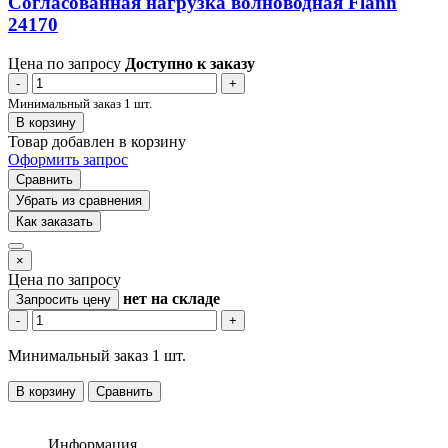
Согласованная нагрузка волноводная Flann
24170
Цена по запросу
Доступно к заказу
-
+
Минимальный заказ 1 шт.
В корзину
Товар добавлен в корзину
Оформить запрос
Сравнить
Убрать из сравнения
Как заказать
×
Цена по запросу
нет
на складе
Запросить цену
-
+
Минимальный заказ 1 шт.
В корзину
Сравнить
Информация