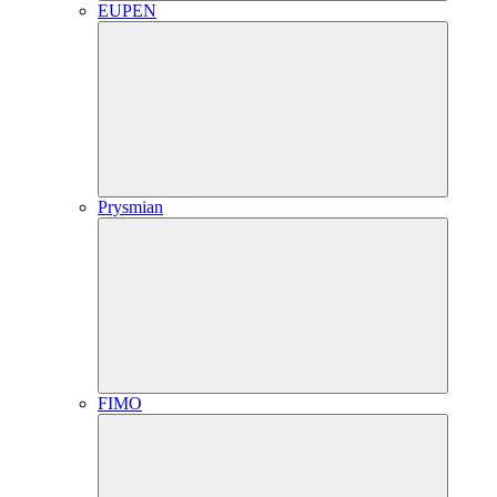
EUPEN
Prysmian
FIMO