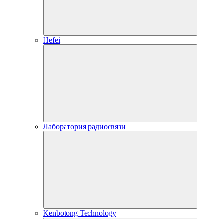
Hefei
Лаборатория радиосвязи
Kenbotong Technology