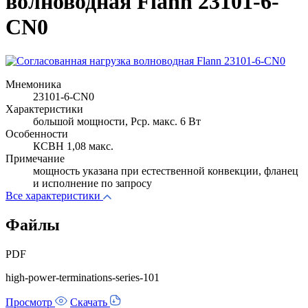
волноводная Flann 23101-6-
CN0
Мнемоника
23101-6-CN0
Характеристики
большой мощности, Pср. макс. 6 Вт
Особенности
КСВН 1,08 макс.
Примечание
мощность указана при естественной конвекции, фланец
и исполнение по запросу
Все характеристики
Файлы
PDF
high-power-terminations-series-101
Просмотр
Скачать