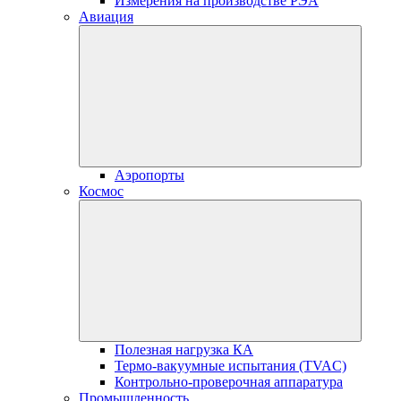
Измерения на производстве РЭА
Авиация
Аэропорты
Космос
Полезная нагрузка КА
Термо-вакуумные испытания (TVAC)
Контрольно-проверочная аппаратура
Промышленность