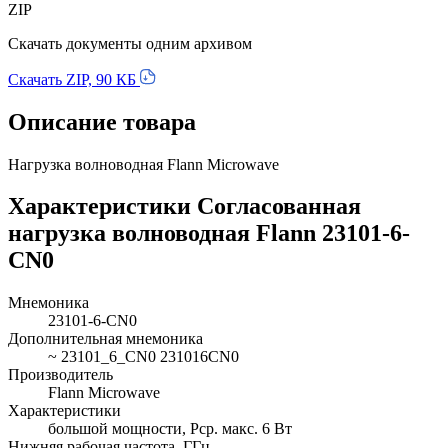
ZIP
Скачать документы одним архивом
Скачать ZIP, 90 КБ
Описание товара
Нагрузка волноводная Flann Microwave
Характеристики Согласованная
нагрузка волноводная Flann 23101-6-
CN0
Мнемоника
23101-6-CN0
Дополнительная мнемоника
~ 23101_6_CN0 231016CN0
Производитель
Flann Microwave
Характеристики
большой мощности, Pср. макс. 6 Вт
Нижняя рабочая частота, ГГц