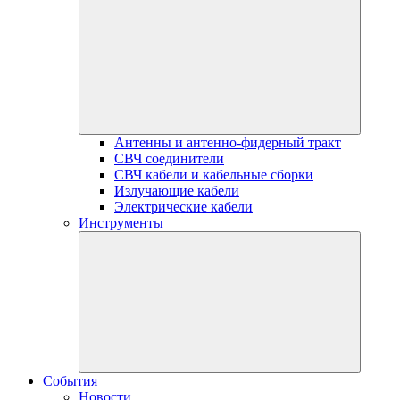
Антенны и антенно-фидерный тракт
СВЧ соединители
СВЧ кабели и кабельные сборки
Излучающие кабели
Электрические кабели
Инструменты
События
Новости