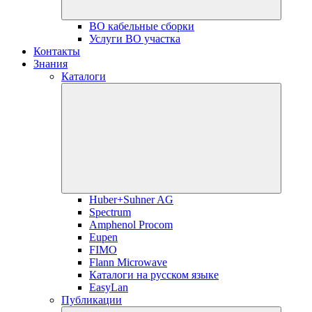
ВО кабельные сборки
Услуги ВО участка
Контакты
Знания
Каталоги
Huber+Suhner AG
Spectrum
Amphenol Procom
Eupen
FIMO
Flann Microwave
Каталоги на русском языке
EasyLan
Публикации