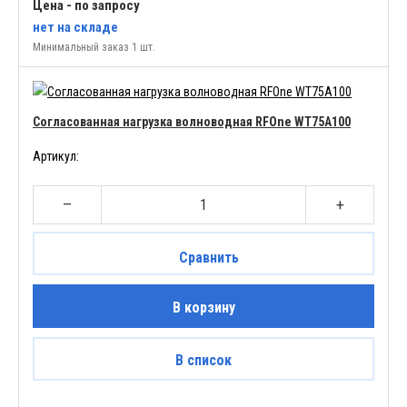
Цена - по запросу
нет
на складе
Минимальный заказ 1 шт.
Согласованная нагрузка волноводная RFOne WT75A100
Артикул:
–
+
Сравнить
В корзину
В список