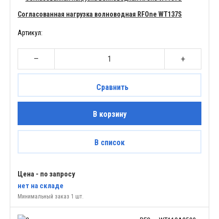
Согласованная нагрузка волноводная RFOne WT137S
Артикул:
–
+
Сравнить
В корзину
В список
Цена - по запросу
нет
на складе
Минимальный заказ 1 шт.