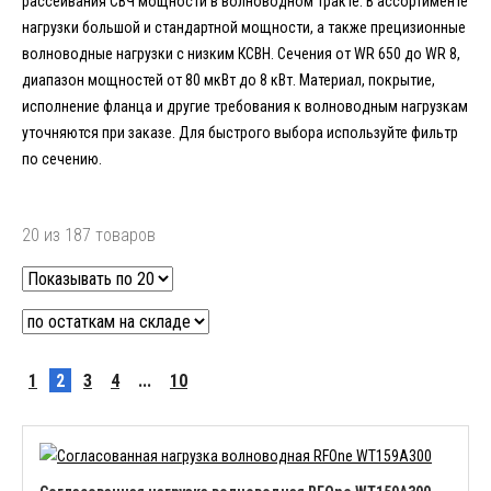
рассеивания СВЧ мощности в волноводном тракте. В ассортименте
нагрузки большой и стандартной мощности, а также прецизионные
волноводные нагрузки с низким КСВН. Сечения от WR 650 до WR 8,
диапазон мощностей от 80 мкВт до 8 кВт. Материал, покрытие,
исполнение фланца и другие требования к волноводным нагрузкам
уточняются при заказе. Для быстрого выбора используйте фильтр
по сечению.
20 из 187 товаров
1
2
3
4
...
10