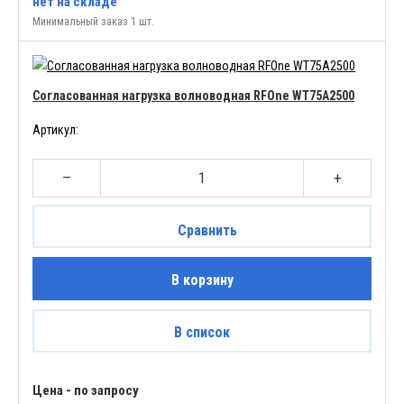
нет
на складе
Минимальный заказ 1 шт.
Согласованная нагрузка волноводная RFOne WT75A2500
Артикул:
–
+
Сравнить
В корзину
В список
Цена - по запросу