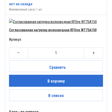
нет
на складе
Минимальный заказ 1 шт.
Согласованная нагрузка волноводная RFOne WT75A150
Артикул:
–
+
Сравнить
В корзину
В список
Цена - по запросу