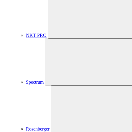
NKT PRO
Spectrum
Rosenberger