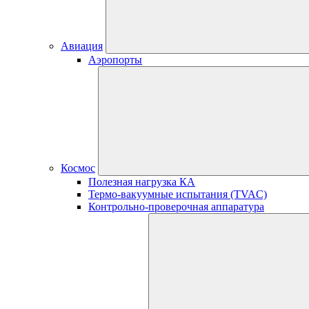
Авиация
Аэропорты
Космос
Полезная нагрузка КА
Термо-вакуумные испытания (TVAC)
Контрольно-проверочная аппаратура