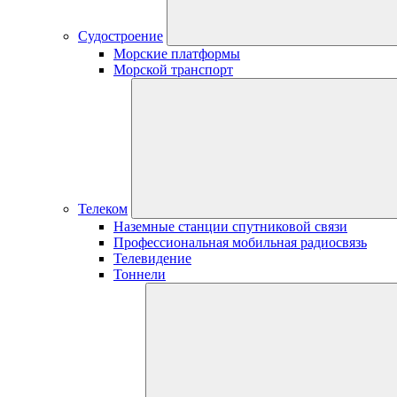
Судостроение
Морские платформы
Морской транспорт
Телеком
Наземные станции спутниковой связи
Профессиональная мобильная радиосвязь
Телевидение
Тоннели