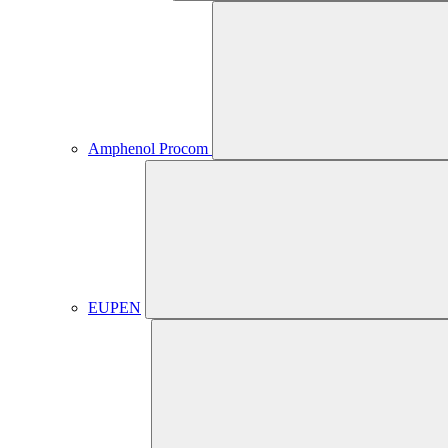
Amphenol Procom
EUPEN