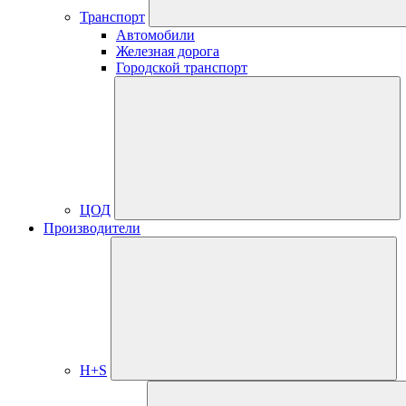
Транспорт
Автомобили
Железная дорога
Городской транспорт
ЦОД
Производители
H+S