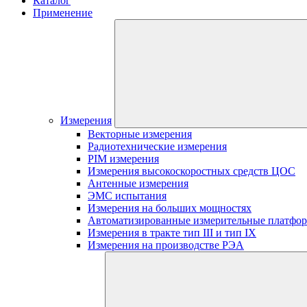
Каталог
Применение
Измерения
Векторные измерения
Радиотехнические измерения
PIM измерения
Измерения высокоскоростных средств ЦОС
Антенные измерения
ЭМС испытания
Измерения на больших мощностях
Автоматизированные измерительные платфо
Измерения в тракте тип III и тип IX
Измерения на производстве РЭА