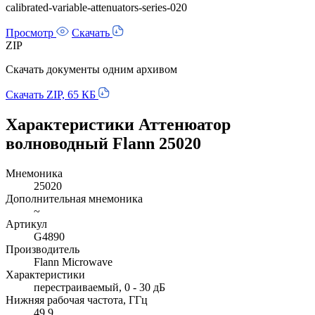
calibrated-variable-attenuators-series-020
Просмотр
Скачать
ZIP
Скачать документы одним архивом
Скачать ZIP, 65 КБ
Характеристики Аттенюатор
волноводный Flann 25020
Мнемоника
25020
Дополнительная мнемоника
~
Артикул
G4890
Производитель
Flann Microwave
Характеристики
перестраиваемый, 0 - 30 дБ
Нижняя рабочая частота, ГГц
49.9