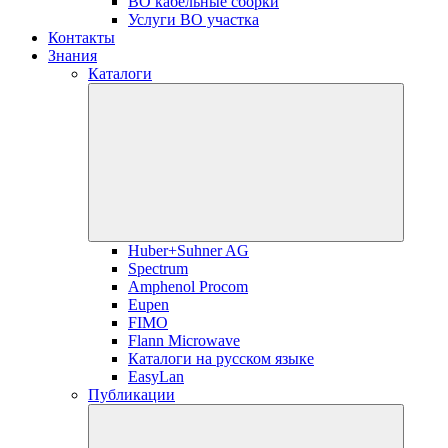
ВО кабельные сборки
Услуги ВО участка
Контакты
Знания
Каталоги
Huber+Suhner AG
Spectrum
Amphenol Procom
Eupen
FIMO
Flann Microwave
Каталоги на русском языке
EasyLan
Публикации