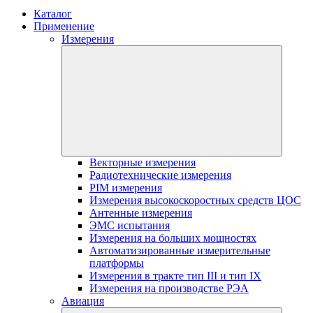
Каталог
Применение
Измерения
Векторные измерения
Радиотехнические измерения
PIM измерения
Измерения высокоскоростных средств ЦОС
Антенные измерения
ЭМС испытания
Измерения на больших мощностях
Автоматизированные измерительные
платформы
Измерения в тракте тип III и тип IX
Измерения на производстве РЭА
Авиация