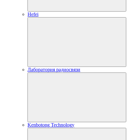
Hefei
Лаборатория радиосвязи
Kenbotong Technology