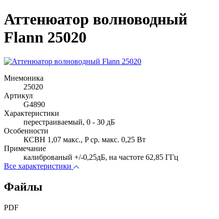
Аттенюатор волноводный
Flann 25020
Мнемоника
25020
Артикул
G4890
Характеристики
перестраиваемый, 0 - 30 дБ
Особенности
КСВН 1,07 макс., P ср. макс. 0,25 Вт
Примечание
калиброваный +/-0,25дБ, на частоте 62,85 ГГц
Все характеристики
Файлы
PDF