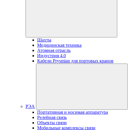
Шахты
Медицинская техника
Атомная отрасль
Индустрия 4.0
Кабели Prysmian для портовых кранов
РЭА
Портативная и носимая аппаратура
Релейная связь
Объекты связи
Мобильные комплексы связи