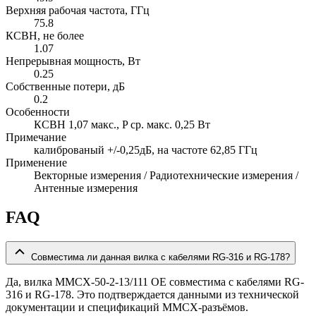
Верхняя рабочая частота, ГГц
75.8
КСВН, не более
1.07
Непрерывная мощность, Вт
0.25
Собственные потери, дБ
0.2
Особенности
КСВН 1,07 макс., P ср. макс. 0,25 Вт
Примечание
калиброваный +/-0,25дБ, на частоте 62,85 ГГц
Применение
Векторные измерения / Радиотехнические измерения /
Антенные измерения
FAQ
Совместима ли данная вилка с кабелями RG-316 и RG-178?
Да, вилка MMCX-50-2-13/111 OE совместима с кабелями RG-
316 и RG-178. Это подтверждается данными из технической
документации и спецификаций MMCX-разъёмов.