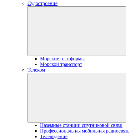
Судостроение
Морские платформы
Морской транспорт
Телеком
Наземные станции спутниковой связи
Профессиональная мобильная радиосвязь
Телевидение