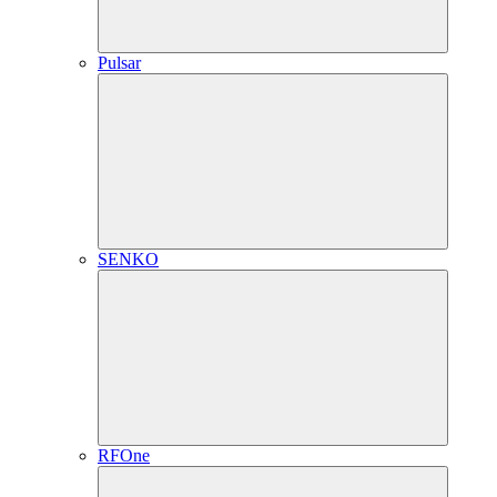
Pulsar
SENKO
RFOne