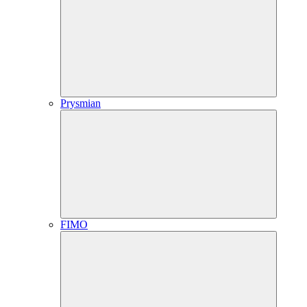
Prysmian
FIMO