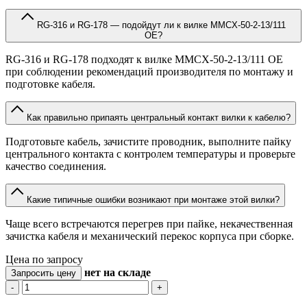
RG-316 и RG-178 — подойдут ли к вилке MMCX-50-2-13/111
OE?
RG-316 и RG-178 подходят к вилке MMCX-50-2-13/111 OE
при соблюдении рекомендаций производителя по монтажу и
подготовке кабеля.
Как правильно припаять центральный контакт вилки к кабелю?
Подготовьте кабель, зачистите проводник, выполните пайку
центрального контакта с контролем температуры и проверьте
качество соединения.
Какие типичные ошибки возникают при монтаже этой вилки?
Чаще всего встречаются перегрев при пайке, некачественная
зачистка кабеля и механический перекос корпуса при сборке.
Цена по запросу
нет
на складе
Запросить цену
-
+