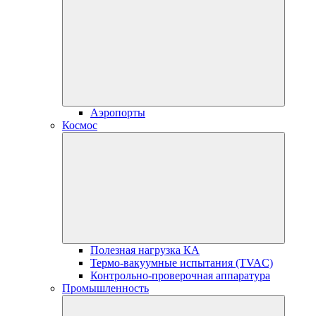
Аэропорты
Космос
Полезная нагрузка КА
Термо-вакуумные испытания (TVAC)
Контрольно-проверочная аппаратура
Промышленность