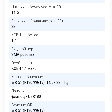
Нижняя рабочая частота, ГГц
14.5
Верхняя рабочая частота, ГГц
22
КСВН, не более
1.4
Входной порт
SMA розетка
Особенности
КСВН 1,4 макс.
Краткое описание
WR 51 (R180/WG19), 14,5 - 22 ГГц
Примечание
фланец - UBR180
Сечение WR-...
WR 51 (R180/WG19)