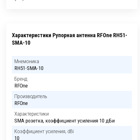
Характеристики Рупорная антенна RFOne RH51-
SMA-10
Мнемоника
RH51-SMA-10
Бренд
RFOne
Производитель
RFOne
Характеристики
SMA розетка, коэффициент усиления 10 дБи
Коэффициент усиления, dBi
10