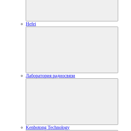
Hefei
Лаборатория радиосвязи
Kenbotong Technology