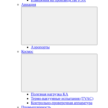
Измерения на производстве РЭА
Авиация
Аэропорты
Космос
Полезная нагрузка КА
Термо-вакуумные испытания (TVAC)
Контрольно-проверочная аппаратура
Промышленность