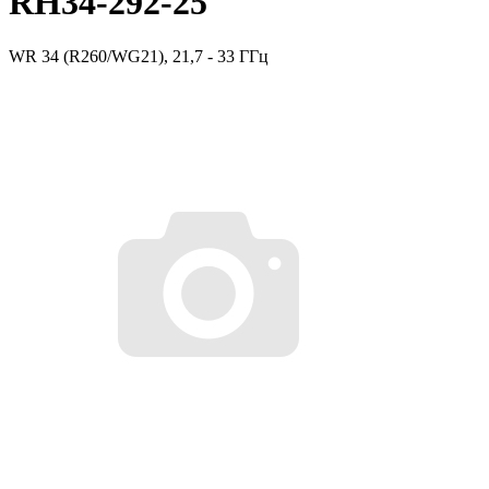
RH34-292-25
WR 34 (R260/WG21), 21,7 - 33 ГГц