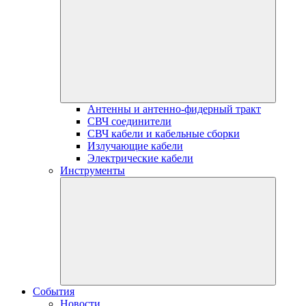
Антенны и антенно-фидерный тракт
СВЧ соединители
СВЧ кабели и кабельные сборки
Излучающие кабели
Электрические кабели
Инструменты
События
Новости