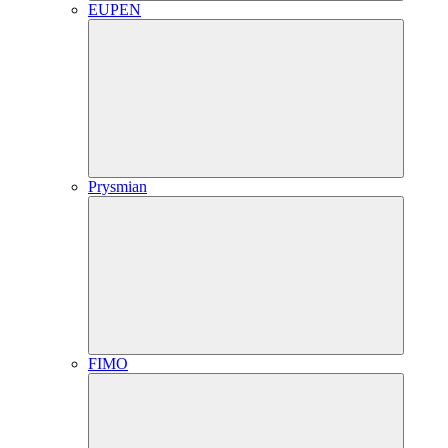
EUPEN
Prysmian
FIMO