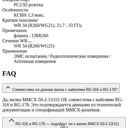
PC2.92 розетка
Особенности
КСВН 1,3 макс.
Краткое описание
WR 34 (R260/WG21), 21,7 - 33 ГГц
Примечание
фланец - UBR260
Сечение WR-...
WR 34 (R260/WG21)
Применение
ЭМС испытания / Радиотехнические измерения /
Антенные измерения
FAQ
Совместима ли данная вилка с кабелями RG-316 и RG-178?
Да, вилка MMCX-50-2-13/111 OE совместима с кабелями RG-
316 и RG-178. Это подтверждается данными из технической
документации и спецификаций MMCX-разъёмов.
RG-316 и RG-178 — подойдут ли к вилке MMCX-50-2-13/111