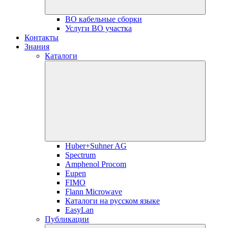
ВО кабельные сборки
Услуги ВО участка
Контакты
Знания
Каталоги
Huber+Suhner AG
Spectrum
Amphenol Procom
Eupen
FIMO
Flann Microwave
Каталоги на русском языке
EasyLan
Публикации