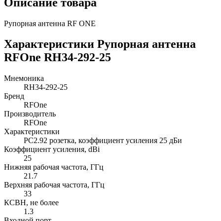
Описание товара
Рупорная антенна RF ONE
Характеристики Рупорная антенна
RFOne RH34-292-25
Мнемоника
RH34-292-25
Бренд
RFOne
Производитель
RFOne
Характеристики
PC2.92 розетка, коэффициент усиления 25 дБи
Коэффициент усиления, dBi
25
Нижняя рабочая частота, ГГц
21.7
Верхняя рабочая частота, ГГц
33
КСВН, не более
1.3
Входной порт