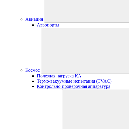
Авиация
Аэропорты
Космос
Полезная нагрузка КА
Термо-вакуумные испытания (TVAC)
Контрольно-проверочная аппаратура