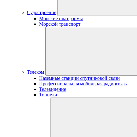
Судостроение
Морские платформы
Морской транспорт
Телеком
Наземные станции спутниковой связи
Профессиональная мобильная радиосвязь
Телевидение
Тоннели