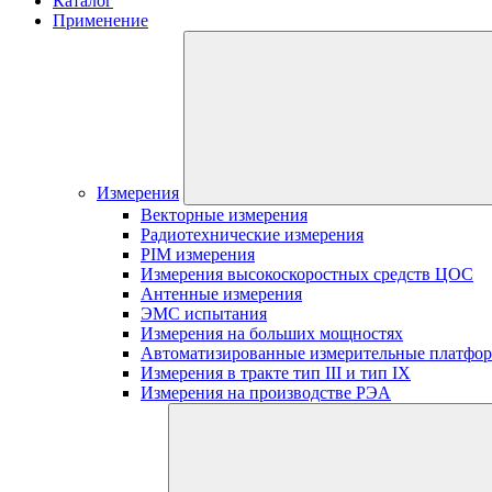
Каталог
Применение
Измерения
Векторные измерения
Радиотехнические измерения
PIM измерения
Измерения высокоскоростных средств ЦОС
Антенные измерения
ЭМС испытания
Измерения на больших мощностях
Автоматизированные измерительные платфо
Измерения в тракте тип III и тип IX
Измерения на производстве РЭА