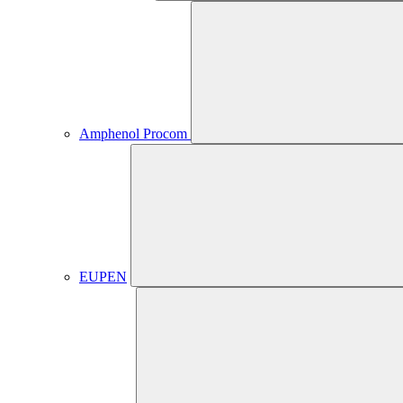
Amphenol Procom
EUPEN