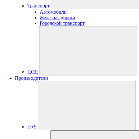
Транспорт
Автомобили
Железная дорога
Городской транспорт
ЦОД
Производители
H+S