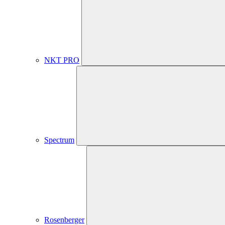
NKT PRO
Spectrum
Rosenberger