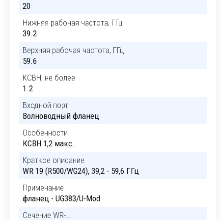
20
Нижняя рабочая частота, ГГц
39.2
Верхняя рабочая частота, ГГц
59.6
КСВН, не более
1.2
Входной порт
Волноводный фланец
Особенности
КСВН 1,2 макс.
Краткое описание
WR 19 (R500/WG24), 39,2 - 59,6 ГГц
Примечание
фланец - UG383/U-Mod
Сечение WR-...