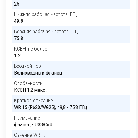
25
Нижняя рабочая частота, ГГц
49.8
Верхняя рабочая частота, ГГц
75.8
КСВН, не более
1.2
Входной порт
Волноводный фланец
Особенности
КСВН 1,2 макс.
Краткое описание
WR 15 (R620/WG25), 49,8 - 75,8 ГГц
Примечание
фланец - UG385/U
Сечение WR-...