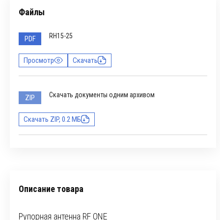
Файлы
RH15-25
PDF
Просмотр
Скачать
Скачать документы одним архивом
ZIP
Скачать ZIP, 0.2 МБ
Описание товара
Рупорная антенна RF ONE