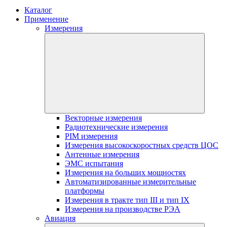
Каталог
Применение
Измерения
Векторные измерения
Радиотехнические измерения
PIM измерения
Измерения высокоскоростных средств ЦОС
Антенные измерения
ЭМС испытания
Измерения на больших мощностях
Автоматизированные измерительные
платформы
Измерения в тракте тип III и тип IX
Измерения на производстве РЭА
Авиация