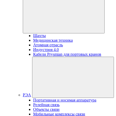
Шахты
Медицинская техника
Атомная отрасль
Индустрия 4.0
Кабели Prysmian для портовых кранов
РЭА
Портативная и носимая аппаратура
Релейная связь
Объекты связи
Мобильные комплексы связи