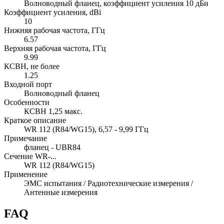
Волноводный фланец, коэффициент усиления 10 дБи
Коэффициент усиления, dBi
10
Нижняя рабочая частота, ГГц
6.57
Верхняя рабочая частота, ГГц
9.99
КСВН, не более
1.25
Входной порт
Волноводный фланец
Особенности
КСВН 1,25 макс.
Краткое описание
WR 112 (R84/WG15), 6,57 - 9,99 ГГц
Примечание
фланец - UBR84
Сечение WR-...
WR 112 (R84/WG15)
Применение
ЭМС испытания / Радиотехнические измерения /
Антенные измерения
FAQ