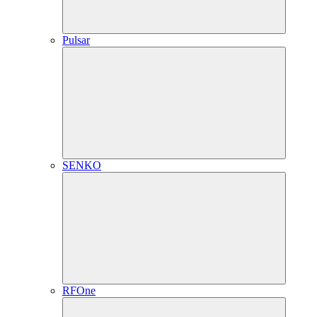
Pulsar
SENKO
RFOne