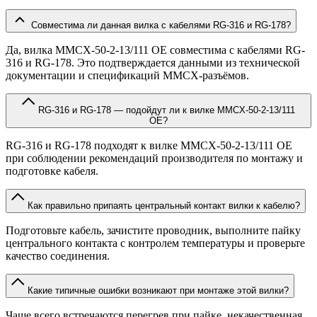
Совместима ли данная вилка с кабелями RG-316 и RG-178?
Да, вилка MMCX-50-2-13/111 OE совместима с кабелями RG-
316 и RG-178. Это подтверждается данными из технической
документации и спецификаций MMCX-разъёмов.
RG-316 и RG-178 — подойдут ли к вилке MMCX-50-2-13/111
OE?
RG-316 и RG-178 подходят к вилке MMCX-50-2-13/111 OE
при соблюдении рекомендаций производителя по монтажу и
подготовке кабеля.
Как правильно припаять центральный контакт вилки к кабелю?
Подготовьте кабель, зачистите проводник, выполните пайку
центрального контакта с контролем температуры и проверьте
качество соединения.
Какие типичные ошибки возникают при монтаже этой вилки?
Чаще всего встречаются перегрев при пайке, некачественная