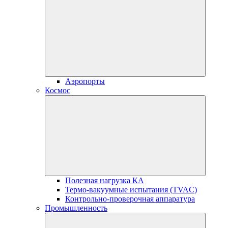
Аэропорты
Космос
Полезная нагрузка КА
Термо-вакуумные испытания (TVAC)
Контрольно-проверочная аппаратура
Промышленность