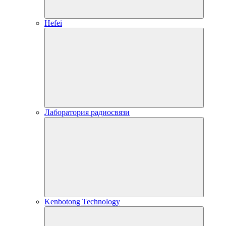
Hefei
Лаборатория радиосвязи
Kenbotong Technology