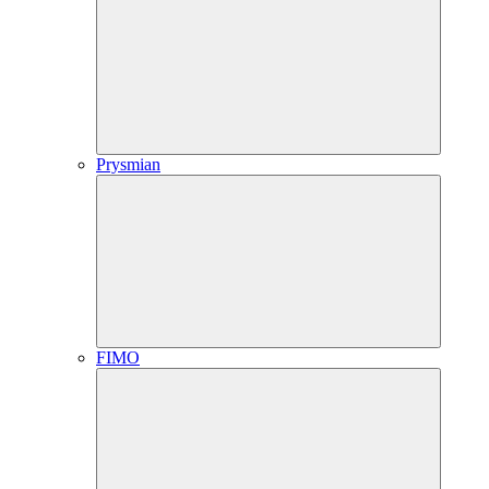
Prysmian
FIMO