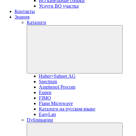
ВО кабельные сборки
Услуги ВО участка
Контакты
Знания
Каталоги
Huber+Suhner AG
Spectrum
Amphenol Procom
Eupen
FIMO
Flann Microwave
Каталоги на русском языке
EasyLan
Публикации