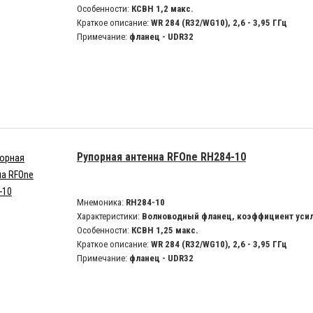
Особенности:
КСВН 1,2 макс.
Краткое описание:
WR 284 (R32/WG10), 2,6 - 3,95 ГГц
Примечание:
фланец - UDR32
Рупорная антенна RFOne RH284-10
Мнемоника:
RH284-10
Характеристики:
Волноводный фланец, коэффициент усил
Особенности:
КСВН 1,25 макс.
Краткое описание:
WR 284 (R32/WG10), 2,6 - 3,95 ГГц
Примечание:
фланец - UDR32