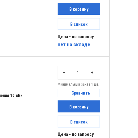
В корзину
В список
Цена - по запросу
нет
на складе
–
+
Минимальный заказ 1 шт.
Сравнить
ения 10 дБи
В корзину
В список
Цена - по запросу