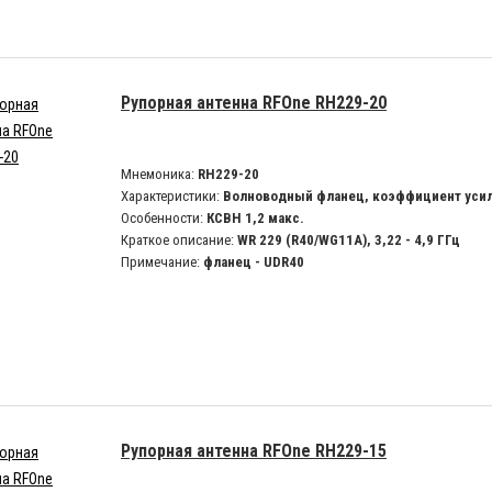
Рупорная антенна RFOne RH229-20
Мнемоника:
RH229-20
Характеристики:
Волноводный фланец, коэффициент усил
Особенности:
КСВН 1,2 макс.
Краткое описание:
WR 229 (R40/WG11A), 3,22 - 4,9 ГГц
Примечание:
фланец - UDR40
Рупорная антенна RFOne RH229-15