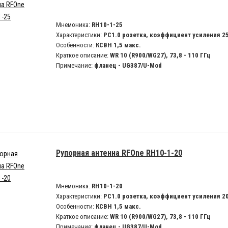
Мнемоника:
RH10-1-25
Характеристики:
PC1.0 розетка, коэффициент усиления 2
Особенности:
КСВН 1,5 макс.
Краткое описание:
WR 10 (R900/WG27), 73,8 - 110 ГГц
Примечание:
фланец - UG387/U-Mod
Рупорная антенна RFOne RH10-1-20
Мнемоника:
RH10-1-20
Характеристики:
PC1.0 розетка, коэффициент усиления 2
Особенности:
КСВН 1,5 макс.
Краткое описание:
WR 10 (R900/WG27), 73,8 - 110 ГГц
Примечание:
фланец - UG387/U-Mod