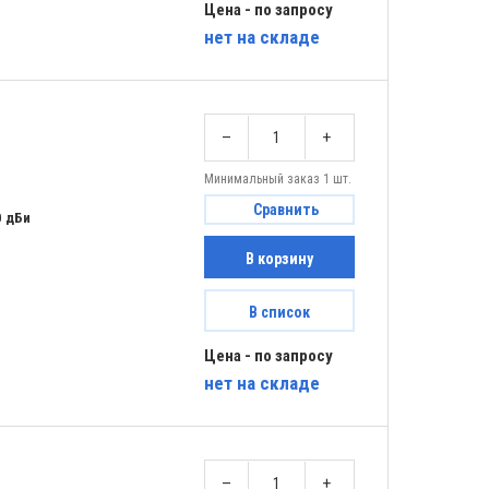
Цена - по запросу
нет
на складе
–
+
Минимальный заказ 1 шт.
Сравнить
0 дБи
В корзину
В список
Цена - по запросу
нет
на складе
–
+