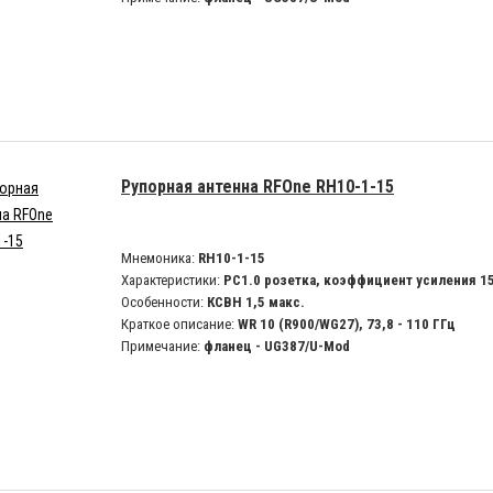
Рупорная антенна RFOne RH10-1-15
Мнемоника:
RH10-1-15
Характеристики:
PC1.0 розетка, коэффициент усиления 1
Особенности:
КСВН 1,5 макс.
Краткое описание:
WR 10 (R900/WG27), 73,8 - 110 ГГц
Примечание:
фланец - UG387/U-Mod