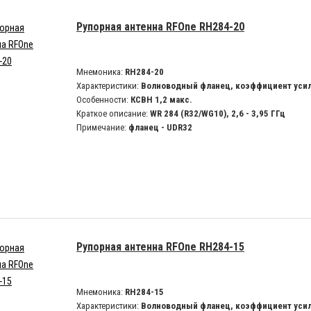
Рупорная антенна RFOne RH284-20
Мнемоника:
RH284-20
Характеристики:
Волноводный фланец, коэффициент усил
Особенности:
КСВН 1,2 макс.
Краткое описание:
WR 284 (R32/WG10), 2,6 - 3,95 ГГц
Примечание:
фланец - UDR32
Рупорная антенна RFOne RH284-15
Мнемоника:
RH284-15
Характеристики:
Волноводный фланец, коэффициент усил