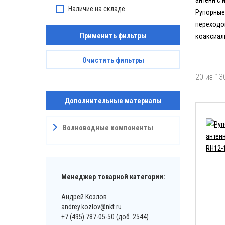
антенн с 
Наличие на складе
Рупорные
переходо
Применить фильтры
коаксиал
Очистить фильтры
20 из 13
Дополнительные материалы
Волноводные компоненты
Менеджер товарной категории:
Андрей Козлов
andrey.kozlov@nkt.ru
+7 (495) 787-05-50 (доб. 2544)