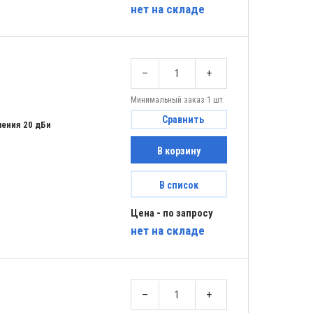
нет
на складе
–
+
Минимальный заказ 1 шт.
Сравнить
ения 20 дБи
В корзину
В список
Цена - по запросу
нет
на складе
–
+