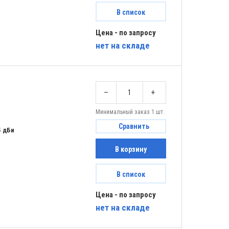
В список
Цена - по запросу
нет
на складе
–
+
Минимальный заказ 1 шт.
Сравнить
5 дБи
В корзину
В список
Цена - по запросу
нет
на складе