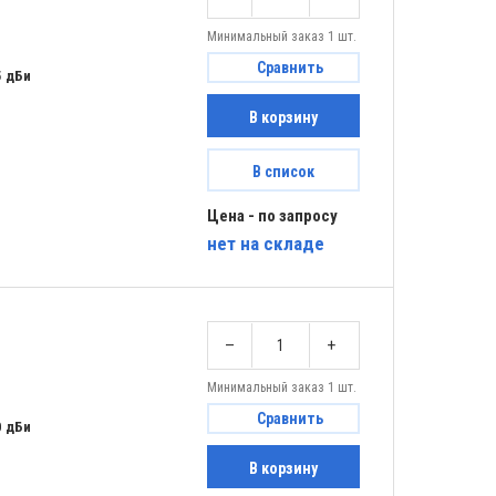
Минимальный заказ 1 шт.
Сравнить
5 дБи
В корзину
В список
Цена - по запросу
нет
на складе
–
+
Минимальный заказ 1 шт.
Сравнить
0 дБи
В корзину