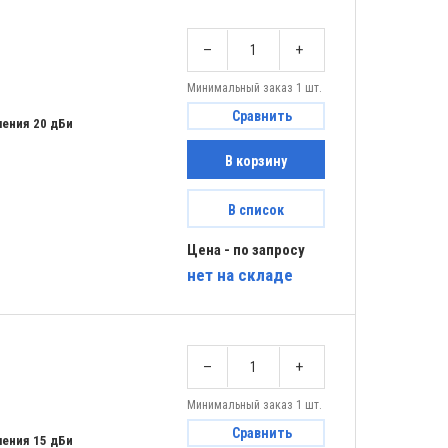
–
+
Минимальный заказ 1 шт.
Сравнить
ения 20 дБи
В корзину
В список
Цена - по запросу
нет
на складе
–
+
Минимальный заказ 1 шт.
Сравнить
ения 15 дБи