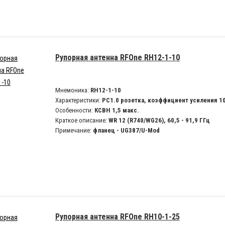
Рупорная антенна RFOne RH12-1-10
Мнемоника:
RH12-1-10
Характеристики:
PC1.0 розетка, коэффициент усиления 1
Особенности:
КСВН 1,5 макс.
Краткое описание:
WR 12 (R740/WG26), 60,5 - 91,9 ГГц
Примечание:
фланец - UG387/U-Mod
Рупорная антенна RFOne RH10-1-25