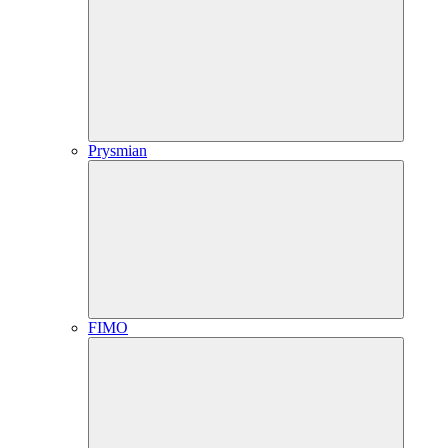
Prysmian
FIMO