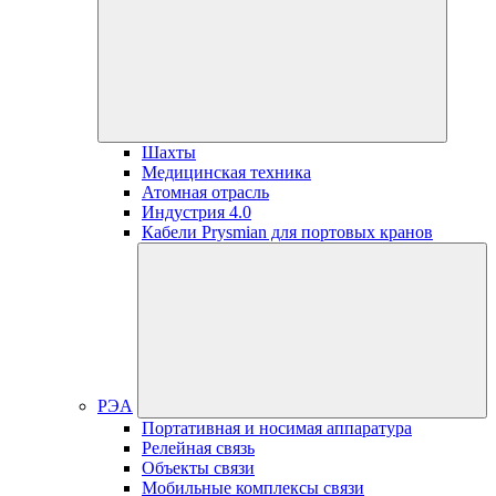
Шахты
Медицинская техника
Атомная отрасль
Индустрия 4.0
Кабели Prysmian для портовых кранов
РЭА
Портативная и носимая аппаратура
Релейная связь
Объекты связи
Мобильные комплексы связи