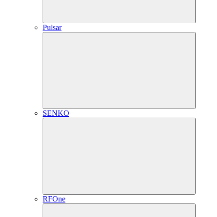
Pulsar
SENKO
RFOne