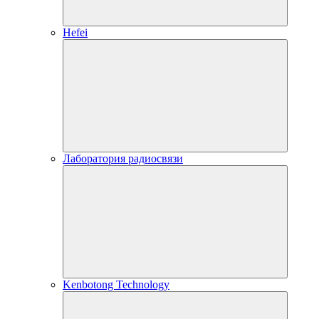
Hefei
Лаборатория радиосвязи
Kenbotong Technology