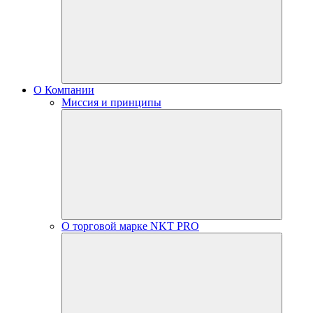
О Компании
Миссия и принципы
О торговой марке NKT PRO