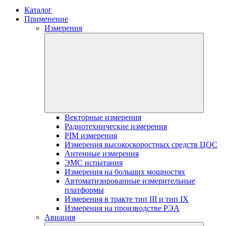
Каталог
Применение
Измерения
Векторные измерения
Радиотехнические измерения
PIM измерения
Измерения высокоскоростных средств ЦОС
Антенные измерения
ЭМС испытания
Измерения на больших мощностях
Автоматизированные измерительные
платформы
Измерения в тракте тип III и тип IX
Измерения на производстве РЭА
Авиация