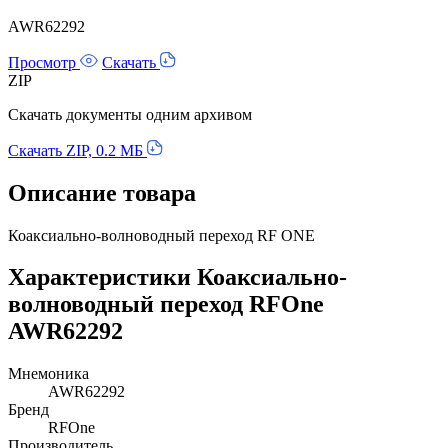
AWR62292
Просмотр
Скачать
ZIP
Скачать документы одним архивом
Скачать ZIP, 0.2 МБ
Описание товара
Коаксиально-волноводный переход RF ONE
Характеристики Коаксиально-
волноводный переход RFOne
AWR62292
Мнемоника
AWR62292
Бренд
RFOne
Производитель