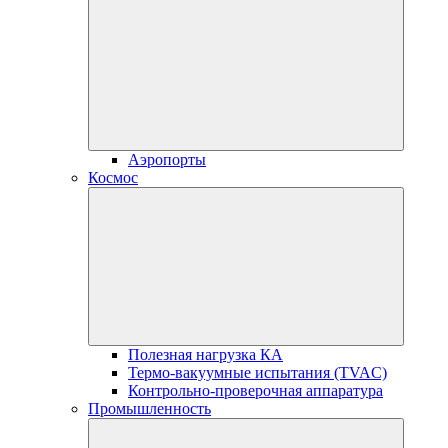
Аэропорты
Космос
Полезная нагрузка КА
Термо-вакуумные испытания (TVAC)
Контрольно-проверочная аппаратура
Промышленность