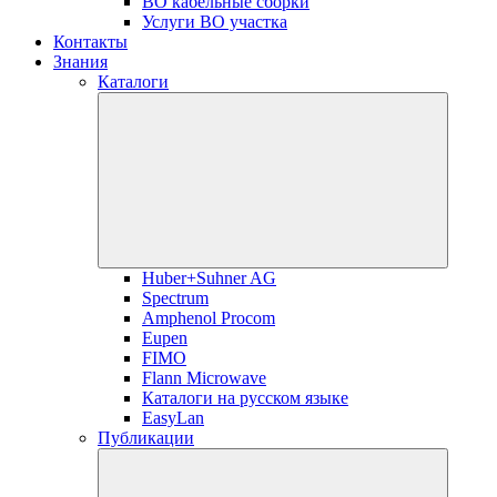
ВО кабельные сборки
Услуги ВО участка
Контакты
Знания
Каталоги
Huber+Suhner AG
Spectrum
Amphenol Procom
Eupen
FIMO
Flann Microwave
Каталоги на русском языке
EasyLan
Публикации