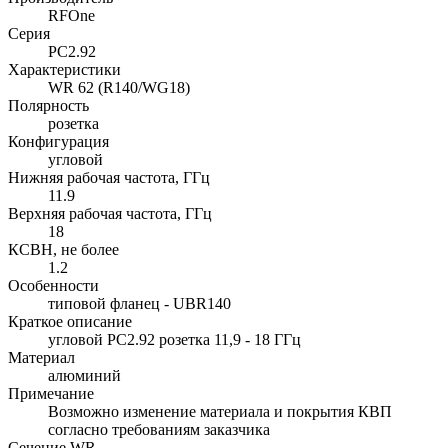
RFOne
Серия
PC2.92
Характеристики
WR 62 (R140/WG18)
Полярность
розетка
Конфигурация
угловой
Нижняя рабочая частота, ГГц
11.9
Верхняя рабочая частота, ГГц
18
КСВН, не более
1.2
Особенности
типовой фланец - UBR140
Краткое описание
угловой PC2.92 розетка 11,9 - 18 ГГц
Материал
алюминий
Примечание
Возможно изменение материала и покрытия КВП
согласно требованиям заказчика
Сечение WR-...