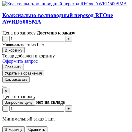
Коаксиально-волноводный переход RFOne
AWRD500SMA
Цена по запросу
Доступно к заказу
-
+
Минимальный заказ 1 шт.
В корзину
Товар добавлен в корзину
Оформить запрос
Сравнить
Убрать из сравнения
Как заказать
×
Цена по запросу
нет
на складе
Запросить цену
-
+
Минимальный заказ 1 шт.
В корзину
Сравнить