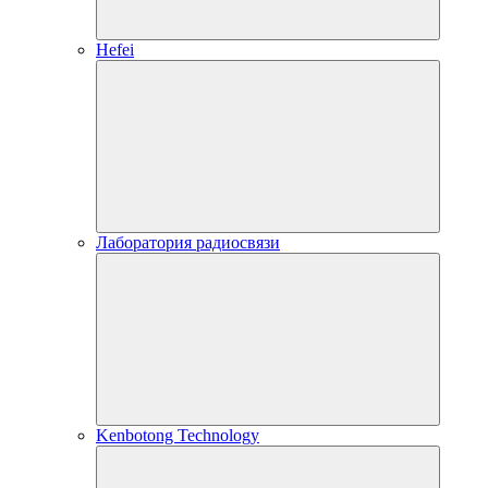
Hefei
Лаборатория радиосвязи
Kenbotong Technology