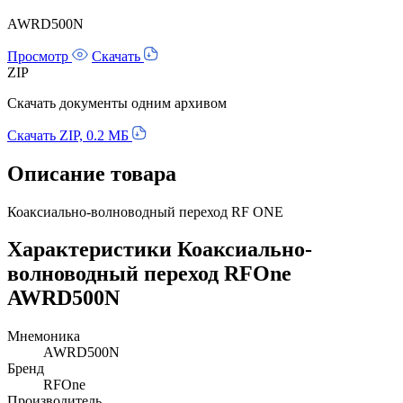
AWRD500N
Просмотр
Скачать
ZIP
Скачать документы одним архивом
Скачать ZIP, 0.2 МБ
Описание товара
Коаксиально-волноводный переход RF ONE
Характеристики Коаксиально-
волноводный переход RFOne
AWRD500N
Мнемоника
AWRD500N
Бренд
RFOne
Производитель