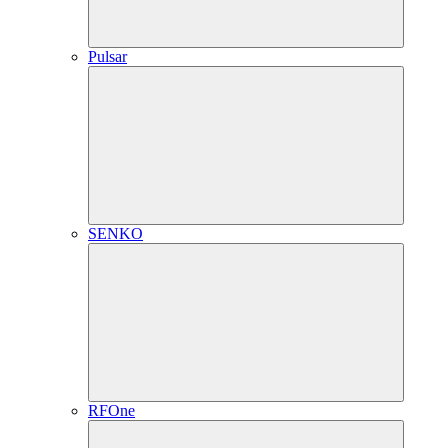
Pulsar
SENKO
RFOne