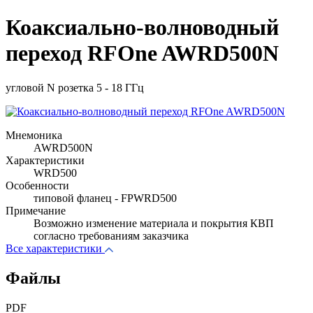
Коаксиально-волноводный
переход RFOne AWRD500N
угловой N розетка 5 - 18 ГГц
Мнемоника
AWRD500N
Характеристики
WRD500
Особенности
типовой фланец - FPWRD500
Примечание
Возможно изменение материала и покрытия КВП
согласно требованиям заказчика
Все характеристики
Файлы
PDF