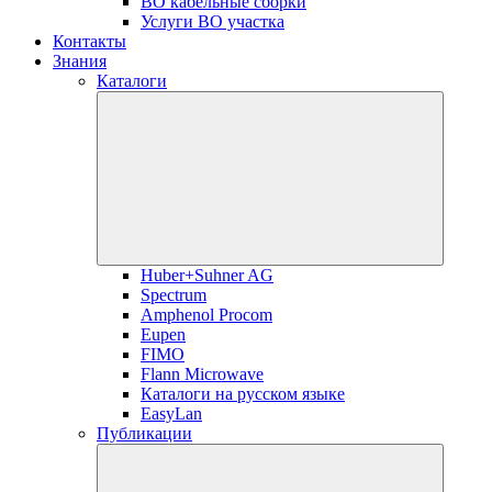
ВО кабельные сборки
Услуги ВО участка
Контакты
Знания
Каталоги
Huber+Suhner AG
Spectrum
Amphenol Procom
Eupen
FIMO
Flann Microwave
Каталоги на русском языке
EasyLan
Публикации