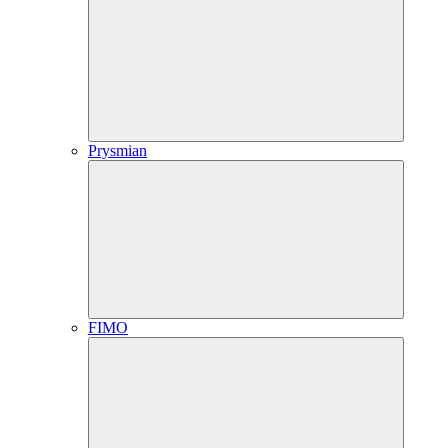
Prysmian
FIMO