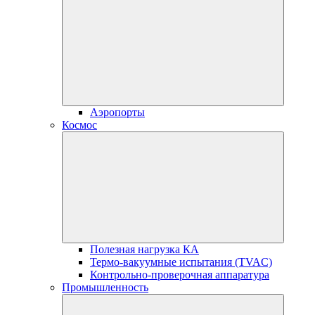
Аэропорты
Космос
Полезная нагрузка КА
Термо-вакуумные испытания (TVAC)
Контрольно-проверочная аппаратура
Промышленность