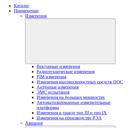
Каталог
Применение
Измерения
Векторные измерения
Радиотехнические измерения
PIM измерения
Измерения высокоскоростных средств ЦОС
Антенные измерения
ЭМС испытания
Измерения на больших мощностях
Автоматизированные измерительные
платформы
Измерения в тракте тип III и тип IX
Измерения на производстве РЭА
Авиация