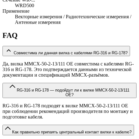
WRD500
Применение
Векторные измерения / Радиотехнические измерения /
Антенные измерения
FAQ
Совместима ли данная вилка с кабелями RG-316 и RG-178?
Да, вилка MMCX-50-2-13/111 OE совместима с кабелями RG-
316 и RG-178. Это подтверждается данными из технической
документации и спецификаций MMCX-разъёмов.
RG-316 и RG-178 — подойдут ли к вилке MMCX-50-2-13/111
OE?
RG-316 и RG-178 подходят к вилке MMCX-50-2-13/111 OE
при соблюдении рекомендаций производителя по монтажу и
подготовке кабеля.
Как правильно припаять центральный контакт вилки к кабелю?