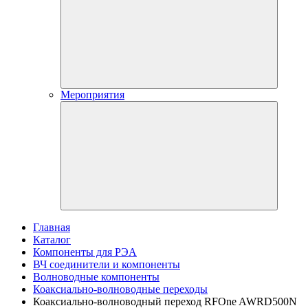
Мероприятия
Главная
Каталог
Компоненты для РЭА
ВЧ соединители и компоненты
Волноводные компоненты
Коаксиально-волноводные переходы
Коаксиально-волноводный переход RFOne AWRD500N