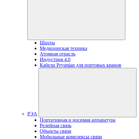
Шахты
Медицинская техника
Атомная отрасль
Индустрия 4.0
Кабели Prysmian для портовых кранов
РЭА
Портативная и носимая аппаратура
Релейная связь
Объекты связи
Мобильные комплексы связи