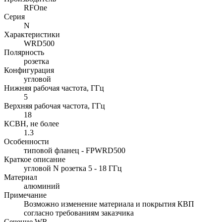
RFOne
Серия
N
Характеристики
WRD500
Полярность
розетка
Конфигурация
угловой
Нижняя рабочая частота, ГГц
5
Верхняя рабочая частота, ГГц
18
КСВН, не более
1.3
Особенности
типовой фланец - FPWRD500
Краткое описание
угловой N розетка 5 - 18 ГГц
Материал
алюминий
Примечание
Возможно изменение материала и покрытия КВП
согласно требованиям заказчика
Сечение WR-...