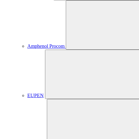
Amphenol Procom
EUPEN