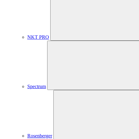
NKT PRO
Spectrum
Rosenberger