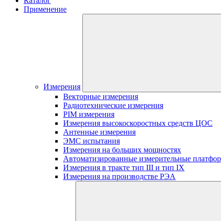
Каталог
Применение
Измерения
Векторные измерения
Радиотехнические измерения
PIM измерения
Измерения высокоскоростных средств ЦОС
Антенные измерения
ЭМС испытания
Измерения на больших мощностях
Автоматизированные измерительные платфо
Измерения в тракте тип III и тип IX
Измерения на производстве РЭА