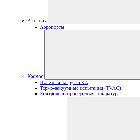
Авиация
Аэропорты
Космос
Полезная нагрузка КА
Термо-вакуумные испытания (TVAC)
Контрольно-проверочная аппаратура