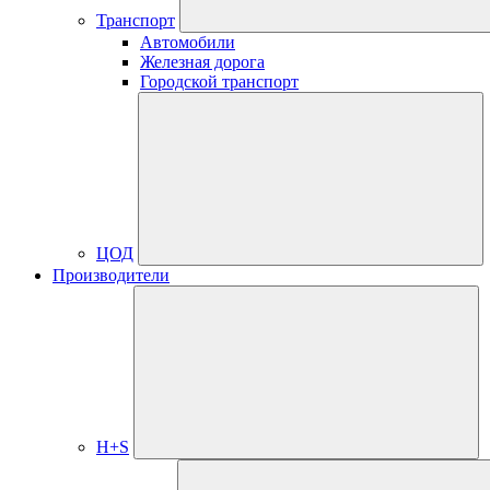
Транспорт
Автомобили
Железная дорога
Городской транспорт
ЦОД
Производители
H+S