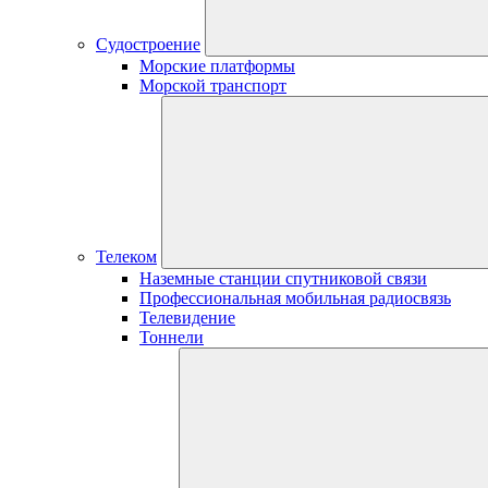
Судостроение
Морские платформы
Морской транспорт
Телеком
Наземные станции спутниковой связи
Профессиональная мобильная радиосвязь
Телевидение
Тоннели