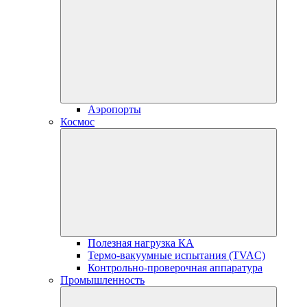
Аэропорты
Космос
Полезная нагрузка КА
Термо-вакуумные испытания (TVAC)
Контрольно-проверочная аппаратура
Промышленность