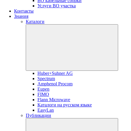
ВО кабельные сборки
Услуги ВО участка
Контакты
Знания
Каталоги
Huber+Suhner AG
Spectrum
Amphenol Procom
Eupen
FIMO
Flann Microwave
Каталоги на русском языке
EasyLan
Публикации