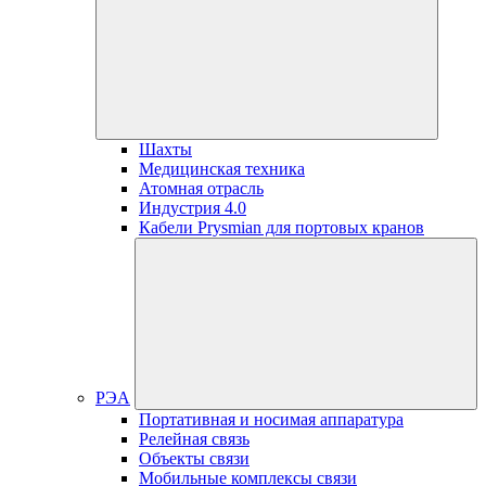
Шахты
Медицинская техника
Атомная отрасль
Индустрия 4.0
Кабели Prysmian для портовых кранов
РЭА
Портативная и носимая аппаратура
Релейная связь
Объекты связи
Мобильные комплексы связи