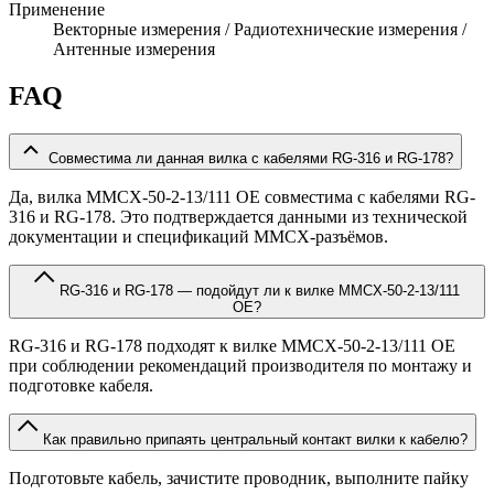
Применение
Векторные измерения / Радиотехнические измерения /
Антенные измерения
FAQ
Совместима ли данная вилка с кабелями RG-316 и RG-178?
Да, вилка MMCX-50-2-13/111 OE совместима с кабелями RG-
316 и RG-178. Это подтверждается данными из технической
документации и спецификаций MMCX-разъёмов.
RG-316 и RG-178 — подойдут ли к вилке MMCX-50-2-13/111
OE?
RG-316 и RG-178 подходят к вилке MMCX-50-2-13/111 OE
при соблюдении рекомендаций производителя по монтажу и
подготовке кабеля.
Как правильно припаять центральный контакт вилки к кабелю?
Подготовьте кабель, зачистите проводник, выполните пайку