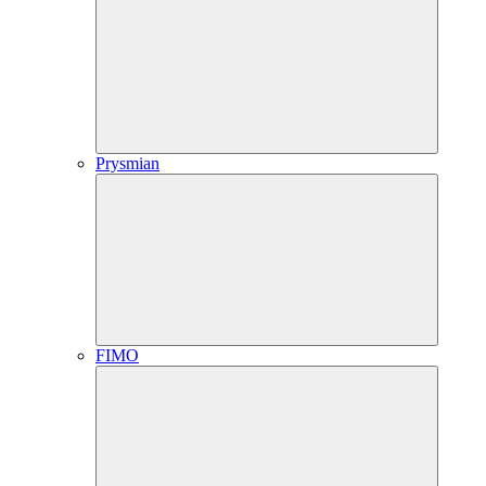
Prysmian
FIMO