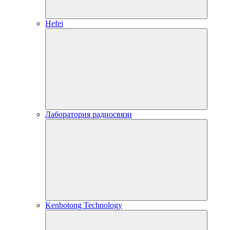
Hefei
Лаборатория радиосвязи
Kenbotong Technology