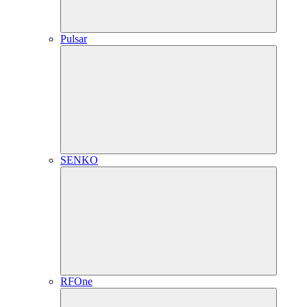
Pulsar
SENKO
RFOne