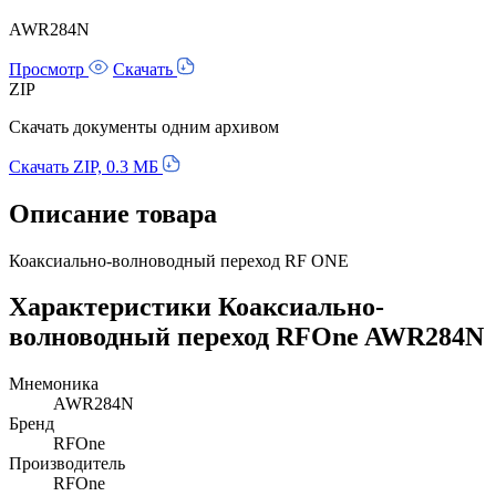
AWR284N
Просмотр
Скачать
ZIP
Скачать документы одним архивом
Скачать ZIP, 0.3 МБ
Описание товара
Коаксиально-волноводный переход RF ONE
Характеристики Коаксиально-
волноводный переход RFOne AWR284N
Мнемоника
AWR284N
Бренд
RFOne
Производитель
RFOne