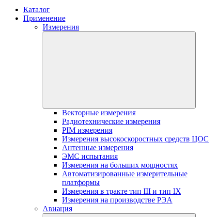
Каталог
Применение
Измерения
Векторные измерения
Радиотехнические измерения
PIM измерения
Измерения высокоскоростных средств ЦОС
Антенные измерения
ЭМС испытания
Измерения на больших мощностях
Автоматизированные измерительные
платформы
Измерения в тракте тип III и тип IX
Измерения на производстве РЭА
Авиация