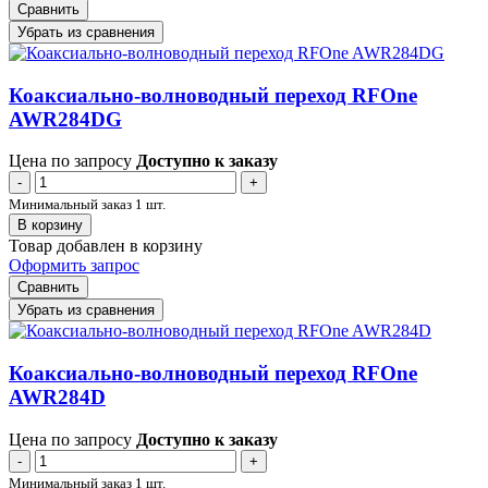
Сравнить
Убрать из сравнения
Коаксиально-волноводный переход RFOne
AWR284DG
Цена по запросу
Доступно к заказу
-
+
Минимальный заказ 1 шт.
В корзину
Товар добавлен в корзину
Оформить запрос
Сравнить
Убрать из сравнения
Коаксиально-волноводный переход RFOne
AWR284D
Цена по запросу
Доступно к заказу
-
+
Минимальный заказ 1 шт.