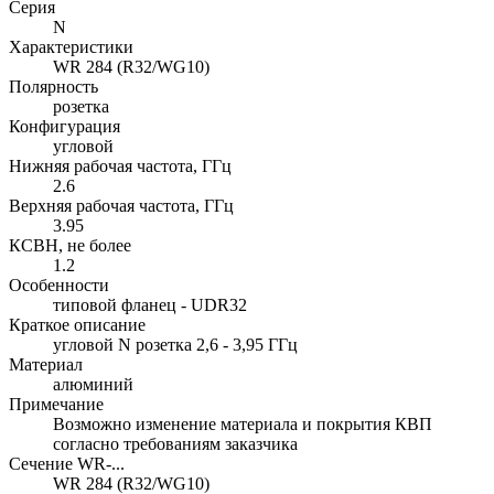
Серия
N
Характеристики
WR 284 (R32/WG10)
Полярность
розетка
Конфигурация
угловой
Нижняя рабочая частота, ГГц
2.6
Верхняя рабочая частота, ГГц
3.95
КСВН, не более
1.2
Особенности
типовой фланец - UDR32
Краткое описание
угловой N розетка 2,6 - 3,95 ГГц
Материал
алюминий
Примечание
Возможно изменение материала и покрытия КВП
согласно требованиям заказчика
Сечение WR-...
WR 284 (R32/WG10)