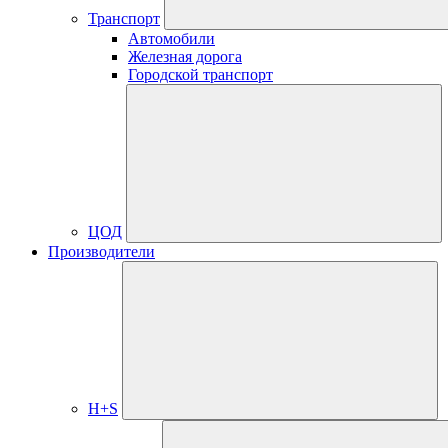
Транспорт
Автомобили
Железная дорога
Городской транспорт
ЦОД
Производители
H+S