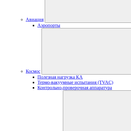
Авиация
Аэропорты
Космос
Полезная нагрузка КА
Термо-вакуумные испытания (TVAC)
Контрольно-проверочная аппаратура