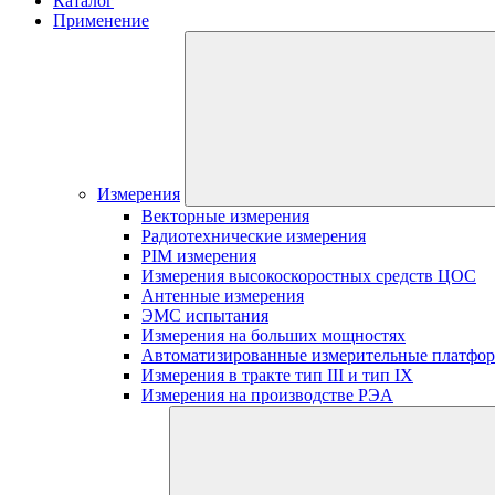
Каталог
Применение
Измерения
Векторные измерения
Радиотехнические измерения
PIM измерения
Измерения высокоскоростных средств ЦОС
Антенные измерения
ЭМС испытания
Измерения на больших мощностях
Автоматизированные измерительные платфо
Измерения в тракте тип III и тип IX
Измерения на производстве РЭА