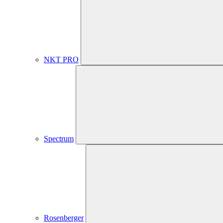
NKT PRO
Spectrum
Rosenberger