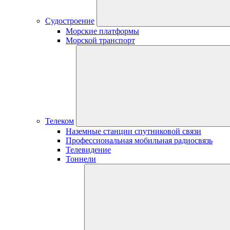
Судостроение
Морские платформы
Морской транспорт
Телеком
Наземные станции спутниковой связи
Профессиональная мобильная радиосвязь
Телевидение
Тоннели