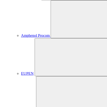
Amphenol Procom
EUPEN