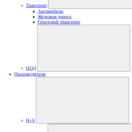
Транспорт
Автомобили
Железная дорога
Городской транспорт
ЦОД
Производители
H+S