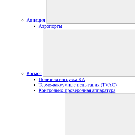
Авиация
Аэропорты
Космос
Полезная нагрузка КА
Термо-вакуумные испытания (TVAC)
Контрольно-проверочная аппаратура