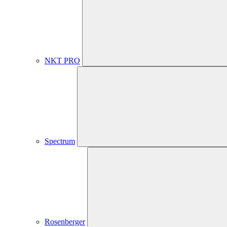
NKT PRO
Spectrum
Rosenberger