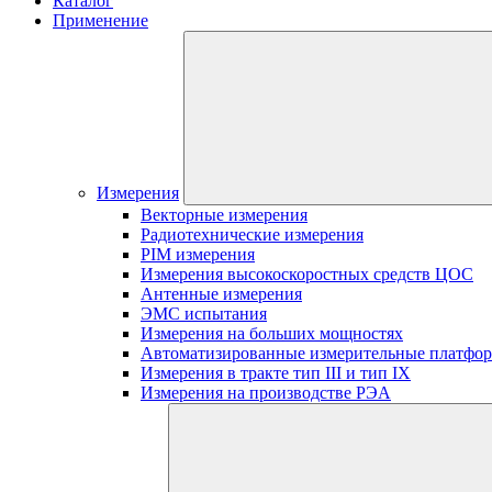
Каталог
Применение
Измерения
Векторные измерения
Радиотехнические измерения
PIM измерения
Измерения высокоскоростных средств ЦОС
Антенные измерения
ЭМС испытания
Измерения на больших мощностях
Автоматизированные измерительные платфо
Измерения в тракте тип III и тип IX
Измерения на производстве РЭА