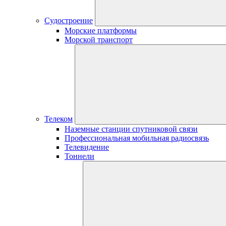
Судостроение
Морские платформы
Морской транспорт
Телеком
Наземные станции спутниковой связи
Профессиональная мобильная радиосвязь
Телевидение
Тоннели