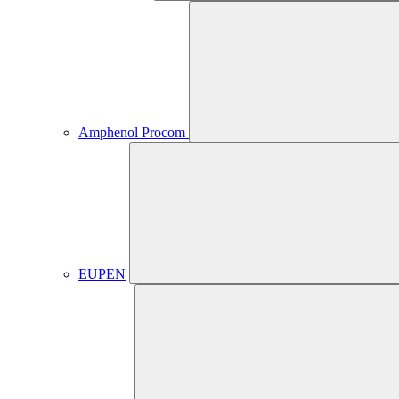
Amphenol Procom
EUPEN