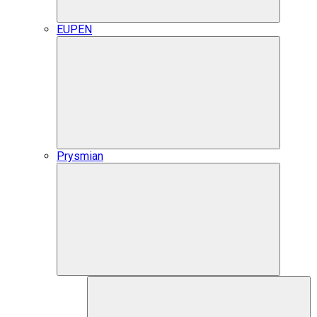
EUPEN
Prysmian