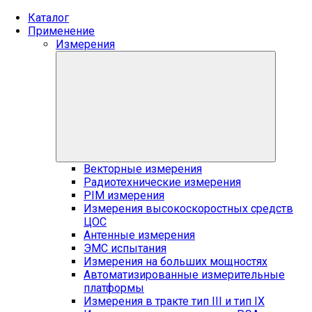
Каталог
Применение
Измерения
Векторные измерения
Радиотехнические измерения
PIM измерения
Измерения высокоскоростных средств
ЦОС
Антенные измерения
ЭМС испытания
Измерения на больших мощностях
Автоматизированные измерительные
платформы
Измерения в тракте тип III и тип IX