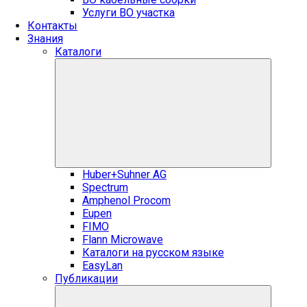
Услуги ВО участка
Контакты
Знания
Каталоги
Huber+Suhner AG
Spectrum
Amphenol Procom
Eupen
FIMO
Flann Microwave
Каталоги на русском языке
EasyLan
Публикации