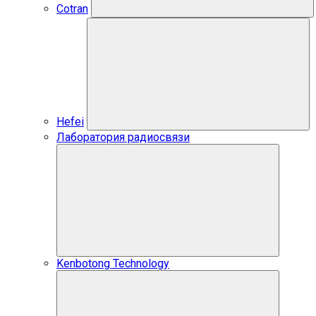
Cotran
Hefei
Лаборатория радиосвязи
Kenbotong Technology