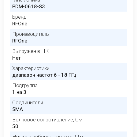
PDM-0618-S3
Бренд
RFOne
Производитель
RFOne
Выгружен в НК
Нет
Характеристики
диапазон частот 6 - 18 ГГц
Подгруппа
1 на 3
Соединители
SMA
Волновое сопротивление, Ом
50
Нижняя рабочая частота, ГГц