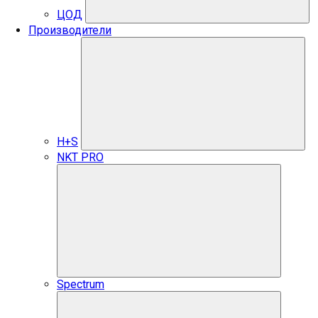
ЦОД
Производители
H+S
NKT PRO
Spectrum