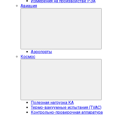
Измерения на производстве РЭА
Авиация
Аэропорты
Космос
Полезная нагрузка КА
Термо-вакуумные испытания (TVAC)
Контрольно-проверочная аппаратура