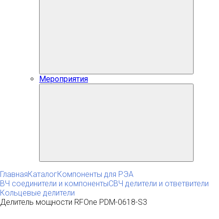
Мероприятия
Главная
Каталог
Компоненты для РЭА
ВЧ соединители и компоненты
СВЧ делители и ответвители
Кольцевые делители
Делитель мощности RFOne PDM-0618-S3