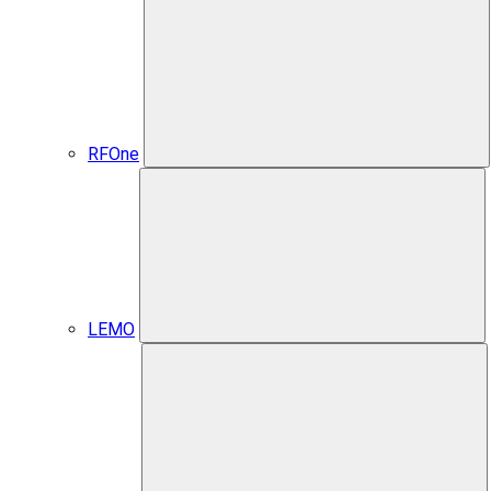
RFOne
LEMO