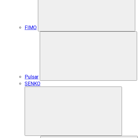
FIMO
Pulsar
SENKO