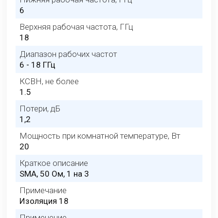
6
Верхняя рабочая частота, ГГц
18
Диапазон рабочих частот
6 - 18 ГГц
КСВН, не более
1.5
Потери, дБ
1,2
Мощность при комнатной температуре, Вт
20
Краткое описание
SMA, 50 Ом, 1 на 3
Примечание
Изоляция 18
Применение