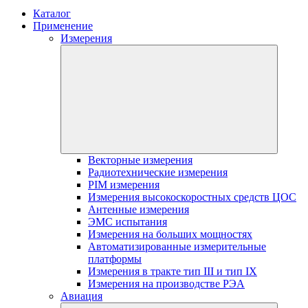
Каталог
Применение
Измерения
Векторные измерения
Радиотехнические измерения
PIM измерения
Измерения высокоскоростных средств ЦОС
Антенные измерения
ЭМС испытания
Измерения на больших мощностях
Автоматизированные измерительные
платформы
Измерения в тракте тип III и тип IX
Измерения на производстве РЭА
Авиация