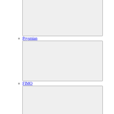
Prysmian
FIMO