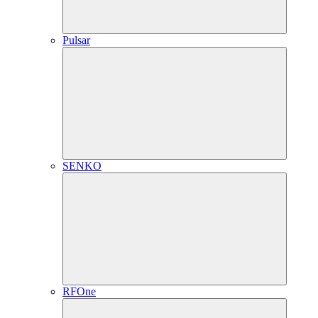
Pulsar
SENKO
RFOne