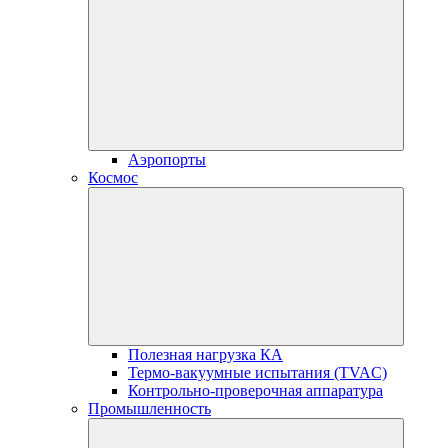
Аэропорты
Космос
Полезная нагрузка КА
Термо-вакуумные испытания (TVAC)
Контрольно-проверочная аппаратура
Промышленность