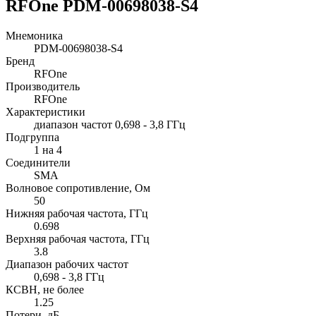
RFOne PDM-00698038-S4
Мнемоника
PDM-00698038-S4
Бренд
RFOne
Производитель
RFOne
Характеристики
диапазон частот 0,698 - 3,8 ГГц
Подгруппа
1 на 4
Соединители
SMA
Волновое сопротивление, Ом
50
Нижняя рабочая частота, ГГц
0.698
Верхняя рабочая частота, ГГц
3.8
Диапазон рабочих частот
0,698 - 3,8 ГГц
КСВН, не более
1.25
Потери, дБ