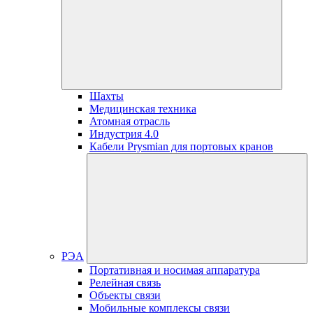
Шахты
Медицинская техника
Атомная отрасль
Индустрия 4.0
Кабели Prysmian для портовых кранов
РЭА
Портативная и носимая аппаратура
Релейная связь
Объекты связи
Мобильные комплексы связи