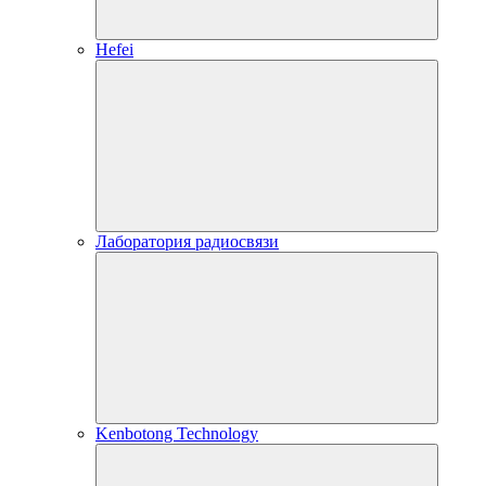
Hefei
Лаборатория радиосвязи
Kenbotong Technology