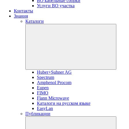
ВО кабельные сборки
Услуги ВО участка
Контакты
Знания
Каталоги
Huber+Suhner AG
Spectrum
Amphenol Procom
Eupen
FIMO
Flann Microwave
Каталоги на русском языке
EasyLan
Публикации