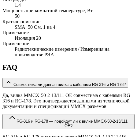
1,4
Мощность при комнатной температуре, Вт
50
Краткое описание
SMA, 50 Ом, 1 на 4
Примечание
Изоляция 20
Применение
Радиотехнические измерения / Измерения на
производстве РЭА
FAQ
Совместима ли данная вилка с кабелями RG-316 и RG-178?
Да, вилка MMCX-50-2-13/111 OE совместима с кабелями RG-
316 и RG-178. Это подтверждается данными из технической
документации и спецификаций MMCX-разъёмов.
RG-316 и RG-178 — подойдут ли к вилке MMCX-50-2-13/111
OE?
RG-316 и RG-178 подходят к вилке MMCX-50-2-13/111 OE