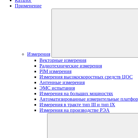
Каталог
Применение
Измерения
Векторные измерения
Радиотехнические измерения
PIM измерения
Измерения высокоскоростных средств ЦОС
Антенные измерения
ЭМС испытания
Измерения на больших мощностях
Автоматизированные измерительные платфо
Измерения в тракте тип III и тип IX
Измерения на производстве РЭА