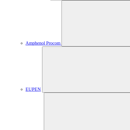
Amphenol Procom
EUPEN