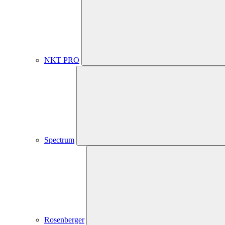
NKT PRO
Spectrum
Rosenberger