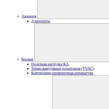
Авиация
Аэропорты
Космос
Полезная нагрузка КА
Термо-вакуумные испытания (TVAC)
Контрольно-проверочная аппаратура