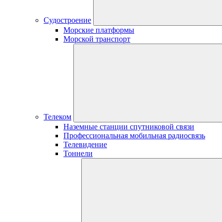
Судостроение
Морские платформы
Морской транспорт
Телеком
Наземные станции спутниковой связи
Профессиональная мобильная радиосвязь
Телевидение
Тоннели