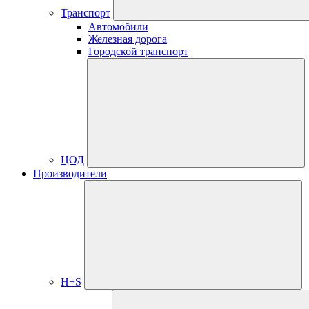
Транспорт
Автомобили
Железная дорога
Городской транспорт
ЦОД
Производители
H+S