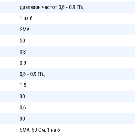
диапазон частот 0,8 - 0,9 ГГц
1 на 6
SMA
50
0,8
0.9
0,8 - 0,9 ГГц
1.5
30
0,6
30
SMA, 50 Ом, 1 на 6