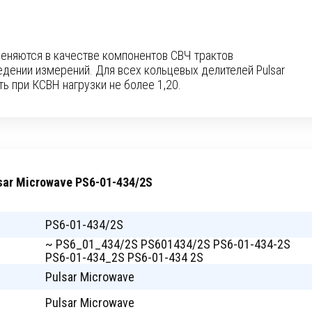
меняются в качестве компонентов СВЧ трактов
дении измерений. Для всех кольцевых делителей Pulsar
ь при КСВН нагрузки не более 1,20.
ar Microwave PS6-01-434/2S
PS6-01-434/2S
~ PS6_01_434/2S PS601434/2S PS6-01-434-2S
PS6-01-434_2S PS6-01-434 2S
Pulsar Microwave
Pulsar Microwave