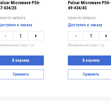
ulsar Microwave PS6-
Pulsar Microwave PS6-
7-434/2S
49-434/4S
ена по запросу
Цена по запросу
оступно к заказу
Доступно к заказу
-
+
-
+
инимальный заказ 1 шт.
Минимальный заказ 1 шт.
В корзину
В корзину
Сравнить
Сравнить