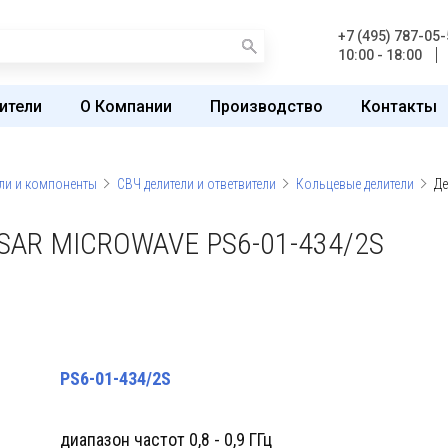
+7 (495) 787-05-
10:00 - 18:00
ители
О Компании
Производство
Контакты
ли и компоненты
СВЧ делители и ответвители
Кольцевые делители
Де
R MICROWAVE PS6-01-434/2S
PS6-01-434/2S
диапазон частот 0,8 - 0,9 ГГц