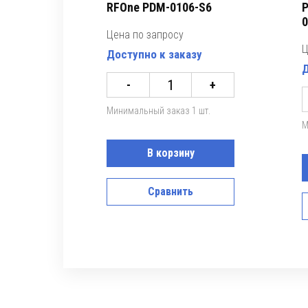
RFOne PDM-0106-S6
P
0
Цена по запросу
Ц
Доступно к заказу
Д
-
+
Минимальный заказ 1 шт.
М
В корзину
Сравнить