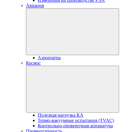
Измерения на производстве РЭА
Авиация
Аэропорты
Космос
Полезная нагрузка КА
Термо-вакуумные испытания (TVAC)
Контрольно-проверочная аппаратура
Промышленность