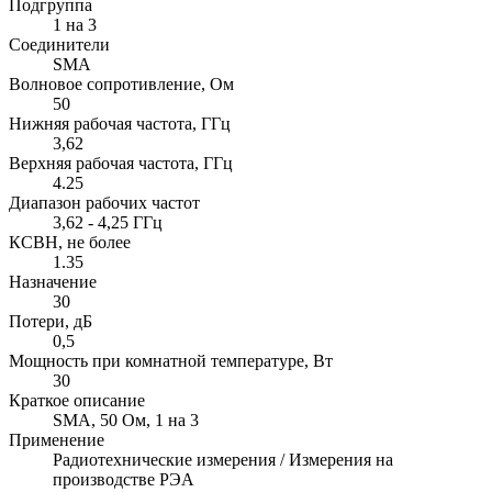
Подгруппа
1 на 3
Соединители
SMA
Волновое сопротивление, Ом
50
Нижняя рабочая частота, ГГц
3,62
Верхняя рабочая частота, ГГц
4.25
Диапазон рабочих частот
3,62 - 4,25 ГГц
КСВН, не более
1.35
Назначение
30
Потери, дБ
0,5
Мощность при комнатной температуре, Вт
30
Краткое описание
SMA, 50 Ом, 1 на 3
Применение
Радиотехнические измерения / Измерения на
производстве РЭА