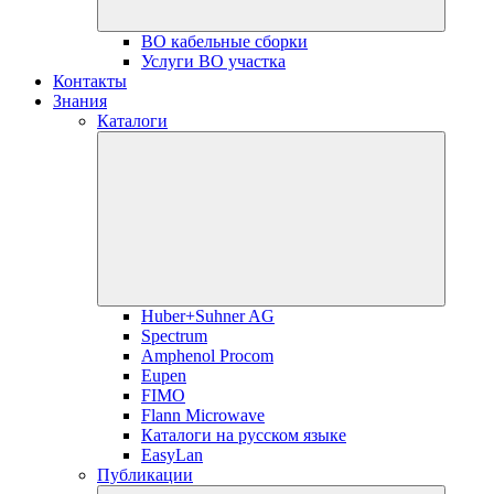
ВО кабельные сборки
Услуги ВО участка
Контакты
Знания
Каталоги
Huber+Suhner AG
Spectrum
Amphenol Procom
Eupen
FIMO
Flann Microwave
Каталоги на русском языке
EasyLan
Публикации