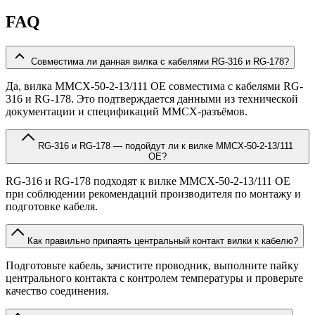
FAQ
Совместима ли данная вилка с кабелями RG-316 и RG-178?
Да, вилка MMCX-50-2-13/111 OE совместима с кабелями RG-
316 и RG-178. Это подтверждается данными из технической
документации и спецификаций MMCX-разъёмов.
RG-316 и RG-178 — подойдут ли к вилке MMCX-50-2-13/111
OE?
RG-316 и RG-178 подходят к вилке MMCX-50-2-13/111 OE
при соблюдении рекомендаций производителя по монтажу и
подготовке кабеля.
Как правильно припаять центральный контакт вилки к кабелю?
Подготовьте кабель, зачистите проводник, выполните пайку
центрального контакта с контролем температуры и проверьте
качество соединения.