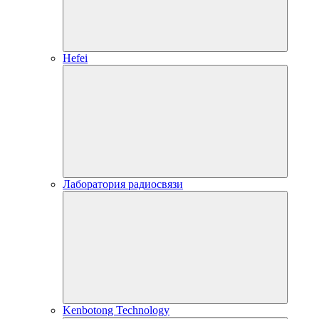
Hefei
Лаборатория радиосвязи
Kenbotong Technology