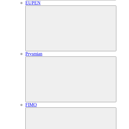
EUPEN
Prysmian
FIMO