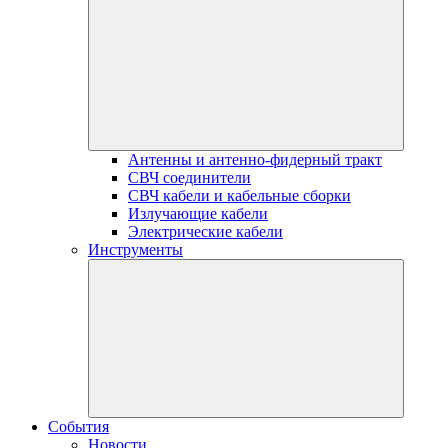
Антенны и антенно-фидерный тракт
СВЧ соединители
СВЧ кабели и кабельные сборки
Излучающие кабели
Электрические кабели
Инструменты
События
Новости