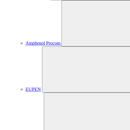
Amphenol Procom
EUPEN