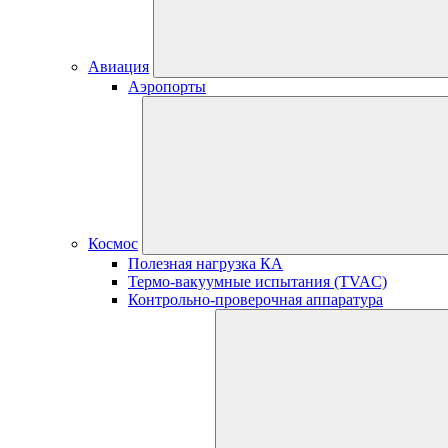
Авиация
Аэропорты
Космос
Полезная нагрузка КА
Термо-вакуумные испытания (TVAC)
Контрольно-проверочная аппаратура