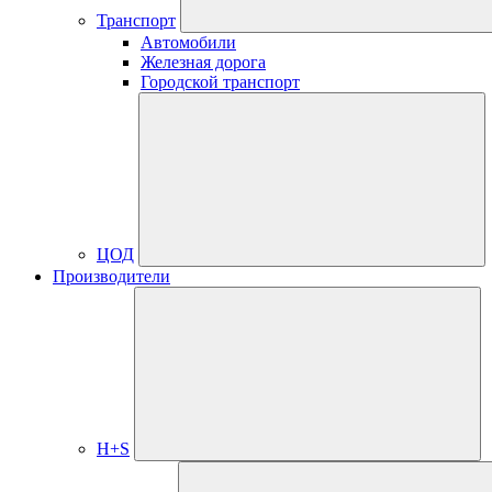
Транспорт
Автомобили
Железная дорога
Городской транспорт
ЦОД
Производители
H+S