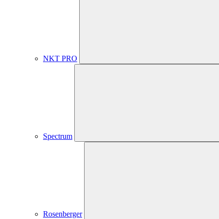
NKT PRO
Spectrum
Rosenberger