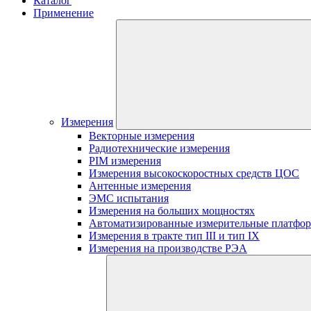
Каталог
Применение
Измерения
Векторные измерения
Радиотехнические измерения
PIM измерения
Измерения высокоскоростных средств ЦОС
Антенные измерения
ЭМС испытания
Измерения на больших мощностях
Автоматизированные измерительные платфо
Измерения в тракте тип III и тип IX
Измерения на производстве РЭА