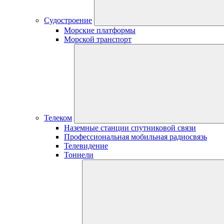
Судостроение
Морские платформы
Морской транспорт
Телеком
Наземные станции спутниковой связи
Профессиональная мобильная радиосвязь
Телевидение
Тоннели