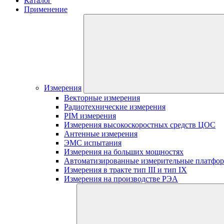
Каталог
Применение
Измерения
Векторные измерения
Радиотехнические измерения
PIM измерения
Измерения высокоскоростных средств ЦОС
Антенные измерения
ЭМС испытания
Измерения на больших мощностях
Автоматизированные измерительные платфо
Измерения в тракте тип III и тип IX
Измерения на производстве РЭА