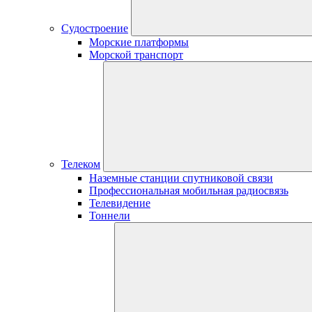
Судостроение
Морские платформы
Морской транспорт
Телеком
Наземные станции спутниковой связи
Профессиональная мобильная радиосвязь
Телевидение
Тоннели