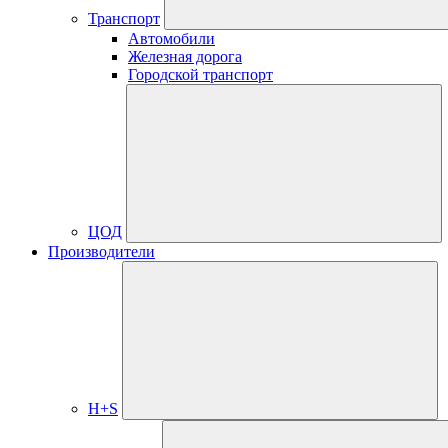
Транспорт
Автомобили
Железная дорога
Городской транспорт
ЦОД
Производители
H+S