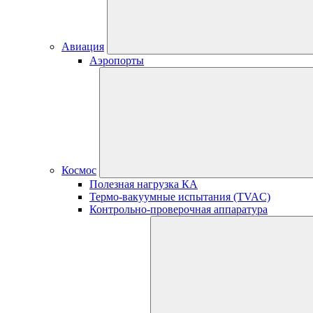
Авиация
Аэропорты
Космос
Полезная нагрузка КА
Термо-вакуумные испытания (TVAC)
Контрольно-проверочная аппаратура