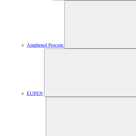
Amphenol Procom
EUPEN