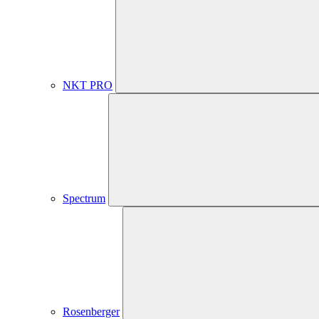
NKT PRO
Spectrum
Rosenberger