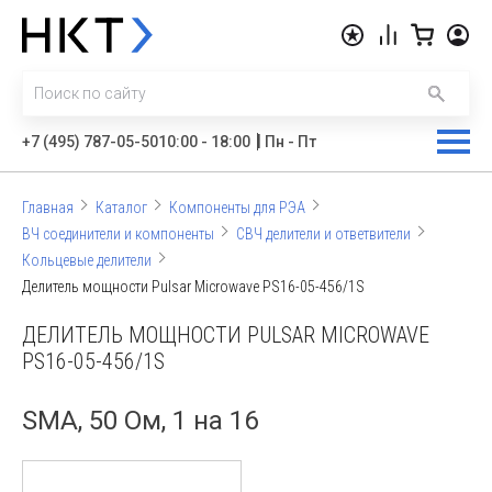
|
+7 (495) 787-05-50
10:00 - 18:00
Пн - Пт
Главная
Каталог
Компоненты для РЭА
ВЧ соединители и компоненты
СВЧ делители и ответвители
Кольцевые делители
Делитель мощности Pulsar Microwave PS16-05-456/1S
ДЕЛИТЕЛЬ МОЩНОСТИ PULSAR MICROWAVE
PS16-05-456/1S
SMA, 50 Ом, 1 на 16