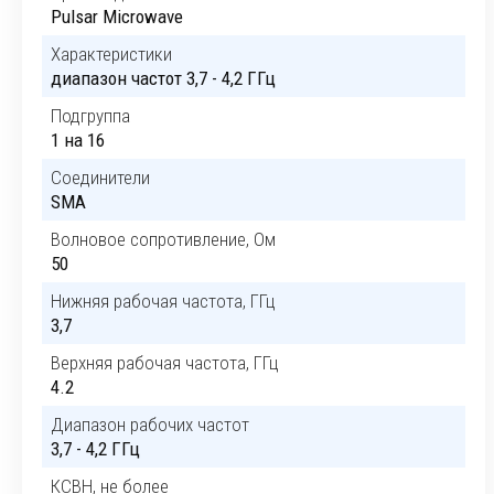
Pulsar Microwave
Характеристики
диапазон частот 3,7 - 4,2 ГГц
Подгруппа
1 на 16
Соединители
SMA
Волновое сопротивление, Ом
50
Нижняя рабочая частота, ГГц
3,7
Верхняя рабочая частота, ГГц
4.2
Диапазон рабочих частот
3,7 - 4,2 ГГц
КСВН, не более