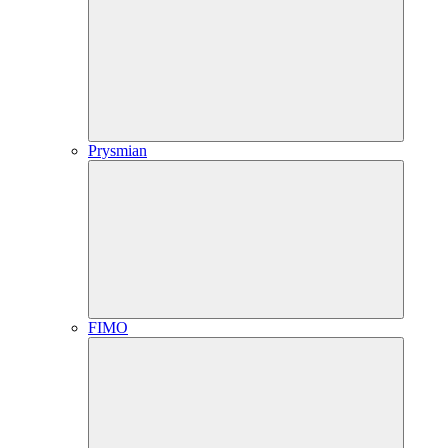
Prysmian
FIMO