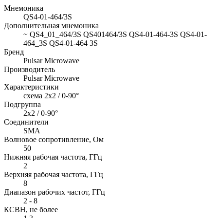
Мнемоника
QS4-01-464/3S
Дополнительная мнемоника
~ QS4_01_464/3S QS401464/3S QS4-01-464-3S QS4-01-
464_3S QS4-01-464 3S
Бренд
Pulsar Microwave
Производитель
Pulsar Microwave
Характеристики
схема 2х2 / 0-90°
Подгруппа
2х2 / 0-90°
Соединители
SMA
Волновое сопротивление, Ом
50
Нижняя рабочая частота, ГГц
2
Верхняя рабочая частота, ГГц
8
Диапазон рабочих частот, ГГц
2 - 8
КСВН, не более