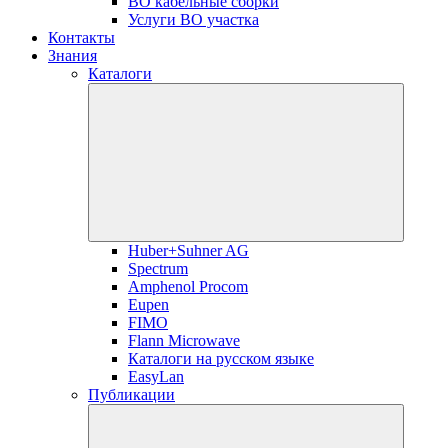
ВО кабельные сборки
Услуги ВО участка
Контакты
Знания
Каталоги
Huber+Suhner AG
Spectrum
Amphenol Procom
Eupen
FIMO
Flann Microwave
Каталоги на русском языке
EasyLan
Публикации