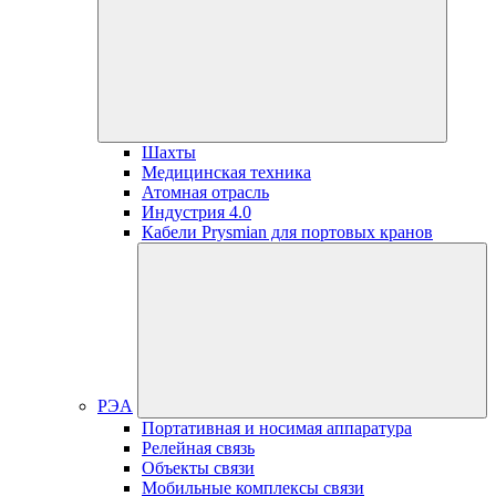
Шахты
Медицинская техника
Атомная отрасль
Индустрия 4.0
Кабели Prysmian для портовых кранов
РЭА
Портативная и носимая аппаратура
Релейная связь
Объекты связи
Мобильные комплексы связи