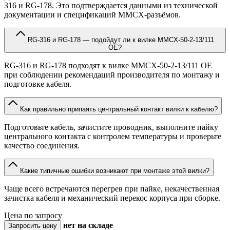
316 и RG-178. Это подтверждается данными из технической
документации и спецификаций MMCX-разъёмов.
RG-316 и RG-178 — подойдут ли к вилке MMCX-50-2-13/111
OE?
RG-316 и RG-178 подходят к вилке MMCX-50-2-13/111 OE
при соблюдении рекомендаций производителя по монтажу и
подготовке кабеля.
Как правильно припаять центральный контакт вилки к кабелю?
Подготовьте кабель, зачистите проводник, выполните пайку
центрального контакта с контролем температуры и проверьте
качество соединения.
Какие типичные ошибки возникают при монтаже этой вилки?
Чаще всего встречаются перегрев при пайке, некачественная
зачистка кабеля и механический перекос корпуса при сборке.
Цена по запросу
нет
на складе
Запросить цену