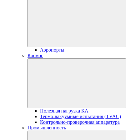
Аэропорты
Космос
Полезная нагрузка КА
Термо-вакуумные испытания (TVAC)
Контрольно-проверочная аппаратура
Промышленность