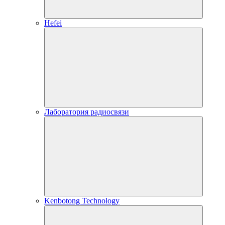
Hefei
Лаборатория радиосвязи
Kenbotong Technology