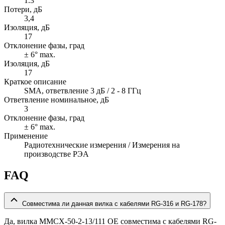
1.3
Потери, дБ
3,4
Изоляция, дБ
17
Отклонение фазы, град
± 6° max.
Изоляция, дБ
17
Краткое описание
SMA, ответвление 3 дБ / 2 - 8 ГГц
Ответвление номинальное, дБ
3
Отклонение фазы, град
± 6° max.
Применение
Радиотехнические измерения / Измерения на
производстве РЭА
FAQ
Совместима ли данная вилка с кабелями RG-316 и RG-178?
Да, вилка MMCX-50-2-13/111 OE совместима с кабелями RG-