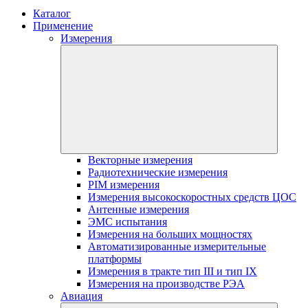
Каталог
Применение
Измерения
Векторные измерения
Радиотехнические измерения
PIM измерения
Измерения высокоскоростных средств ЦОС
Антенные измерения
ЭМС испытания
Измерения на больших мощностях
Автоматизированные измерительные
платформы
Измерения в тракте тип III и тип IX
Измерения на производстве РЭА
Авиация