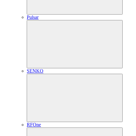
Pulsar
SENKO
RFOne