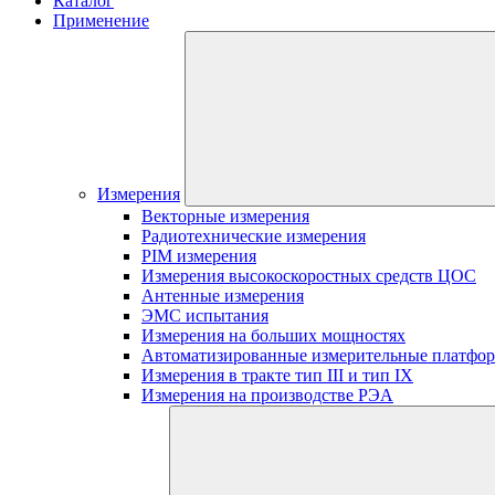
Каталог
Применение
Измерения
Векторные измерения
Радиотехнические измерения
PIM измерения
Измерения высокоскоростных средств ЦОС
Антенные измерения
ЭМС испытания
Измерения на больших мощностях
Автоматизированные измерительные платфо
Измерения в тракте тип III и тип IX
Измерения на производстве РЭА