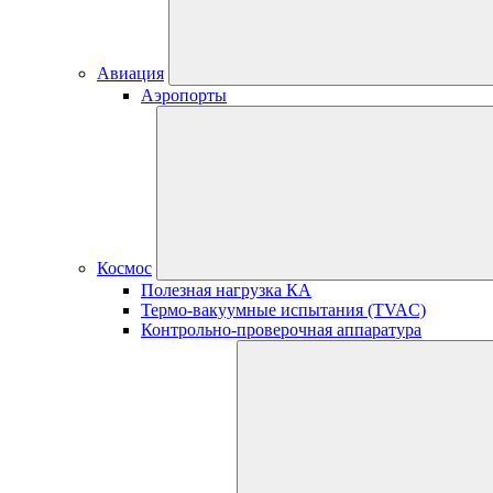
Авиация
Аэропорты
Космос
Полезная нагрузка КА
Термо-вакуумные испытания (TVAC)
Контрольно-проверочная аппаратура