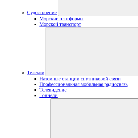
Судостроение
Морские платформы
Морской транспорт
Телеком
Наземные станции спутниковой связи
Профессиональная мобильная радиосвязь
Телевидение
Тоннели