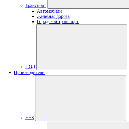
Транспорт
Автомобили
Железная дорога
Городской транспорт
ЦОД
Производители
H+S