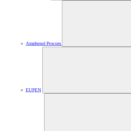
Amphenol Procom
EUPEN