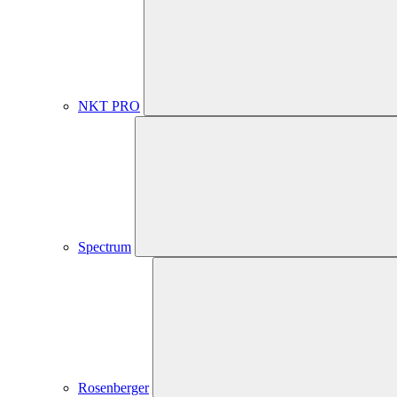
NKT PRO
Spectrum
Rosenberger