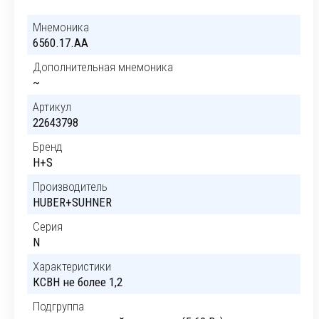
Мнемоника
6560.17.AA
Дополнительная мнемоника
~
Артикул
22643798
Бренд
H+S
Производитель
HUBER+SUHNER
Серия
N
Характеристики
КСВН не более 1,2
Подгруппа