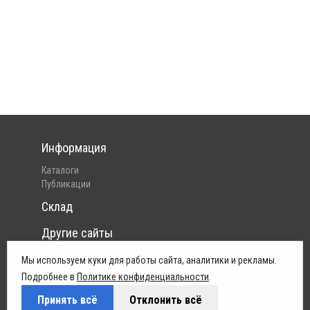
Информация
Каталоги
Публикации
Склад
Другие сайты
Интернет-магазин Pelican
Мы используем куки для работы сайта, аналитики и рекламы.
Юридическая информация
Подробнее в
Политике конфиденциальности
.
Принять всё
Отклонить всё
Политика конфиденциальности