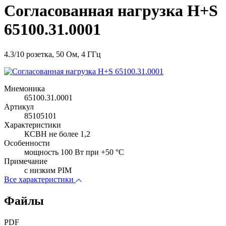
Согласованная нагрузка H+S
65100.31.0001
4.3/10 розетка, 50 Ом, 4 ГГц
Мнемоника
65100.31.0001
Артикул
85105101
Характеристики
КСВН не более 1,2
Особенности
мощность 100 Вт при +50 °C
Примечание
c низким PIM
Все характеристики
Файлы
PDF