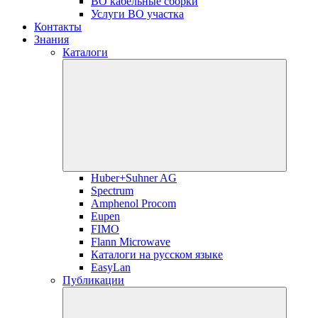
ВО кабельные сборки
Услуги ВО участка
Контакты
Знания
Каталоги
Huber+Suhner AG
Spectrum
Amphenol Procom
Eupen
FIMO
Flann Microwave
Каталоги на русском языке
EasyLan
Публикации