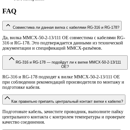
FAQ
Совместима ли данная вилка с кабелями RG-316 и RG-178?
Да, вилка MMCX-50-2-13/111 OE совместима с кабелями RG-
316 и RG-178. Это подтверждается данными из технической
документации и спецификаций MMCX-разъёмов.
RG-316 и RG-178 — подойдут ли к вилке MMCX-50-2-13/111
OE?
RG-316 и RG-178 подходят к вилке MMCX-50-2-13/111 OE
при соблюдении рекомендаций производителя по монтажу и
подготовке кабеля.
Как правильно припаять центральный контакт вилки к кабелю?
Подготовьте кабель, зачистите проводник, выполните пайку
центрального контакта с контролем температуры и проверьте
качество соединения.