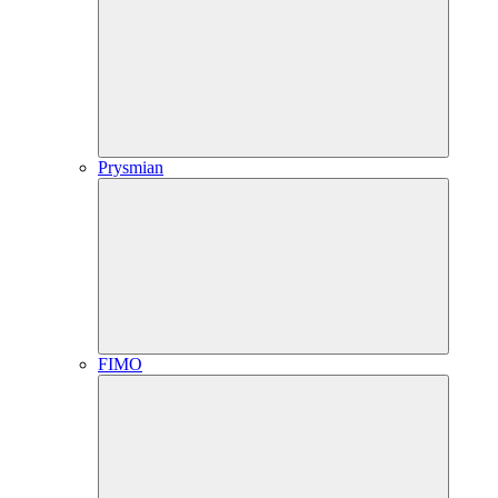
Prysmian
FIMO