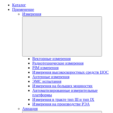
Каталог
Применение
Измерения
Векторные измерения
Радиотехнические измерения
PIM измерения
Измерения высокоскоростных средств ЦОС
Антенные измерения
ЭМС испытания
Измерения на больших мощностях
Автоматизированные измерительные
платформы
Измерения в тракте тип III и тип IX
Измерения на производстве РЭА
Авиация