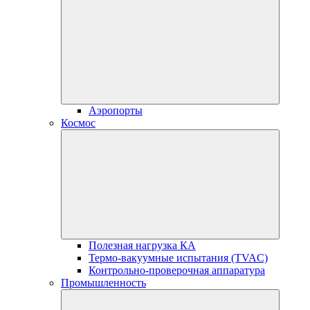
Аэропорты
Космос
Полезная нагрузка КА
Термо-вакуумные испытания (TVAC)
Контрольно-проверочная аппаратура
Промышленность