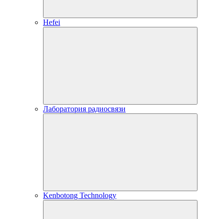
Hefei
Лаборатория радиосвязи
Kenbotong Technology