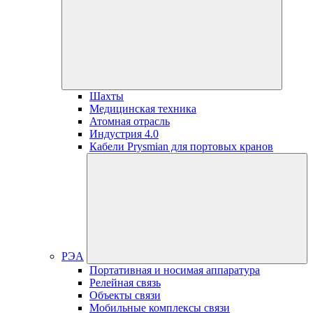
Шахты
Медицинская техника
Атомная отрасль
Индустрия 4.0
Кабели Prysmian для портовых кранов
РЭА
Портативная и носимая аппаратура
Релейная связь
Объекты связи
Мобильные комплексы связи