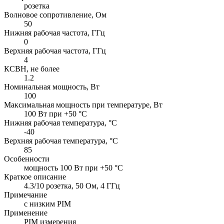
розетка
Волновое сопротивление, Ом
50
Нижняя рабочая частота, ГГц
0
Верхняя рабочая частота, ГГц
4
КСВН, не более
1.2
Номинальная мощность, Вт
100
Максимальная мощность при температуре, Вт
100 Вт при +50 °C
Нижняя рабочая температура, °C
-40
Верхняя рабочая температура, °C
85
Особенности
мощность 100 Вт при +50 °C
Краткое описание
4.3/10 розетка, 50 Ом, 4 ГГц
Примечание
c низким PIM
Применение
PIM измерения