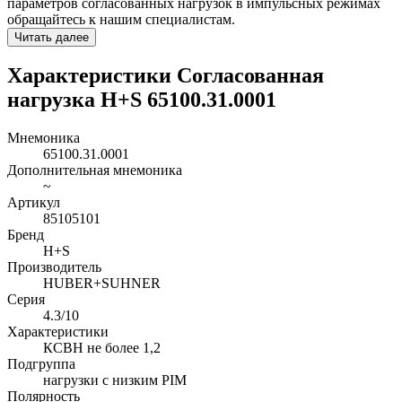
параметров согласованных нагрузок в импульсных режимах
обращайтесь к нашим специалистам.
Читать далее
Характеристики Согласованная
нагрузка H+S 65100.31.0001
Мнемоника
65100.31.0001
Дополнительная мнемоника
~
Артикул
85105101
Бренд
H+S
Производитель
HUBER+SUHNER
Серия
4.3/10
Характеристики
КСВН не более 1,2
Подгруппа
нагрузки с низким PIM
Полярность