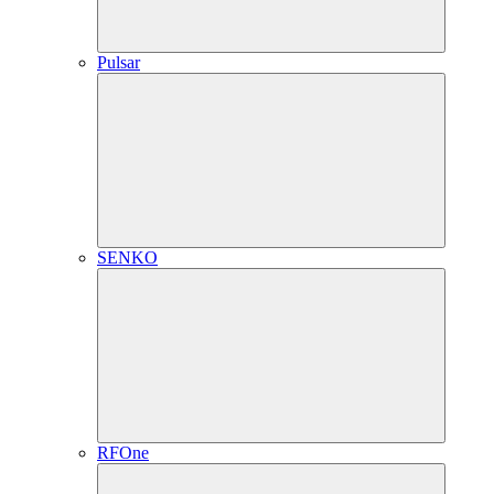
Pulsar
SENKO
RFOne