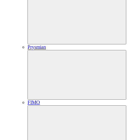
Prysmian
FIMO