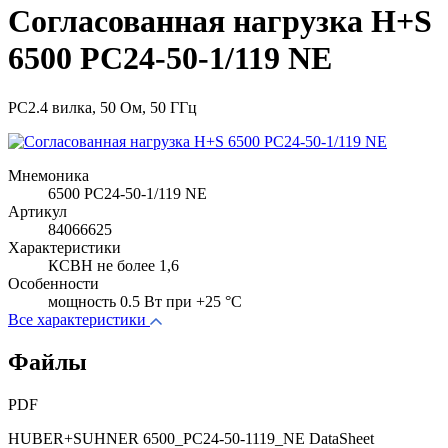
Согласованная нагрузка H+S
6500 PC24-50-1/119 NE
PC2.4 вилка, 50 Ом, 50 ГГц
Мнемоника
6500 PC24-50-1/119 NE
Артикул
84066625
Характеристики
КСВН не более 1,6
Особенности
мощность 0.5 Вт при +25 °C
Все характеристики
Файлы
PDF
HUBER+SUHNER 6500_PC24-50-1119_NE DataSheet