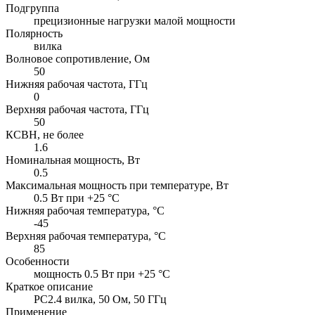
Подгруппа
прецизионные нагрузки малой мощности
Полярность
вилка
Волновое сопротивление, Ом
50
Нижняя рабочая частота, ГГц
0
Верхняя рабочая частота, ГГц
50
КСВН, не более
1.6
Номинальная мощность, Вт
0.5
Максимальная мощность при температуре, Вт
0.5 Вт при +25 °C
Нижняя рабочая температура, °C
-45
Верхняя рабочая температура, °C
85
Особенности
мощность 0.5 Вт при +25 °C
Краткое описание
PC2.4 вилка, 50 Ом, 50 ГГц
Применение