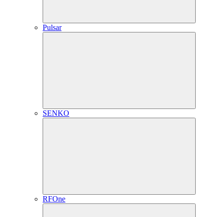
Pulsar
SENKO
RFOne