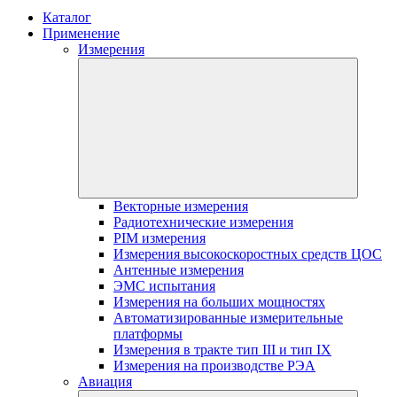
Каталог
Применение
Измерения
Векторные измерения
Радиотехнические измерения
PIM измерения
Измерения высокоскоростных средств ЦОС
Антенные измерения
ЭМС испытания
Измерения на больших мощностях
Автоматизированные измерительные
платформы
Измерения в тракте тип III и тип IX
Измерения на производстве РЭА
Авиация