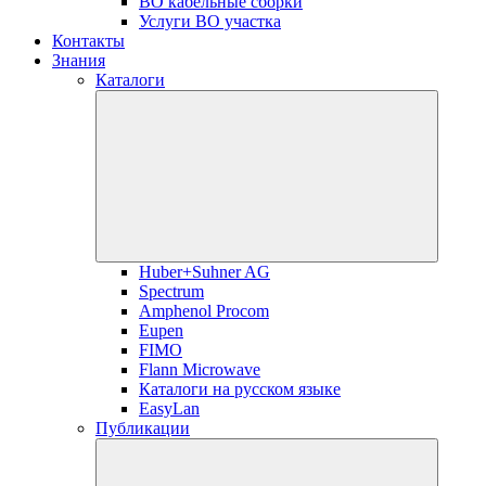
ВО кабельные сборки
Услуги ВО участка
Контакты
Знания
Каталоги
Huber+Suhner AG
Spectrum
Amphenol Procom
Eupen
FIMO
Flann Microwave
Каталоги на русском языке
EasyLan
Публикации