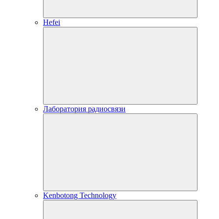
Hefei
Лаборатория радиосвязи
Kenbotong Technology