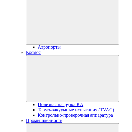
Аэропорты
Космос
Полезная нагрузка КА
Термо-вакуумные испытания (TVAC)
Контрольно-проверочная аппаратура
Промышленность