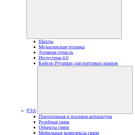
Шахты
Медицинская техника
Атомная отрасль
Индустрия 4.0
Кабели Prysmian для портовых кранов
РЭА
Портативная и носимая аппаратура
Релейная связь
Объекты связи
Мобильные комплексы связи