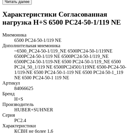
Читать далее
Характеристики Согласованная
нагрузка H+S 6500 PC24-50-1/119 NE
Мнемоника
6500 PC24-50-1/119 NE
Дополнительная мнемоника
~6500_PC24-50-1/119_NE 6500PC24-50-1/119NE
6500PC24-50-1/119 NE 6500PC24-50-1/119_NE
6500PC24-50-1/119-NE 6500 PC24-50-1/119_NE 6500
PC24_50_1/119 NE 6500PC24501/119NE 6500-PC24-50-
1/119-NE 6500 PC24-50-1-119 NE 6500 PC24-50-1_119
NE 6500 PC24-50-1 119 NE
Артикул
84066625
Бренд
H+S
Производитель
HUBER+SUHNER
Серия
PC2.4
Характеристики
КСВН не более 1,6