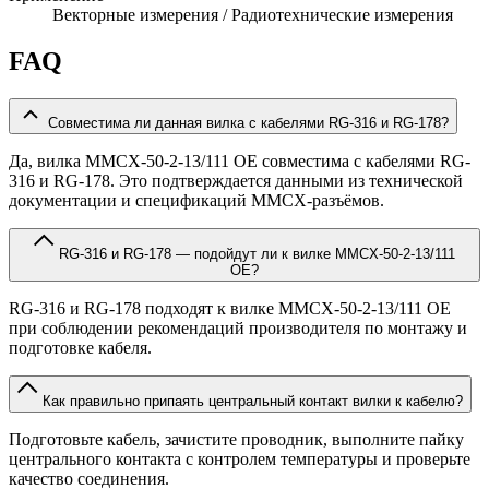
Векторные измерения / Радиотехнические измерения
FAQ
Совместима ли данная вилка с кабелями RG-316 и RG-178?
Да, вилка MMCX-50-2-13/111 OE совместима с кабелями RG-
316 и RG-178. Это подтверждается данными из технической
документации и спецификаций MMCX-разъёмов.
RG-316 и RG-178 — подойдут ли к вилке MMCX-50-2-13/111
OE?
RG-316 и RG-178 подходят к вилке MMCX-50-2-13/111 OE
при соблюдении рекомендаций производителя по монтажу и
подготовке кабеля.
Как правильно припаять центральный контакт вилки к кабелю?
Подготовьте кабель, зачистите проводник, выполните пайку
центрального контакта с контролем температуры и проверьте
качество соединения.